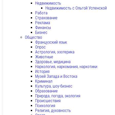
Недвижимость
Недвижимость с Ольгой Успенской
Работа
Страхование
Реклама
Финансы
Бизнес
Общество
Французский язык
Опрос
Астрология, эзотерика
Животные
Здоровье, медицина
Наркология, наркомания, наркотики
История
Музей Запада и Востока
Криминал
Культура, шоу-бизнес
Образование
Природа, погода, экология
Происшествия
Психология
Религия, духовность