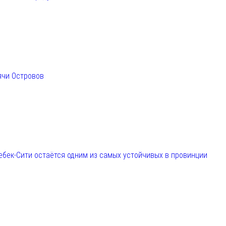
ячи Островов
ебек-Сити остаётся одним из самых устойчивых в провинции