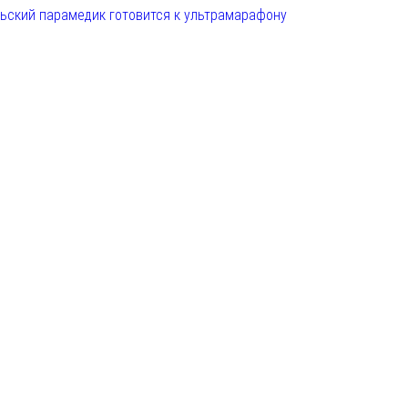
льский парамедик готовится к ультрамарафону