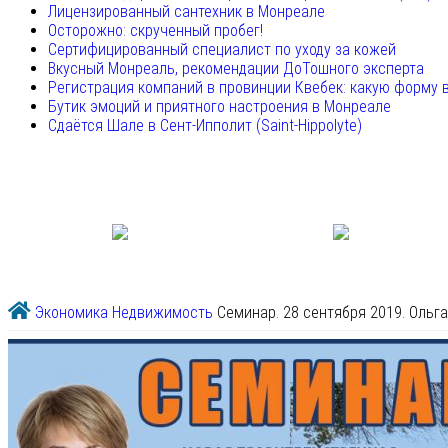
Лицензированный сантехник в Монреале
Осторожно: скрученный пробег!
Сертифицированный специалист по уходу за кожей
Вкусный Монреаль, рекомендации ДоТошного эксперта
Регистрация компаний в провинции Квебек: какую форму 
Бутик эмоций и приятного настроения в Монреале
Сдаётся Шале в Сент-Ипполит (Saint-Hippolyte)
Экономика
Недвижимость
Семинар. 28 сентября 2019. Ольга