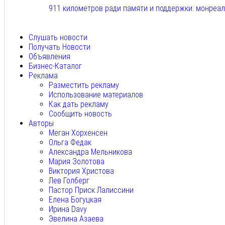
911 километров ради памяти и поддержки: монреа
Авг 6, 2026
Слушать новости
Получать Новости
Объявления
Бизнес-Каталог
Реклама
Разместить рекламу
Использование материалов
Как дать рекламу
Сообщить новость
Авторы
Меган Хорхенсен
Ольга Федак
Александра Мельникова
Мария Золотова
Виктория Христова
Лев Голберг
Пастор Приск Лалиссини
Елена Богуцкая
Ирина Davy
Эвелина Азаева