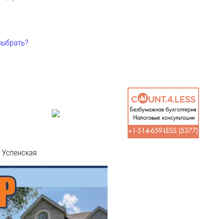
выбрать?
 Успенская.