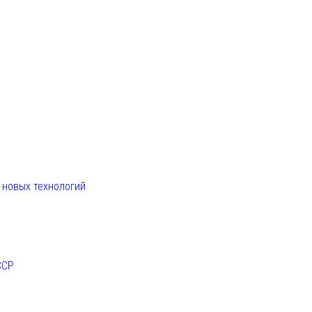
. новых технологий
ССР