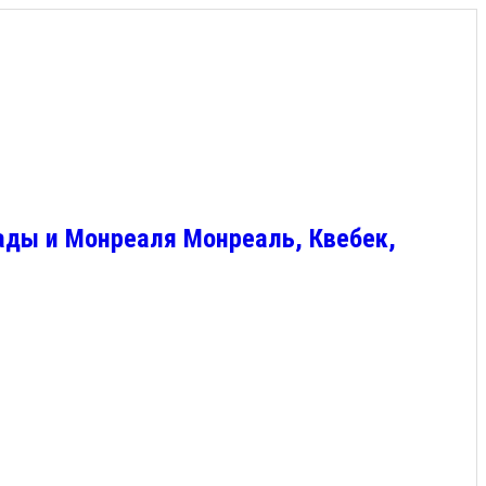
ады и Монреаля Монреаль, Квебек,