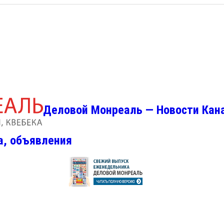
Деловой Монреаль — Новости Кан
а, объявления