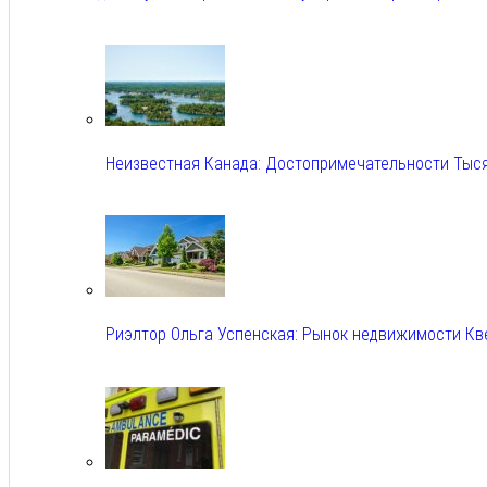
Авг 6, 2026
Неизвестная Канада: Достопримечательности Тыс
Авг 6, 2026
Риэлтор Ольга Успенская: Рынок недвижимости Кв
Авг 6, 2026