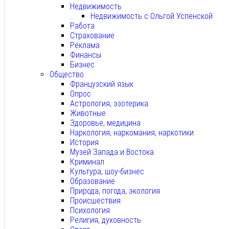
Недвижимость
Недвижимость с Ольгой Успенской
Работа
Страхование
Реклама
Финансы
Бизнес
Общество
Французский язык
Опрос
Астрология, эзотерика
Животные
Здоровье, медицина
Наркология, наркомания, наркотики
История
Музей Запада и Востока
Криминал
Культура, шоу-бизнес
Образование
Природа, погода, экология
Происшествия
Психология
Религия, духовность