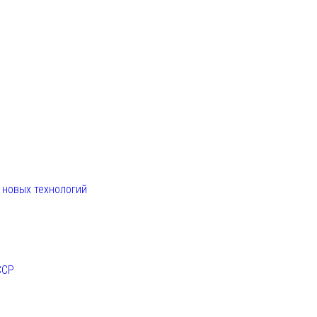
. новых технологий
ССР