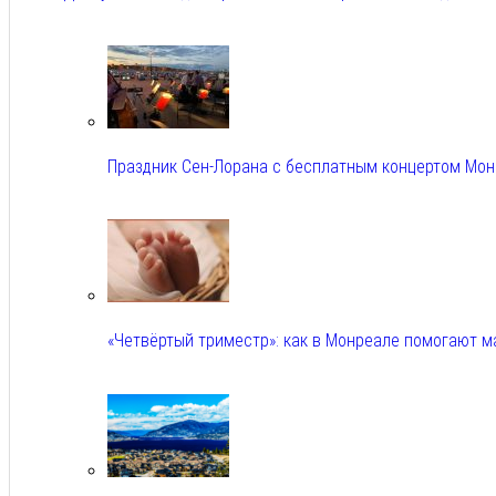
Авг 5, 2026
Праздник Сен-Лорана с бесплатным концертом Мо
Авг 5, 2026
«Четвёртый триместр»: как в Монреале помогают 
Авг 5, 2026