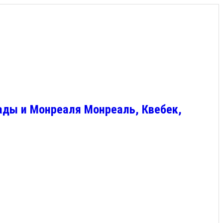
ады и Монреаля Монреаль, Квебек,