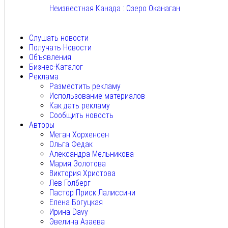
Неизвестная Канада : Озеро Оканаган
Авг 5, 2026
Слушать новости
Получать Новости
Объявления
Бизнес-Каталог
Реклама
Разместить рекламу
Использование материалов
Как дать рекламу
Сообщить новость
Авторы
Меган Хорхенсен
Ольга Федак
Александра Мельникова
Мария Золотова
Виктория Христова
Лев Голберг
Пастор Приск Лалиссини
Елена Богуцкая
Ирина Davy
Эвелина Азаева