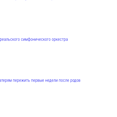
нреальского симфонического оркестра
матерям пережить первые недели после родов