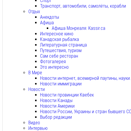
Спорт
Транспорт, автомобили, самолёты, корабли
Отдых
Анекдоты
Афиша
Афиша Монреаля: Kassir.ca
Интересное кино
Канадская рыбалка
Литературная страница
Путешествия, туризм
Сам себе ресторан
Фотогалерея
Это интересно
В Мире
Новости интернет, всемирной паутины, науки
Новости иммиграции
Новости
Новости провинции Квебек
Новости Канады
Новости Америки
Новости России, Украины и стран бывшего С
Выбор редакции
Видео
Интервью