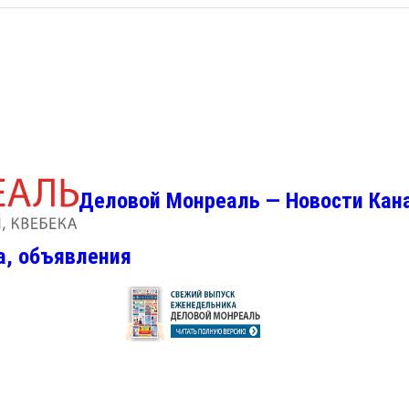
Деловой Монреаль — Новости Кан
а, объявления