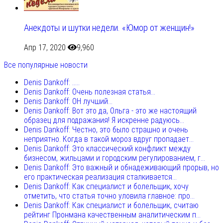
Анекдоты и шутки недели. «Юмор от женщин!»
Апр 17, 2020
9,960
Все популярные новости
Denis Dankoff: .....
Denis Dankoff: Очень полезная статья...
Denis Dankoff: ОН лучший...
Denis Dankoff: Вот это да, Ольга - это же настоящий
образец для подражания! Я искренне радуюсь...
Denis Dankoff: Честно, это было страшно и очень
неприятно. Когда в такой мороз вдруг пропадает...
Denis Dankoff: Это классический конфликт между
бизнесом, жильцами и городским регулированием, г...
Denis Dankoff: Это важный и обнадеживающий прорыв, но
его практическая реализация сталкивается...
Denis Dankoff: Как специалист и болельщик, хочу
отметить, что статья точно уловила главное: про...
Denis Dankoff: Как специалист и болельщик, считаю
рейтинг Пронмана качественным аналитическим п...