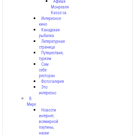
Афиша
Монреаля:
Kassir.ca
Интересное
кино
Канадская
рыбалка
Литературная
страница
Путешествия,
туризм
Сам
себе
ресторан
Фотогалерея
Это
интересно
В
Мире
Новости
интернет,
всемирной
паутины,
науки.