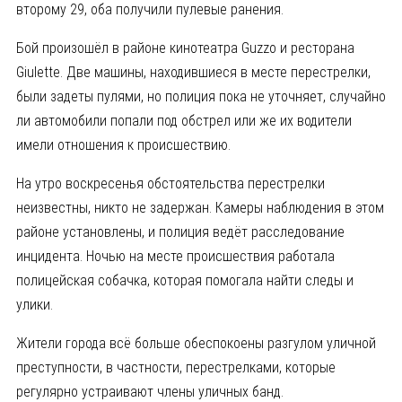
второму 29, оба получили пулевые ранения.
Бой произошёл в районе кинотеатра Guzzo и ресторана
Giulette. Две машины, находившиеся в месте перестрелки,
были задеты пулями, но полиция пока не уточняет, случайно
ли автомобили попали под обстрел или же их водители
имели отношения к происшествию.
На утро воскресенья обстоятельства перестрелки
неизвестны, никто не задержан. Камеры наблюдения в этом
районе установлены, и полиция ведёт расследование
инцидента. Ночью на месте происшествия работала
полицейская собачка, которая помогала найти следы и
улики.
Жители города всё больше обеспокоены разгулом уличной
преступности, в частности, перестрелками, которые
регулярно устраивают члены уличных банд.