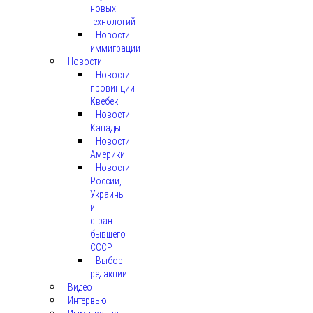
новых
технологий
Новости
иммиграции
Новости
Новости
провинции
Квебек
Новости
Канады
Новости
Америки
Новости
России,
Украины
и
стран
бывшего
СССР
Выбор
редакции
Видео
Интервью