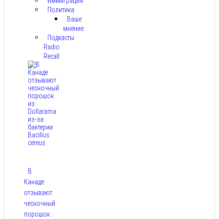
Иммиграция
Политика
Ваше
мнение
Подкасты
Radio
Recall
В
Канаде
отзывают
чесночный
порошок