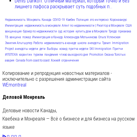
Denis Dankoff: Отличный материал, который точно и без
лишнего пафоса раскрывает суть подобных п...
Недвижимость
Монреаль
Канада
COVID-19
Квебек
Полиция
это интересно
Коронавирус
Иммиграция
недвижимость в монреале
Агент по недвижимости | Риэлтор в Монреале
США
вакцинация
брокер по недвижимости
суд
история
купить дом в Монреале
Трюдо
прививка
ТВ
вакцина
пожар
Иммиграция в Канаду
Александра Мельникова
Ольга Успенская
Эмилия Альтшулер
Работа
недвижимость в канаде
школа
анекдоты
Трамп
Immigration
Project
анекдоты недели
дети
Выборы
ковид
притча недели
SKI Immigration
Притчи
ИПОТЕКА
карантин
туризм
пандемия
чтиво выходного дня
Promotion
Оксана Толстых
авария
Canada from coast to coast
Хоккей
ограничения
Копирование и репродукция новостных материалов -
исключительно с разрешения администрации сайта
WEmontreal
Деловой Монреаль
Деловые новости Канады,
Квебека и Монреаля — Всё о бизнесе и для бизнеса на русском
языке