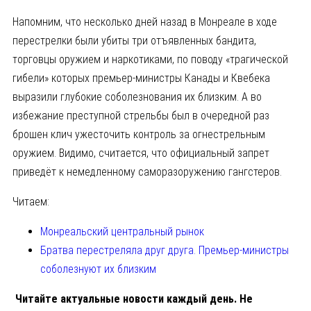
Напомним, что несколько дней назад в Монреале в ходе
перестрелки были убиты три отъявленных бандита,
торговцы оружием и наркотиками, по поводу «трагической
гибели» которых премьер-министры Канады и Квебека
выразили глубокие соболезнования их близким. А во
избежание преступной стрельбы был в очередной раз
брошен клич ужесточить контроль за огнестрельным
оружием. Видимо, считается, что официальный запрет
приведёт к немедленному саморазоружению гангстеров.
Читаем:
Монреальский центральный рынок
Братва перестреляла друг друга. Премьер-министры
соболезнуют их близким
Читайте актуальные новости каждый день. Не