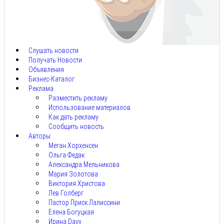
Авг
8,
2026
Слушать новости
Получать Новости
Объявления
Бизнес-Каталог
Реклама
Разместить рекламу
Использование материалов
Как дать рекламу
Сообщить новость
Авторы
Меган Хорхенсен
Ольга Федак
Александра Мельникова
Мария Золотова
Виктория Христова
Лев Голберг
Пастор Приск Лалиссини
Елена Богуцкая
Ирина Davy