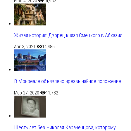
Июл 4, 2020
14,952
Живая история: Дворец князя Смецкого в Абхазии
Авг 3, 2021
14,486
В Монреале объявлено чрезвычайное положение
Мар 27, 2020
11,732
Шесть лет без Николая Караченцова, которому