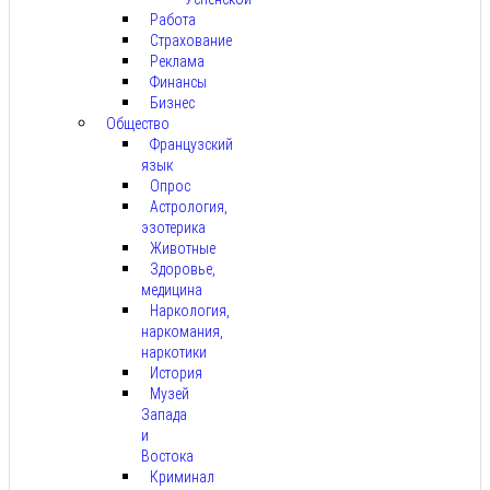
Работа
Страхование
Реклама
Финансы
Бизнес
Общество
Французский
язык
Опрос
Астрология,
эзотерика
Животные
Здоровье,
медицина
Наркология,
наркомания,
наркотики
История
Музей
Запада
и
Востока
Криминал