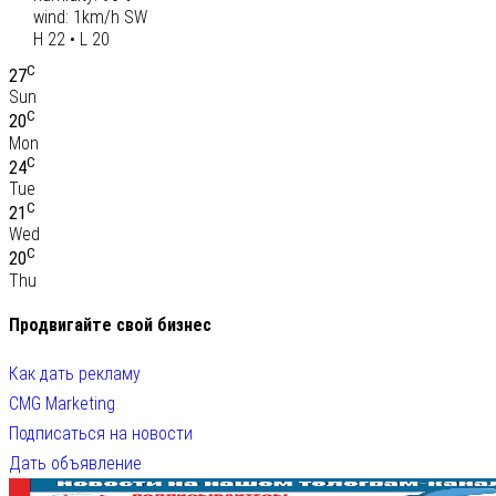
wind: 1km/h SW
H 22 • L 20
C
27
Sun
C
20
Mon
C
24
Tue
C
21
Wed
C
20
Thu
Продвигайте свой бизнес
Как дать рекламу
CMG Marketing
Подписаться на новости
Дать объявление