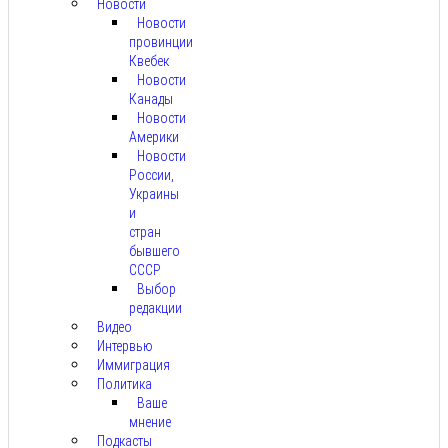
Новости
Новости
провинции
Квебек
Новости
Канады
Новости
Америки
Новости
России,
Украины
и
стран
бывшего
СССР
Выбор
редакции
Видео
Интервью
Иммиграция
Политика
Ваше
мнение
Подкасты