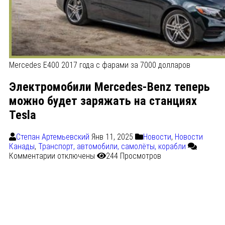
Mercedes E400 2017 года с фарами за 7000 долларов
Электромобили Mercedes-Benz теперь
можно будет заряжать на станциях
Tesla
Степан Артемьевский
Янв 11, 2025
Новости
,
Новости
Канады
,
Транспорт, автомобили, самолёты, корабли
Комментарии
отключены
244 Просмотров