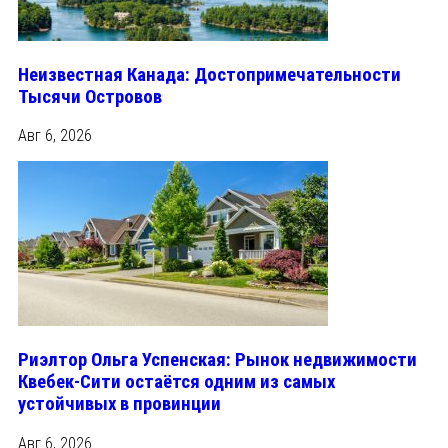
Неизвестная Канада: Достопримечательности
Тысячи Островов
Авг 6, 2026
Риэлтор Ольга Успенская: Рынок недвижимости
Квебек-Сити остаётся одним из самых
устойчивых в провинции
Авг 6, 2026