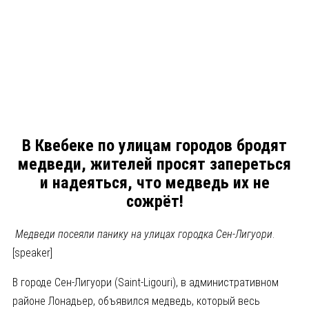
В Квебеке по улицам городов бродят
медведи, жителей просят запереться
и надеяться, что медведь их не
сожрёт!
Медведи посеяли панику на улицах городка Сен-Лигуори
.
[speaker]
В городе Сен-Лигуори (Saint-Ligouri), в административном
районе Лонадьер, объявился медведь, который весь