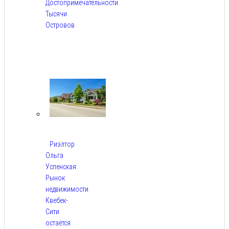
Достопримечательности
Тысячи
Островов
Авг
6,
2026
Риэлтор
Ольга
Успенская:
Рынок
недвижимости
Квебек-
Сити
остаётся