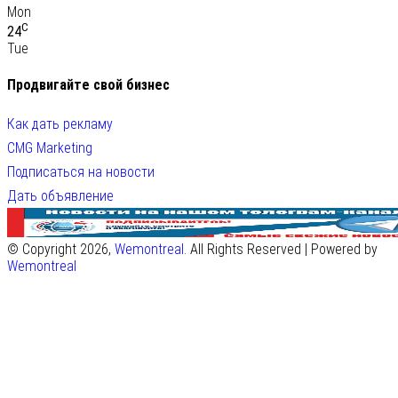
Mon
C
24
Tue
Продвигайте свой бизнес
Как дать рекламу
CMG Marketing
Подписаться на новости
Дать объявление
© Copyright 2026,
Wemontreal
. All Rights Reserved | Powered by
Wemontreal