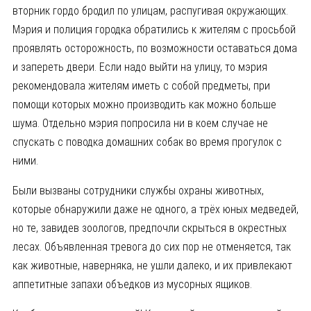
вторник гордо бродил по улицам, распугивая окружающих.
Мэрия и полиция городка обратились к жителям с просьбой
проявлять осторожность, по возможности оставаться дома
и запереть двери. Если надо выйти на улицу, то мэрия
рекомендовала жителям иметь с собой предметы, при
помощи которых можно производить как можно больше
шума. Отдельно мэрия попросила ни в коем случае не
спускать с поводка домашних собак во время прогулок с
ними.
Были вызваны сотрудники службы охраны животных,
которые обнаружили даже не одного, а трёх юных медведей,
но те, завидев зоологов, предпочли скрыться в окрестных
лесах. Объявленная тревога до сих пор не отменяется, так
как животные, наверняка, не ушли далеко, и их привлекают
аппетитные запахи объедков из мусорных ящиков.