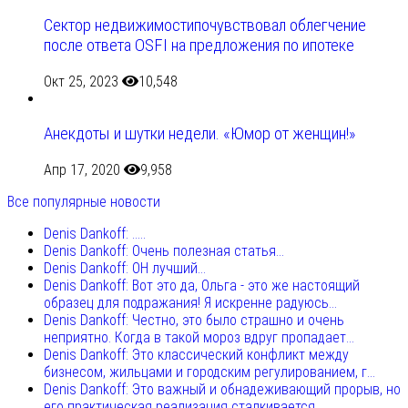
Сектор недвижимостипочувствовал облегчение
после ответа OSFI на предложения по ипотеке
Окт 25, 2023
10,548
Анекдоты и шутки недели. «Юмор от женщин!»
Апр 17, 2020
9,958
Все популярные новости
Denis Dankoff: .....
Denis Dankoff: Очень полезная статья...
Denis Dankoff: ОН лучший...
Denis Dankoff: Вот это да, Ольга - это же настоящий
образец для подражания! Я искренне радуюсь...
Denis Dankoff: Честно, это было страшно и очень
неприятно. Когда в такой мороз вдруг пропадает...
Denis Dankoff: Это классический конфликт между
бизнесом, жильцами и городским регулированием, г...
Denis Dankoff: Это важный и обнадеживающий прорыв, но
его практическая реализация сталкивается...