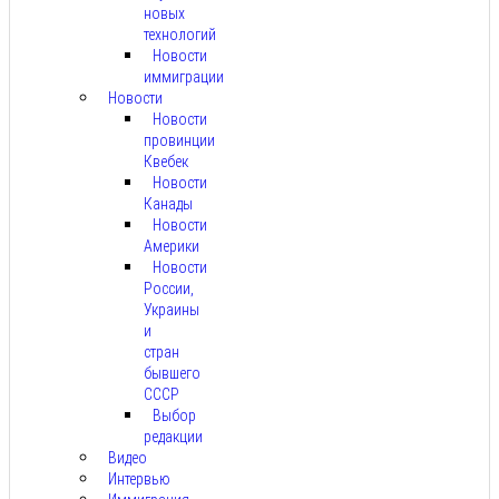
новых
технологий
Новости
иммиграции
Новости
Новости
провинции
Квебек
Новости
Канады
Новости
Америки
Новости
России,
Украины
и
стран
бывшего
СССР
Выбор
редакции
Видео
Интервью