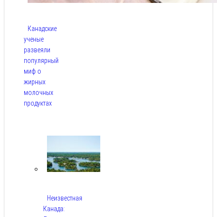
Канадские
ученые
развеяли
популярный
миф о
жирных
молочных
продуктах
Авг 6,
2026
Неизвестная
Канада: