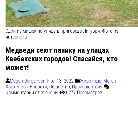
Один из мишек на улице в пригороде Лигуори. Фото из
интернета.
Медведи сеют панику на улицах
Квебекских городов! Спасайся, кто
может!
Megan Jorgensen
Июл 13, 2022
Животные
,
Меган
Хорхенсен
,
Новости
,
Общество
,
Происшествия
Комментарии
отключены
1,277 Просмотров