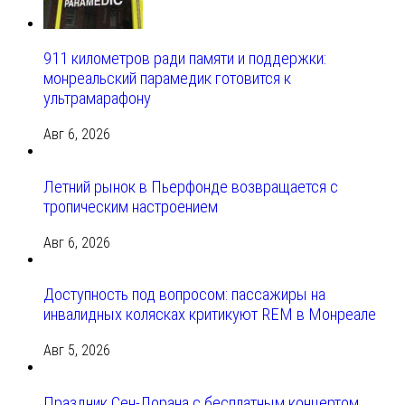
911 километров ради памяти и поддержки:
монреальский парамедик готовится к
ультрамарафону
Авг 6, 2026
Летний рынок в Пьерфонде возвращается с
тропическим настроением
Авг 6, 2026
Доступность под вопросом: пассажиры на
инвалидных колясках критикуют REM в Монреале
Авг 5, 2026
Праздник Сен-Лорана с бесплатным концертом