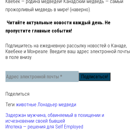
Квебек — родина медведей! Канадский медведь — самый
прожорливый медведь в мире! (наверно).
Читайте актуальные новости каждый день. Не
пропустите главные события!
Подпишитесь на ежедневную рассылку новостей о Канаде,
Квебеке и Монреале. Введите ваш адрес электронной почты
в поле внизу.
Поделиться
Теги
животные
Лонадьер
медведи
Задержан мужчина, обвиняемый в похищении и
исчезновении своей бывшей
Ипотека — решения для Self Employed