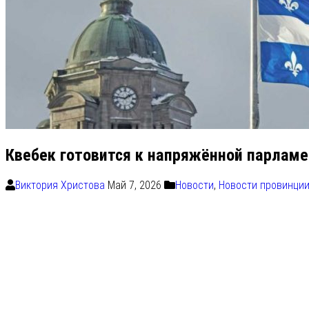
Квебек готовится к напряжённой парламе
Виктория Христова
Май 7, 2026
Новости
,
Новости провинции