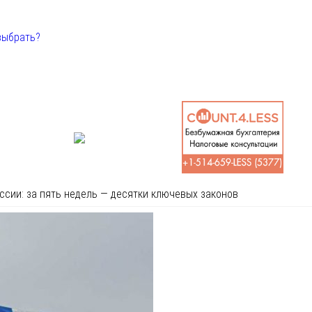
выбрать?
ссии: за пять недель — десятки ключевых законов