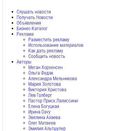
Авг 8, 2026
Слушать новости
Получать Новости
Объявления
Бизнес-Каталог
Реклама
Разместить рекламу
Использование материалов
Как дать рекламу
Сообщить новость
Авторы
Меган Хорхенсен
Ольга Федак
Александра Мельникова
Мария Золотова
Виктория Христова
Лев Голберг
Пастор Приск Лалиссини
Елена Богуцкая
Ирина Davy
Эвелина Азаева
Олег Матвеев
Эмилия Альтшулер