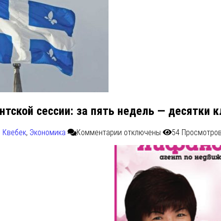
нтской сессии: за пять недель — десятки 
 Квебек
,
Экономика
Комментарии
отключены
54 Просмотро