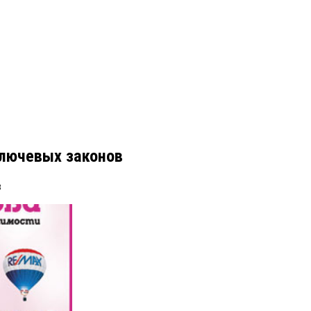
ключевых законов
в