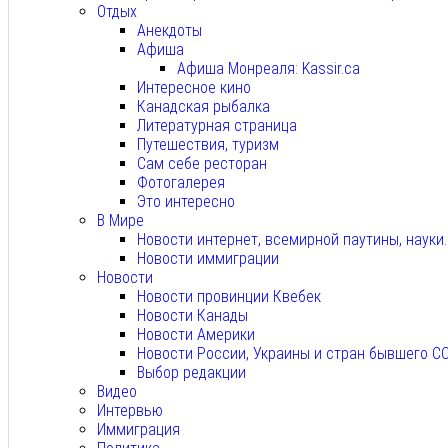
Отдых
Анекдоты
Афиша
Афиша Монреаля: Kassir.ca
Интересное кино
Канадская рыбалка
Литературная страница
Путешествия, туризм
Сам себе ресторан
Фотогалерея
Это интересно
В Мире
Новости интернет, всемирной паутины, науки
Новости иммиграции
Новости
Новости провинции Квебек
Новости Канады
Новости Америки
Новости России, Украины и стран бывшего С
Выбор редакции
Видео
Интервью
Иммиграция