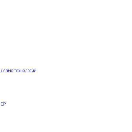
. новых технологий
ССР