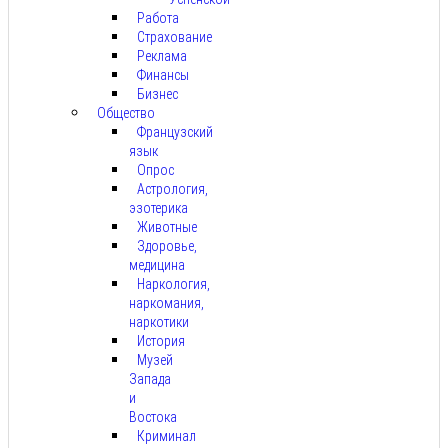
Работа
Страхование
Реклама
Финансы
Бизнес
Общество
Французский
язык
Опрос
Астрология,
эзотерика
Животные
Здоровье,
медицина
Наркология,
наркомания,
наркотики
История
Музей
Запада
и
Востока
Криминал