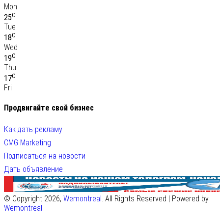
Mon
C
25
Tue
C
18
Wed
C
19
Thu
C
17
Fri
Продвигайте свой бизнес
Как дать рекламу
CMG Marketing
Подписаться на новости
Дать объявление
© Copyright 2026,
Wemontreal
. All Rights Reserved | Powered by
Wemontreal