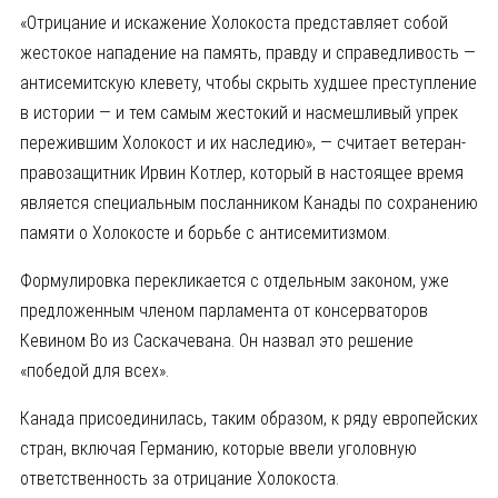
«Отрицание и искажение Холокоста представляет собой
жестокое нападение на память, правду и справедливость —
антисемитскую клевету, чтобы скрыть худшее преступление
в истории — и тем самым жестокий и насмешливый упрек
пережившим Холокост и их наследию», — считает ветеран-
правозащитник Ирвин Котлер, который в настоящее время
является специальным посланником Канады по сохранению
памяти о Холокосте и борьбе с антисемитизмом.
Формулировка перекликается с отдельным законом, уже
предложенным членом парламента от консерваторов
Кевином Во из Саскачевана. Он назвал это решение
«победой для всех».
Канада присоединилась, таким образом, к ряду европейских
стран, включая Германию, которые ввели уголовную
ответственность за отрицание Холокоста.