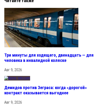
Читайте также
Три минуты для ходящего, двенадцать — для
человека в инвалидной коляске
Авг 9, 2026
Демидов против Зеграса: когда «дорогой»
контракт оказывается выгоднее
Авг 9, 2026