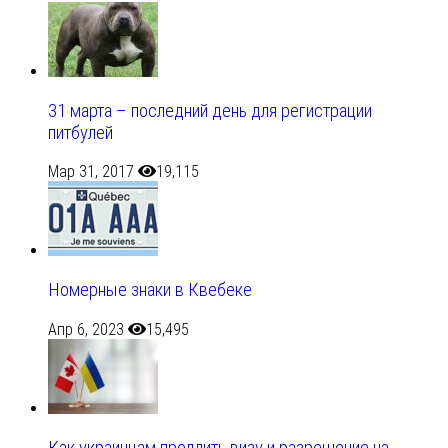
31 марта – последний день для регистрации
питбулей
Мар 31, 2017
19,115
Номерные знаки в Квебеке
Апр 6, 2023
15,495
Как украинцам продлить визу и разрешение на