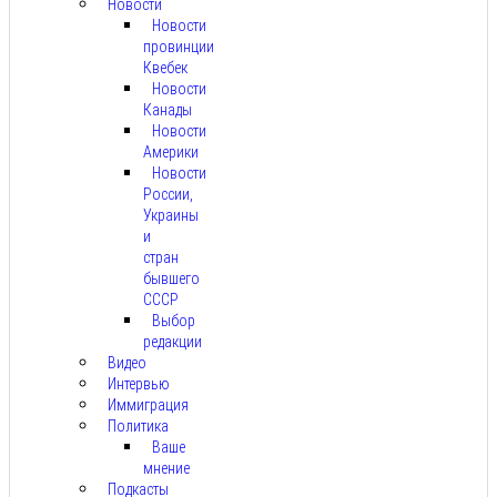
Новости
Новости
провинции
Квебек
Новости
Канады
Новости
Америки
Новости
России,
Украины
и
стран
бывшего
СССР
Выбор
редакции
Видео
Интервью
Иммиграция
Политика
Ваше
мнение
Подкасты