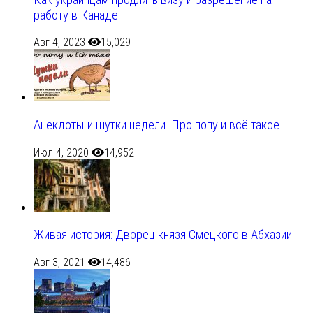
работу в Канаде
Авг 4, 2023
15,029
Анекдоты и шутки недели. Про попу и всё такое…
Июл 4, 2020
14,952
Живая история: Дворец князя Смецкого в Абхазии
Авг 3, 2021
14,486