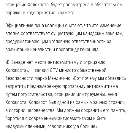
отрицание Холокоста, будет рассмотрена в обязательном
порядке в ходе принятия бюджета.
Официальные лица коалиции считают, что это изменение
вполне соответствует существующим канадским законам,
предусматривающим уголовную ответственность за
разжигание ненависти и пропаганду геноцида.
«В Канаде нет места антисемитизму и отрицанию
Холокоста», — заявил CTV министр общественной
безопасности Марко Мендичино. «Вот почему мы обязались
запретить преднамеренную пропаганду антисемитизма
путем попустительства, отрицания или преуменьшения
Холокоста. Холокост был одной из самых мрачных страниц
в истории человечества. Мы должны сохранить его память,
бороться с современным антисемитизмом и быть
недвусмысленными, говоря: никогда больше».