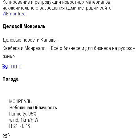
Копирование и репродукция новостных материалов -
исключительно с разрешения администрации сайта
WEmontreal
Деловой Монреаль
Деловые новости Канады,
Квебека и Монреаля — Всё о бизнесе и для бизнеса на русском
языке
Погода
C
20
МОНРЕАЛЬ
Небольшая Облачность
humidity: 96%
wind: 1km/h W
H 21 • L 19
C
25