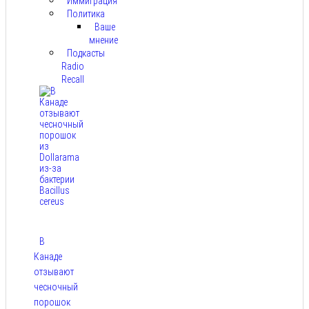
Иммиграция
Политика
Ваше
мнение
Подкасты
Radio
Recall
В
Канаде
отзывают
чесночный
порошок