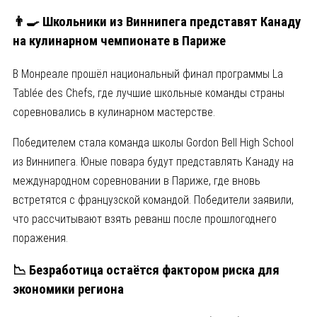
👨‍🍳 Школьники из Виннипега представят Канаду
на кулинарном чемпионате в Париже
В Монреале прошёл национальный финал программы La
Tablée des Chefs, где лучшие школьные команды страны
соревновались в кулинарном мастерстве.
Победителем стала команда школы
Gordon Bell High School
из Виннипега. Юные повара будут представлять Канаду на
международном соревновании в Париже, где вновь
встретятся с французской командой. Победители заявили,
что рассчитывают взять реванш после прошлогоднего
поражения.
📉 Безработица остаётся фактором риска для
экономики региона