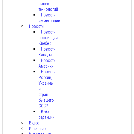
новых
технологий
Новости
иммиграции
Новости
Новости
провинции
Квебек
Новости
Канады
Новости
Америки
Новости
России,
Украины
и
стран
бывшего
СССР
Выбор
редакции
Видео
Интервью