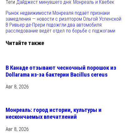
Теги
Дайджест минувшего дня: Монреаль и Квебек
Рынок недвижимости Монреаля подаёт признаки
замедления — новости с риэлтором Ольгой Успенской
В Ривьер-де-Прери подожгли два автомобиля:
расследование ведёт отдел по борьбе с поджогами
Читайте также
В Канаде отзывают чесночный порошок из
Dollarama из-за бактерии Bacillus cereus
Авг 8, 2026
Монреаль: город истории, культуры и
нескончаемых впечатлений
Авг 8, 2026