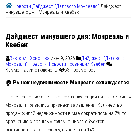
Новости
Дайджест "Делового Монреаля"
Дайджест
минувшего дня: Монреаль и Квебек
Дайджест минувшего дня: Монреаль и
Квебек
Виктория Христова
Июн 9, 2026
Дайджест "Делового
Монреаля"
,
Новости
,
Новости провинции Квебек
Комментарии
отключены
53 Просмотров
🏠 Рынок недвижимости Монреаля охлаждается
После нескольких лет высокой конкуренции на рынке жилья
Монреаля появились признаки замедления. Количество
продаж жилой недвижимости в мае сократилось на 7% по
сравнению с прошлым годом, а число объектов,
выставленных на продажу, выросло на 14%.