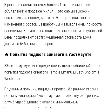
В регионе насчитывается более 21 тысячи активных
объявлений о продаже жилья — это самый высокий
показатель за последние годы. Эксперты связывают
изменения с ростом безработицы и замедлением прироста
населения. Несмотря на снижение активности покупателей,
цены продолжают расти: медианная стоимость дома
достигла 645 тысяч долларов.
🔥 Попытка поджога синагоги в Уэстмаунте
38-летнему мужчине предъявлены шесть обвинений после
попытки поджога синагоги
Temple Emanu-El-Beth Sholom
в
Westmount
.
По данным полиции, инцидент произошёл ранним утром в
пятницу. Благодаря быстрому вмешательству экстренных
служб ущерб зданию оказался минимальным.