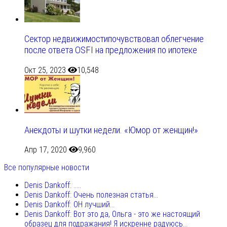
Сектор недвижимостипочувствовал облегчение
после ответа OSFI на предложения по ипотеке
Окт 25, 2023
10,548
Анекдоты и шутки недели. «Юмор от женщин!»
Апр 17, 2020
9,960
Все популярные новости
Denis Dankoff: .....
Denis Dankoff: Очень полезная статья...
Denis Dankoff: ОН лучший...
Denis Dankoff: Вот это да, Ольга - это же настоящий
образец для подражания! Я искренне радуюсь...