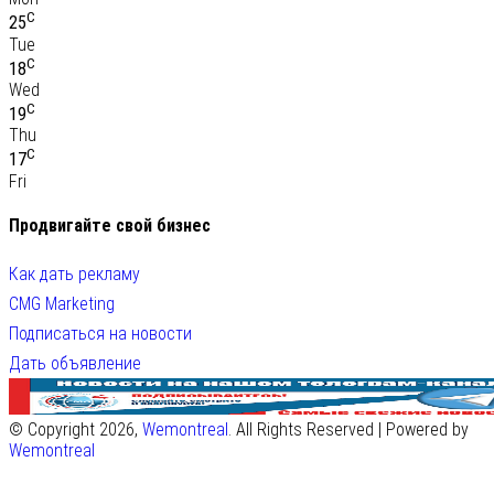
C
25
Tue
C
18
Wed
C
19
Thu
C
17
Fri
Продвигайте свой бизнес
Как дать рекламу
CMG Marketing
Подписаться на новости
Дать объявление
© Copyright 2026,
Wemontreal
. All Rights Reserved | Powered by
Wemontreal