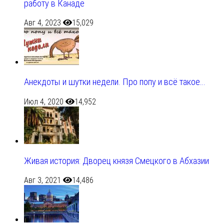
работу в Канаде
Авг 4, 2023
15,029
Анекдоты и шутки недели. Про попу и всё такое…
Июл 4, 2020
14,952
Живая история: Дворец князя Смецкого в Абхазии
Авг 3, 2021
14,486