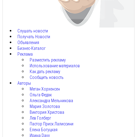
Авг
8,
2026
Слушать новости
Получать Новости
Объявления
Бизнес-Каталог
Реклама
Разместить рекламу
Использование материалов
Как дать рекламу
Сообщить новость
Авторы
Меган Хорхенсен
Ольга Федак
Александра Мельникова
Мария Золотова
Виктория Христова
Лев Голберг
Пастор Приск Лалиссини
Елена Богуцкая
Ирина Davy