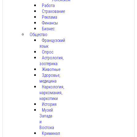
Работа
Страхование
Реклама
Финансы
Бизнес
Общество
Французский
язык
Опрос
Астрология,
эзотерика
Животные
Здоровье,
медицина
Наркология,
наркомания,
наркотики
История
Музей
Запада
и
Востока
Криминал