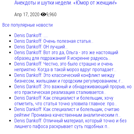
Анекдоты и шутки недели. «Юмор от женщин!»
Апр 17, 2020
9,960
Все популярные новости
Denis Dankoff: .....
Denis Dankoff: Очень полезная статья...
Denis Dankoff: ОН лучший...
Denis Dankoff: Вот это да, Ольга - это же настоящий
образец для подражания! Я искренне радуюсь...
Denis Dankoff: Честно, это было страшно и очень
неприятно. Когда в такой мороз вдруг пропадает...
Denis Dankoff: Это классический конфликт между
бизнесом, жильцами и городским регулированием, г...
Denis Dankoff: Это важный и обнадеживающий прорыв, но
его практическая реализация сталкивается...
Denis Dankoff: Как специалист и болельщик, хочу
отметить, что статья точно уловила главное: про...
Denis Dankoff: Как специалист и болельщик, считаю
рейтинг Пронмана качественным аналитическим п...
Denis Dankoff: Отличный материал, который точно и без
лишнего пафоса раскрывает суть подобных п...