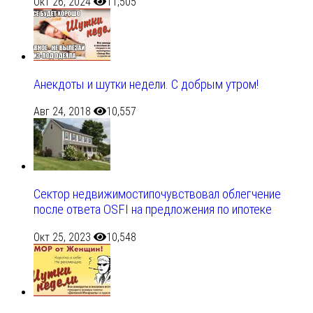
Окт 26, 2024
11,505
Анекдоты и шутки недели. С добрым утром!
Авг 24, 2018
10,557
Сектор недвижимостипочувствовал облегчение
после ответа OSFI на предложения по ипотеке
Окт 25, 2023
10,548