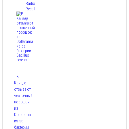
Radio
Recall
В
Канаде
отзывают
чесночный
порошок
из
Dollarama
из-за
бактерии