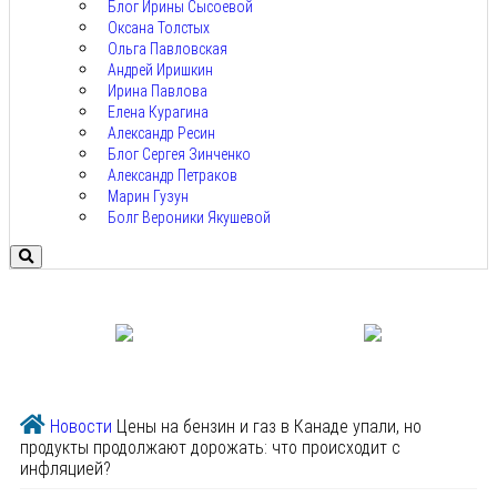
Блог Ирины Сысоевой
Оксана Толстых
Ольга Павловская
Андрей Иришкин
Ирина Павлова
Елена Курагина
Александр Ресин
Блог Сергея Зинченко
Александр Петраков
Марин Гузун
Болг Вероники Якушевой
Новости
Цены на бензин и газ в Канаде упали, но
продукты продолжают дорожать: что происходит с
инфляцией?