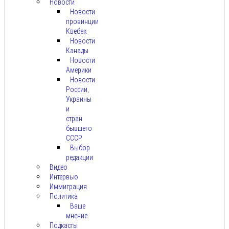
Новости
Новости
провинции
Квебек
Новости
Канады
Новости
Америки
Новости
России,
Украины
и
стран
бывшего
СССР
Выбор
редакции
Видео
Интервью
Иммиграция
Политика
Ваше
мнение
Подкасты