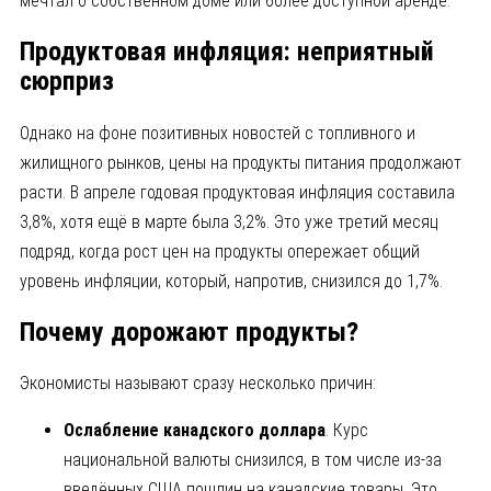
мечтал о собственном доме или более доступной аренде.
Продуктовая инфляция: неприятный
сюрприз
Однако на фоне позитивных новостей с топливного и
жилищного рынков, цены на продукты питания продолжают
расти. В апреле годовая продуктовая инфляция составила
3,8%, хотя ещё в марте была 3,2%. Это уже третий месяц
подряд, когда рост цен на продукты опережает общий
уровень инфляции, который, напротив, снизился до 1,7%.
Почему дорожают продукты?
Экономисты называют сразу несколько причин:
Ослабление канадского доллара
. Курс
национальной валюты снизился, в том числе из-за
введённых США пошлин на канадские товары. Это