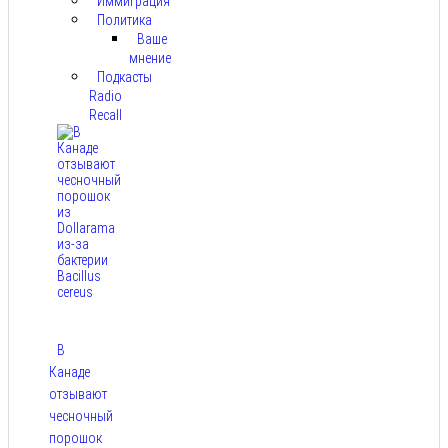
Иммиграция
Политика
Ваше
мнение
Подкасты
Radio
Recall
В
Канаде
отзывают
чесночный
порошок