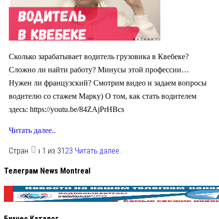
Сколько зарабатывает водитель грузовика в Квебеке?
Сложно ли найти работу? Минусы этой профессии…
Нужен ли французский? Смотрим видео и задаем вопросы
водителю со стажем Марку) О том, как стать водителем
здесь: https://youtu.be/84ZAjPrHBcs
Читать далее..
Страница 1 из 3
1
2
3
Читать далее..
Телеграм News Montreal
Бизнес Каталог