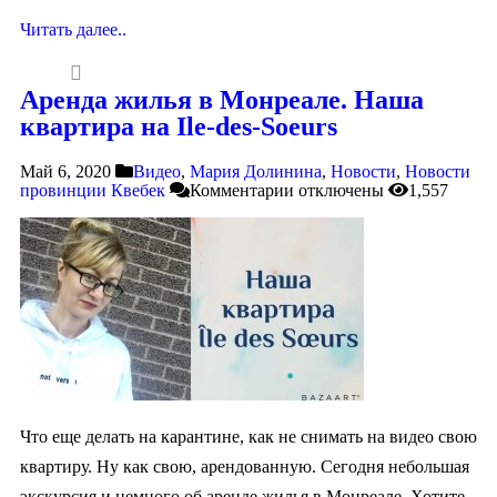
Читать далее..
Аренда жилья в Монреале. Наша
квартира на Ile-des-Soeurs
Май 6, 2020
Видео
,
Мария Долинина
,
Новости
,
Новости
провинции Квебек
Комментарии
отключены
1,557
Что еще делать на карантине, как не снимать на видео свою
квартиру. Ну как свою, арендованную. Сегодня небольшая
экскурсия и немного об аренде жилья в Монреале. Хотите