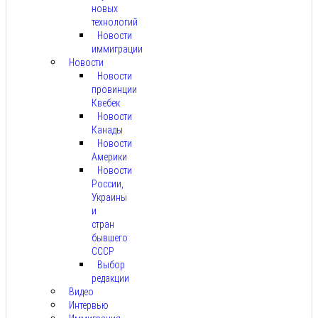
новых
технологий
Новости
иммиграции
Новости
Новости
провинции
Квебек
Новости
Канады
Новости
Америки
Новости
России,
Украины
и
стран
бывшего
СССР
Выбор
редакции
Видео
Интервью