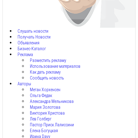
Авг
8,
2026
Слушать новости
Получать Новости
Объявления
Бизнес-Каталог
Реклама
Разместить рекламу
Использование материалов
Как дать рекламу
Сообщить новость
Авторы
Меган Хорхенсен
Ольга Федак
Александра Мельникова
Мария Золотова
Виктория Христова
Лев Голберг
Пастор Приск Лалиссини
Елена Богуцкая
Ирина Davy