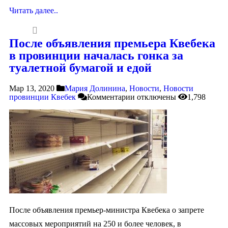
Читать далее..
После объявления премьера Квебека
в провинции началась гонка за
туалетной бумагой и едой
Мар 13, 2020
Мария Долинина
,
Новости
,
Новости
провинции Квебек
Комментарии
отключены
1,798
После объявления премьер-министра Квебека о запрете
массовых мероприятий на 250 и более человек, в