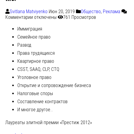
Svitlana Matviyenko
Июн 20, 2019
Общество
,
Реклама
Комментарии
отключены
761 Просмотров
Иммиграция
Семейное право
Развод
Права трудящихся
Квартирное право
CSST, SAAQ, CLP, CTQ
Уголовное право
Открытие и сопровождение бизнеса
Налоговые споры
Составление контрактов
И многое другое…
Лауреаты элитной премии «Престиж 2012»