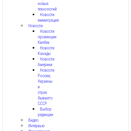
новых
технологий
Новости
иммиграции
Новости
Новости
провинции
Квебек
Новости
Канады
Новости
Америки
Новости
России,
Украины
и
стран
бывшего
СССР
Выбор
редакции
Видео
Интервью