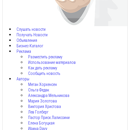
Авг
8,
2026
Слушать новости
Получать Новости
Объявления
Бизнес-Каталог
Реклама
Разместить рекламу
Использование материалов
Как дать рекламу
Сообщить новость
Авторы
Меган Хорхенсен
Ольга Федак
Александра Мельникова
Мария Золотова
Виктория Христова
Лев Голберг
Пастор Приск Лалиссини
Елена Богуцкая
Ирина Davy