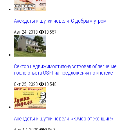
Анекдоты и шутки недели. С добрым утром!
Авг 24, 2018
10,557
Сектор недвижимостипочувствовал облегчение
после ответа OSFI на предложения по ипотеке
Окт 25, 2023
10,548
Анекдоты и шутки недели. «Юмор от женщин!»
Апр 17, 2020
9,960