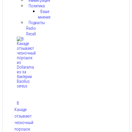
Иммиграция
Политика
Ваше
мнение
Подкасты
Radio
Recall
В
Канаде
отзывают
чесночный
порошок