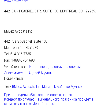
www.bmlex.com
442, SAINT-GABRIEL STR., SUITE 100, MONTREAL, QC,H2Y2Z9.
BMLex Avocats Inc.
442, rue St-Gabriel, suite 100
Montreal (Qc) H2Y 2Z9
Tel: 514-316-7735
Fax: 1-888-870-1690
Читайте так же
Интервью с деловым человеком.
Знакомьтесь – Андрей Мучник!
Поделиться
Теги
BMLex Avocats Inc.
Mutchnik
Бабенко
Мучник
Притча недели: «Благослови своего врага».
Концерт по случаю Национального праздника пройдет в
этом году в парке Jean-Drapeau