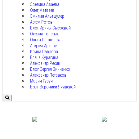
Эвелина Азаева
Олег Матвеев
Эмилия Альтшулер
Артем Ротов
Блог Ирины Сысоевой
Оксана Толстых
Ольга Павловская
Андрей Иришкин
Ирина Павлова
Елена Курагина
Александр Ресин
Блог Сергея Зинченко
Александр Петраков
Марин Гузун
Болг Вероники Якушевой