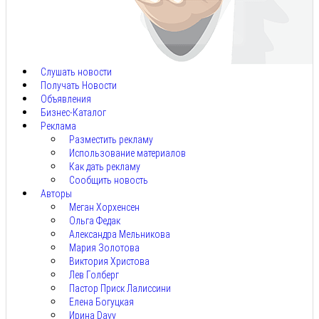
Авг
8,
2026
Слушать новости
Получать Новости
Объявления
Бизнес-Каталог
Реклама
Разместить рекламу
Использование материалов
Как дать рекламу
Сообщить новость
Авторы
Меган Хорхенсен
Ольга Федак
Александра Мельникова
Мария Золотова
Виктория Христова
Лев Голберг
Пастор Приск Лалиссини
Елена Богуцкая
Ирина Davy