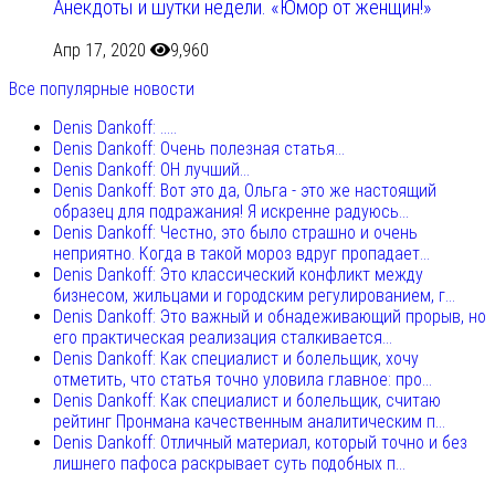
Анекдоты и шутки недели. «Юмор от женщин!»
Апр 17, 2020
9,960
Все популярные новости
Denis Dankoff: .....
Denis Dankoff: Очень полезная статья...
Denis Dankoff: ОН лучший...
Denis Dankoff: Вот это да, Ольга - это же настоящий
образец для подражания! Я искренне радуюсь...
Denis Dankoff: Честно, это было страшно и очень
неприятно. Когда в такой мороз вдруг пропадает...
Denis Dankoff: Это классический конфликт между
бизнесом, жильцами и городским регулированием, г...
Denis Dankoff: Это важный и обнадеживающий прорыв, но
его практическая реализация сталкивается...
Denis Dankoff: Как специалист и болельщик, хочу
отметить, что статья точно уловила главное: про...
Denis Dankoff: Как специалист и болельщик, считаю
рейтинг Пронмана качественным аналитическим п...
Denis Dankoff: Отличный материал, который точно и без
лишнего пафоса раскрывает суть подобных п...