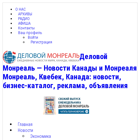
О НАС
АРХИВЫ
РАДИО
АФИША
Контакты
Ваш профиль
Войти
Регистрация
Деловой
Монреаль — Новости Канады и Монреаля
Монреаль, Квебек, Канада: новости,
бизнес-каталог, реклама, объявления
Главная
Новости
Экономика