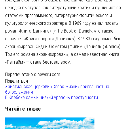
нередко выступал как литературный критик и публицист со
статьями программного, литературно-политического и
культурологического характера. В 1969 году начал писать
роман «Книга Даниила» («The Book of Daniel», что также
означает «Книга пророка Даниила»). В 1983 году роман был
экранизирован Сидни Люметом (фильм «Дэниел» («Daniel»).
Три его романа экранизированы, а самая известная книга —
«Регтайм» — стала бестселлером.
Перепечатано с newsru.com
Поделиться
Христианская церковь «Слово жизни» приглашает на
богослужения
В Квебеке самый низкий уровень преступности
Читайте также