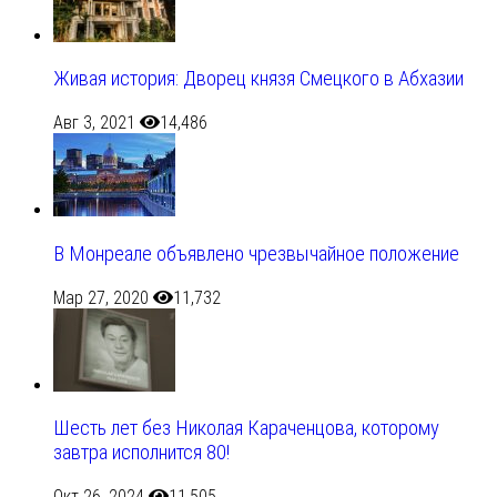
Живая история: Дворец князя Смецкого в Абхазии
Авг 3, 2021
14,486
В Монреале объявлено чрезвычайное положение
Мар 27, 2020
11,732
Шесть лет без Николая Караченцова, которому
завтра исполнится 80!
Окт 26, 2024
11,505