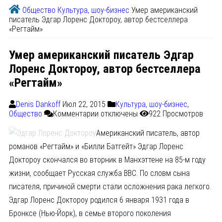
Общество
Культура, шоу-бизнес
Умер американский
писатель Эдгар Лоренс Доктороу, автор бестселлера
«Регтайм»
Умер американский писатель Эдгар
Лоренс Доктороу, автор бестселлера
«Регтайм»
Denis Dankoff
Июл 22, 2015
Культура, шоу-бизнес
,
Общество
Комментарии
отключены
922 Просмотров
Американский писатель, автор
романов «Регтайм» и «Билли Батгейт» Эдгар Лоренс
Доктороу скончался во вторник в Манхэттене на 85-м году
жизни, сообщает Русская служба BBC. По словм сына
писателя, причиной смерти стали осложнения рака легкого.
Эдгар Лоренс Доктороу родился 6 января 1931 года в
Бронксе (Нью-Йорк), в семье второго поколения