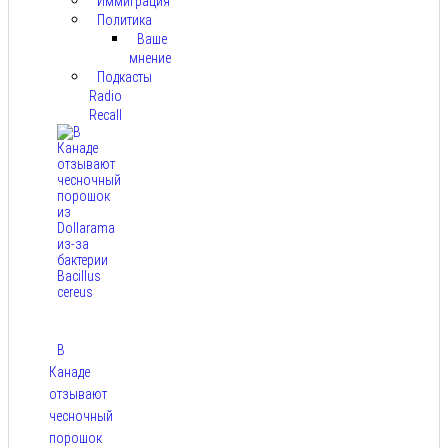
Иммиграция
Политика
Ваше
мнение
Подкасты
Radio
Recall
В
Канаде
отзывают
чесночный
порошок