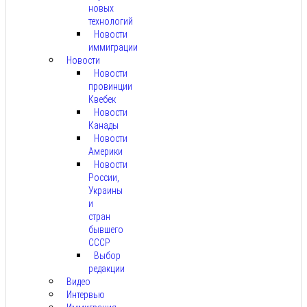
новых
технологий
Новости
иммиграции
Новости
Новости
провинции
Квебек
Новости
Канады
Новости
Америки
Новости
России,
Украины
и
стран
бывшего
СССР
Выбор
редакции
Видео
Интервью