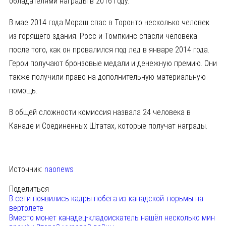
обладателями награды в 2016 году.
В мае 2014 года Мораш спас в Торонто несколько человек
из горящего здания. Росс и Томпкинс спасли человека
после того, как он провалился под лед в январе 2014 года.
Герои получают бронзовые медали и денежную премию. Они
также получили право на дополнительную материальную
помощь.
В общей сложности комиссия назвала 24 человека в
Канаде и Соединенных Штатах, которые получат награды.
Источник:
naonews
Поделиться
В сети появились кадры побега из канадской тюрьмы на
вертолете
Вместо монет канадец-кладоискатель нашёл несколько мин