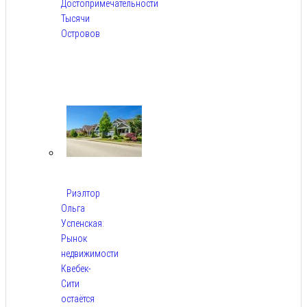
Достопримечательности
Тысячи
Островов
Авг
6,
2026
Риэлтор
Ольга
Успенская:
Рынок
недвижимости
Квебек-
Сити
остаётся