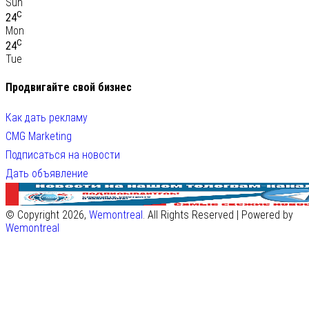
Sun
C
24
Mon
C
24
Tue
Продвигайте свой бизнес
Как дать рекламу
CMG Marketing
Подписаться на новости
Дать объявление
© Copyright 2026,
Wemontreal
. All Rights Reserved | Powered by
Wemontreal