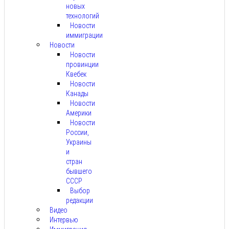
новых
технологий
Новости
иммиграции
Новости
Новости
провинции
Квебек
Новости
Канады
Новости
Америки
Новости
России,
Украины
и
стран
бывшего
СССР
Выбор
редакции
Видео
Интервью