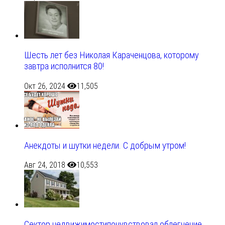
Шесть лет без Николая Караченцова, которому
завтра исполнится 80!
Окт 26, 2024
11,505
Анекдоты и шутки недели. С добрым утром!
Авг 24, 2018
10,553
Сектор недвижимостипочувствовал облегчение