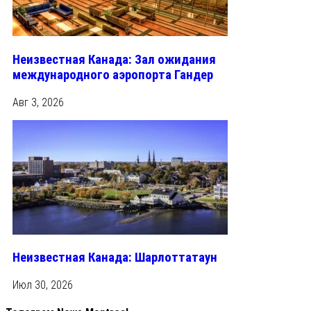
Неизвестная Канада: Зал ожидания
международного аэропорта Гандер
Авг 3, 2026
Неизвестная Канада: Шарлоттатаун
Июл 30, 2026