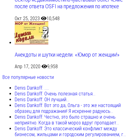
после ответа OSFI на предложения по ипотеке
Окт 25, 2023
10,548
Анекдоты и шутки недели. «Юмор от женщин!»
Апр 17, 2020
9,958
Все популярные новости
Denis Dankoff: .....
Denis Dankoff: Очень полезная статья...
Denis Dankoff: ОН лучший...
Denis Dankoff: Вот это да, Ольга - это же настоящий
образец для подражания! Я искренне радуюсь...
Denis Dankoff: Честно, это было страшно и очень
неприятно. Когда в такой мороз вдруг пропадает...
Denis Dankoff: Это классический конфликт между
бизнесом, жильцами и городским регулированием, г...