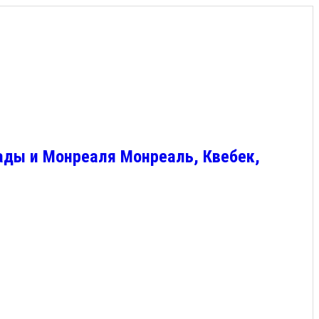
ады и Монреаля Монреаль, Квебек,