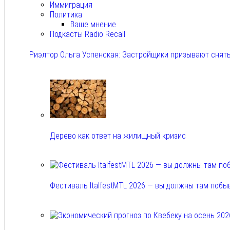
Иммиграция
Политика
Ваше мнение
Подкасты Radio Recall
Риэлтор Ольга Успенская: Застройщики призывают снять
Авг 7, 2026
Дерево как ответ на жилищный кризис
Авг 7, 2026
Фестиваль ItalfestMTL 2026 — вы должны там побы
Авг 7, 2026