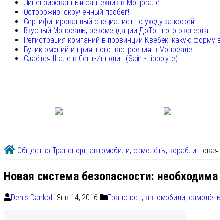
Лицензированный сантехник в Монреале
Осторожно: скрученный пробег!
Сертифицированный специалист по уходу за кожей
Вкусный Монреаль, рекомендации ДоТошного эксперта
Регистрация компаний в провинции Квебек: какую форму 
Бутик эмоций и приятного настроения в Монреале
Сдаётся Шале в Сент-Ипполит (Saint-Hippolyte)
Общество
Транспорт, автомобили, самолёты, корабли
Новая
Новая система безопасности: необходима
Denis Dankoff
Янв 14, 2016
Транспорт, автомобили, самолёты
Согласно новой системе проверки авиапассажи