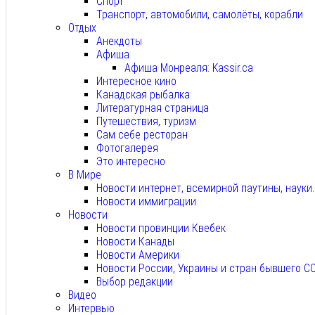
Спорт
Транспорт, автомобили, самолёты, корабли
Отдых
Анекдоты
Афиша
Афиша Монреаля: Kassir.ca
Интересное кино
Канадская рыбалка
Литературная страница
Путешествия, туризм
Сам себе ресторан
Фотогалерея
Это интересно
В Мире
Новости интернет, всемирной паутины, науки
Новости иммиграции
Новости
Новости провинции Квебек
Новости Канады
Новости Америки
Новости России, Украины и стран бывшего С
Выбор редакции
Видео
Интервью