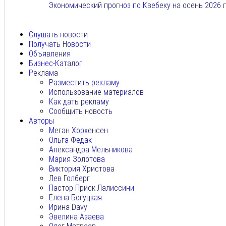
Экономический прогноз по Квебеку на осень 2026 
Авг 7, 2026
Слушать новости
Получать Новости
Объявления
Бизнес-Каталог
Реклама
Разместить рекламу
Использование материалов
Как дать рекламу
Сообщить новость
Авторы
Меган Хорхенсен
Ольга Федак
Александра Мельникова
Мария Золотова
Виктория Христова
Лев Голберг
Пастор Приск Лалиссини
Елена Богуцкая
Ирина Davy
Эвелина Азаева