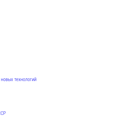
. новых технологий
ССР