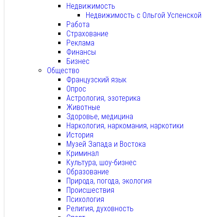
Недвижимость
Недвижимость с Ольгой Успенской
Работа
Страхование
Реклама
Финансы
Бизнес
Общество
Французский язык
Опрос
Астрология, эзотерика
Животные
Здоровье, медицина
Наркология, наркомания, наркотики
История
Музей Запада и Востока
Криминал
Культура, шоу-бизнес
Образование
Природа, погода, экология
Происшествия
Психология
Религия, духовность