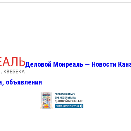
Деловой Монреаль — Новости Кан
а, объявления