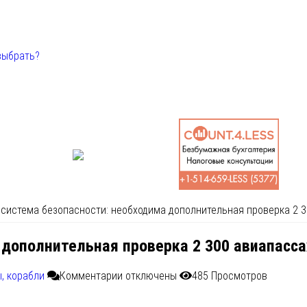
выбрать?
 система безопасности: необходима дополнительная проверка 2 
 дополнительная проверка 2 300 авиапасс
, корабли
Комментарии
отключены
485 Просмотров
ров, прибывающих в Канаду, в ближайшие три месяца в более т