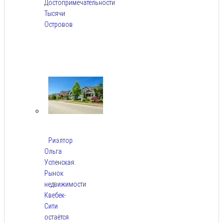
Достопримечательности
Тысячи
Островов
Авг
6,
2026
Риэлтор
Ольга
Успенская:
Рынок
недвижимости
Квебек-
Сити
остаётся