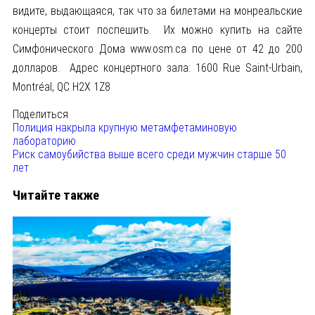
видите, выдающаяся, так что за билетами на монреальские
концерты стоит поспешить. Их можно купить на сайте
Симфонического Дома
www.osm.ca
по цене от 42 до 200
долларов. Адрес концертного зала: 1600 Rue Saint-Urbain,
Montréal, QC H2X 1Z8
Поделиться
Полиция накрыла крупную метамфетаминовую
лабораторию
Риск самоубийства выше всего среди мужчин старше 50
лет
Читайте также