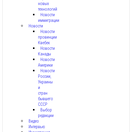
новых
технологий
Новости
иммиграции
Новости
Новости
провинции
Квебек
Новости
Канады
Новости
Америки
Новости
России,
Украины
и
стран
бывшего
СССР
Выбор
редакции
Видео
Интервью