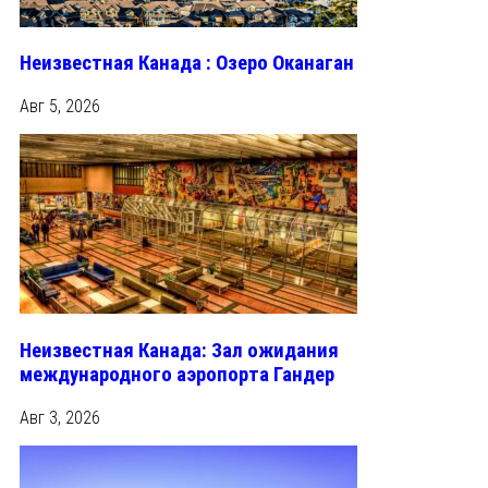
Неизвестная Канада : Озеро Оканаган
Авг 5, 2026
Неизвестная Канада: Зал ожидания
международного аэропорта Гандер
Авг 3, 2026