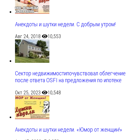
Анекдоты и шутки недели. С добрым утром!
Авг 24, 2018
10,553
Сектор недвижимостипочувствовал облегчение
после ответа OSFI на предложения по ипотеке
Окт 25, 2023
10,548
Анекдоты и шутки недели. «Юмор от женщин!»