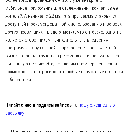
Более того, в провинции Онтарио уже внедряется
мобильное приложение для отслеживания контактов ее
жителей. А начиная с 22 мая эта программа становится
доступной и рекомендованной к использованию и во всех
других провинциях. Трюдо отметил, что он, безусловно, не
является сторонником принудительного внедрения
программы, нарушающей неприкосновенность частной
жизни, но он настоятельно рекомендует использовать ее
финальную версию. Это, по словам премьера, еще одна
возможность контролировать любые возможные вспышки
заболевания.
__________________________
Читайте нас и подписывайтесь
на
нашу ежедневную
рассылку
Подпишитесь на ежедневную рассылку новостей о