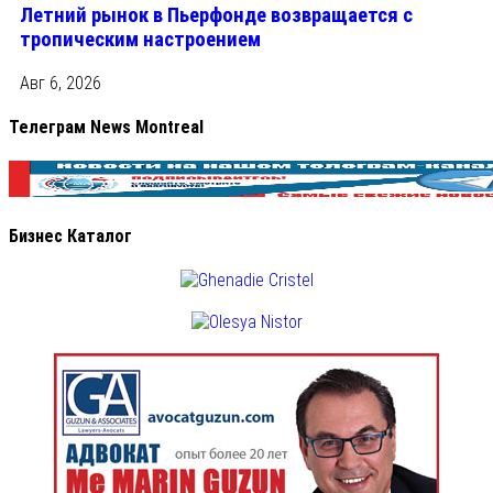
Летний рынок в Пьерфонде возвращается с
тропическим настроением
Авг 6, 2026
Телеграм News Montreal
Бизнес Каталог