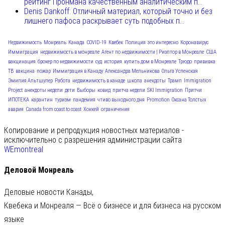
рейтинг Пронмана качественным аналитическим п...
Denis Dankoff: Отличный материал, который точно и без
лишнего пафоса раскрывает суть подобных п...
Недвижимость
Монреаль
Канада
COVID-19
Квебек
Полиция
это интересно
Коронавирус
Иммиграция
недвижимость в монреале
Агент по недвижимости | Риэлтор в Монреале
США
вакцинация
брокер по недвижимости
суд
история
купить дом в Монреале
Трюдо
прививка
ТВ
вакцина
пожар
Иммиграция в Канаду
Александра Мельникова
Ольга Успенская
Эмилия Альтшулер
Работа
недвижимость в канаде
школа
анекдоты
Трамп
Immigration
Project
анекдоты недели
дети
Выборы
ковид
притча недели
SKI Immigration
Притчи
ИПОТЕКА
карантин
туризм
пандемия
чтиво выходного дня
Promotion
Оксана Толстых
авария
Canada from coast to coast
Хоккей
ограничения
Копирование и репродукция новостных материалов -
исключительно с разрешения администрации сайта
WEmontreal
Деловой Монреаль
Деловые новости Канады,
Квебека и Монреаля — Всё о бизнесе и для бизнеса на русском
языке