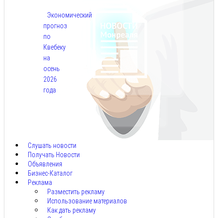
Экономический
прогноз
по
Квебеку
на
осень
2026
года
Авг
7,
2026
Слушать новости
Получать Новости
Объявления
Бизнес-Каталог
Реклама
Разместить рекламу
Использование материалов
Как дать рекламу