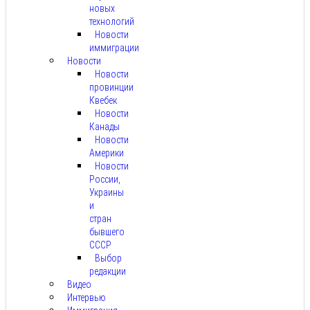
новых
технологий
Новости
иммиграции
Новости
Новости
провинции
Квебек
Новости
Канады
Новости
Америки
Новости
России,
Украины
и
стран
бывшего
СССР
Выбор
редакции
Видео
Интервью