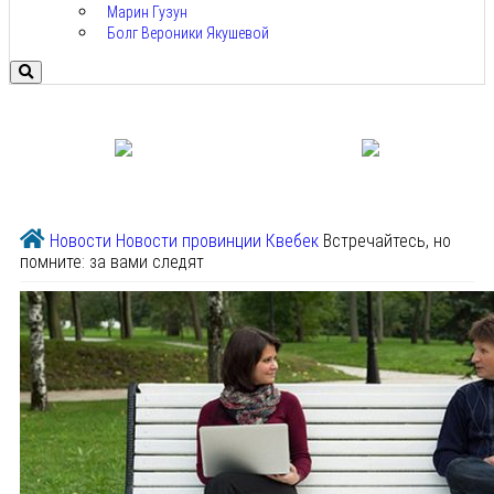
Марин Гузун
Болг Вероники Якушевой
Новости
Новости провинции Квебек
Встречайтесь, но
помните: за вами следят