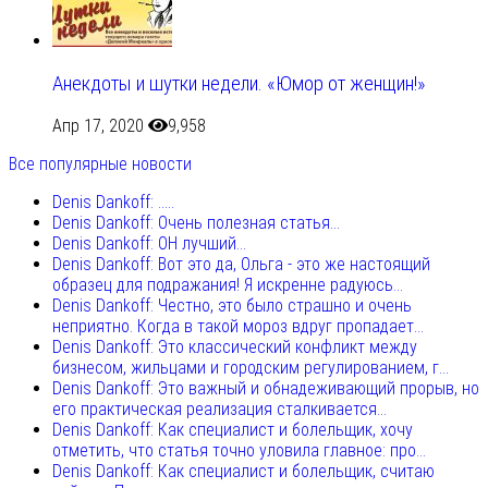
Анекдоты и шутки недели. «Юмор от женщин!»
Апр 17, 2020
9,958
Все популярные новости
Denis Dankoff: .....
Denis Dankoff: Очень полезная статья...
Denis Dankoff: ОН лучший...
Denis Dankoff: Вот это да, Ольга - это же настоящий
образец для подражания! Я искренне радуюсь...
Denis Dankoff: Честно, это было страшно и очень
неприятно. Когда в такой мороз вдруг пропадает...
Denis Dankoff: Это классический конфликт между
бизнесом, жильцами и городским регулированием, г...
Denis Dankoff: Это важный и обнадеживающий прорыв, но
его практическая реализация сталкивается...
Denis Dankoff: Как специалист и болельщик, хочу
отметить, что статья точно уловила главное: про...
Denis Dankoff: Как специалист и болельщик, считаю