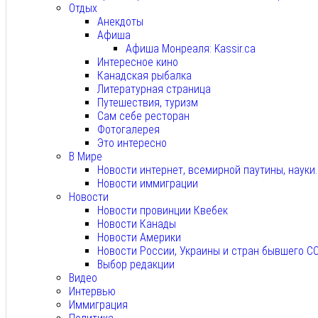
Отдых
Анекдоты
Афиша
Афиша Монреаля: Kassir.ca
Интересное кино
Канадская рыбалка
Литературная страница
Путешествия, туризм
Сам себе ресторан
Фотогалерея
Это интересно
В Мире
Новости интернет, всемирной паутины, науки
Новости иммиграции
Новости
Новости провинции Квебек
Новости Канады
Новости Америки
Новости России, Украины и стран бывшего С
Выбор редакции
Видео
Интервью
Иммиграция