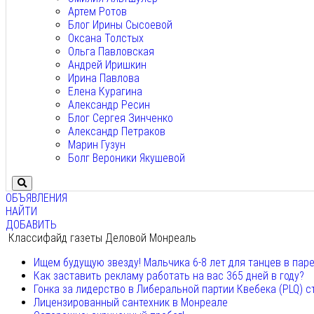
Артем Ротов
Блог Ирины Сысоевой
Оксана Толстых
Ольга Павловская
Андрей Иришкин
Ирина Павлова
Елена Курагина
Александр Ресин
Блог Сергея Зинченко
Александр Петраков
Марин Гузун
Болг Вероники Якушевой
ОБЪЯВЛЕНИЯ
НАЙТИ
ДОБАВИТЬ
Классифайд газеты Деловой Монреаль
Ищем будущую звезду! Мальчика 6-8 лет для танцев в пар
Как заставить рекламу работать на вас 365 дней в году?
Гонка за лидерство в Либеральной партии Квебека (PLQ) с
Лицензированный сантехник в Монреале