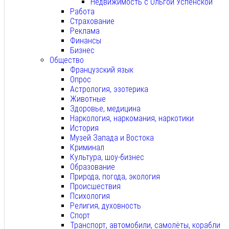
Недвижимость с Ольгой Успенской
Работа
Страхование
Реклама
Финансы
Бизнес
Общество
Французский язык
Опрос
Астрология, эзотерика
Животные
Здоровье, медицина
Наркология, наркомания, наркотики
История
Музей Запада и Востока
Криминал
Культура, шоу-бизнес
Образование
Природа, погода, экология
Происшествия
Психология
Религия, духовность
Спорт
Транспорт, автомобили, самолёты, корабли