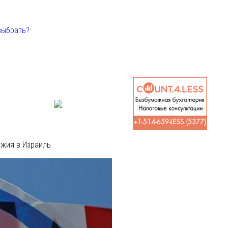
выбрать?
ужия в Израиль