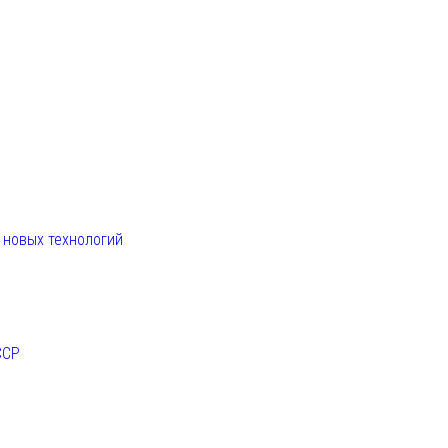
. новых технологий
ССР