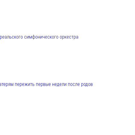
нреальского симфонического оркестра
матерям пережить первые недели после родов