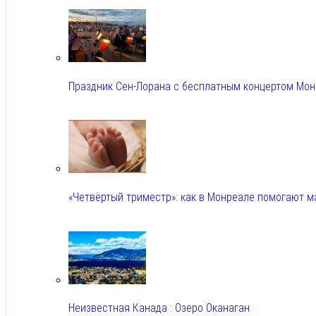
Авг 5, 2026
Праздник Сен-Лорана с бесплатным концертом Мо
Авг 5, 2026
«Четвёртый триместр»: как в Монреале помогают 
Авг 5, 2026
Неизвестная Канада : Озеро Оканаган