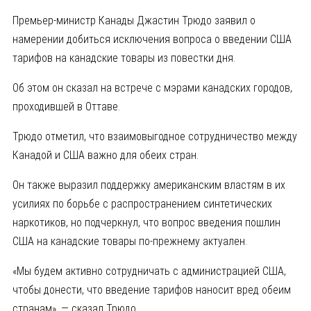
Премьер-министр Канады Джастин Трюдо заявил о
намерении добиться исключения вопроса о введении США
тарифов на канадские товары из повестки дня.
Об этом он сказал на встрече с мэрами канадских городов,
проходившей в Оттаве.
Трюдо отметил, что взаимовыгодное сотрудничество между
Канадой и США важно для обеих стран.
Он также выразил поддержку американским властям в их
усилиях по борьбе с распространением синтетических
наркотиков, но подчеркнул, что вопрос введения пошлин
США на канадские товары по-прежнему актуален.
«Мы будем активно сотрудничать с администрацией США,
чтобы донести, что введение тарифов наносит вред обеим
странам», — сказал Трюдо.