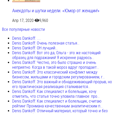
Анекдоты и шутки недели. «Юмор от женщин!»
Апр 17, 2020
9,960
Все популярные новости
Denis Dankoff: .....
Denis Dankoff: Очень полезная статья...
Denis Dankoff: ОН лучший...
Denis Dankoff: Вот это да, Ольга - это же настоящий
образец для подражания! Я искренне радуюсь...
Denis Dankoff: Честно, это было страшно и очень
неприятно. Когда в такой мороз вдруг пропадает...
Denis Dankoff: Это классический конфликт между
бизнесом, жильцами и городским регулированием, г...
Denis Dankoff: Это важный и обнадеживающий прорыв, но
его практическая реализация сталкивается...
Denis Dankoff: Как специалист и болельщик, хочу
отметить, что статья точно уловила главное: про...
Denis Dankoff: Как специалист и болельщик, считаю
рейтинг Пронмана качественным аналитическим п...
Denis Dankoff: Отличный материал, который точно и без