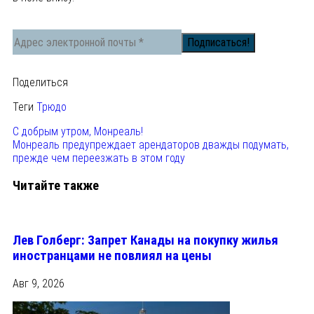
Поделиться
Теги
Трюдо
С добрым утром, Монреаль!
Монреаль предупреждает арендаторов дважды подумать,
прежде чем переезжать в этом году
Читайте также
Лев Голберг: Запрет Канады на покупку жилья
иностранцами не повлиял на цены
Авг 9, 2026