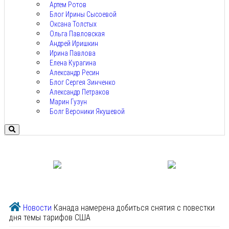
Артем Ротов
Блог Ирины Сысоевой
Оксана Толстых
Ольга Павловская
Андрей Иришкин
Ирина Павлова
Елена Курагина
Александр Ресин
Блог Сергея Зинченко
Александр Петраков
Марин Гузун
Болг Вероники Якушевой
Новости
Канада намерена добиться снятия с повестки
дня темы тарифов США