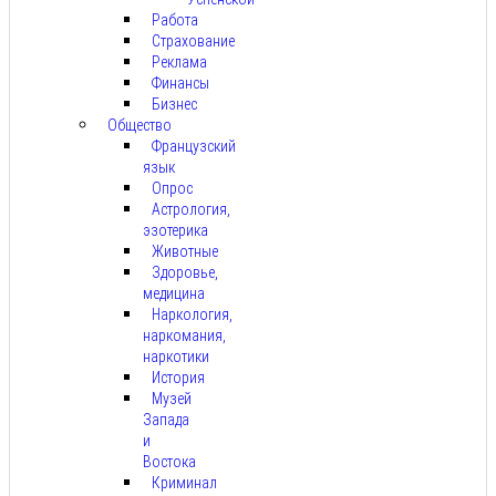
Работа
Страхование
Реклама
Финансы
Бизнес
Общество
Французский
язык
Опрос
Астрология,
эзотерика
Животные
Здоровье,
медицина
Наркология,
наркомания,
наркотики
История
Музей
Запада
и
Востока
Криминал