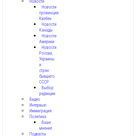
Новости
Новости
провинции
Квебек
Новости
Канады
Новости
Америки
Новости
России,
Украины
и
стран
бывшего
СССР
Выбор
редакции
Видео
Интервью
Иммиграция
Политика
Ваше
мнение
Подкасты