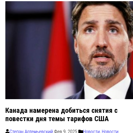
Канада намерена добиться снятия с
повестки дня темы тарифов США
Степан Артемьевский
Фев 9, 2025
Новости
,
Новости