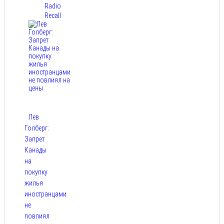
Radio
Recall
Лев
Голберг:
Запрет
Канады
на
покупку
жилья
иностранцами
не
повлиял