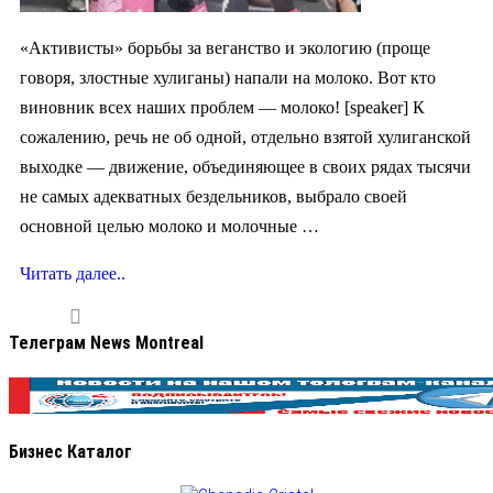
«Активисты» борьбы за веганство и экологию (проще
говоря, злостные хулиганы) напали на молоко. Вот кто
виновник всех наших проблем — молоко! [speaker] К
сожалению, речь не об одной, отдельно взятой хулиганской
выходке — движение, объединяющее в своих рядах тысячи
не самых адекватных бездельников, выбрало своей
основной целью молоко и молочные …
Читать далее..
Телеграм News Montreal
Бизнес Каталог