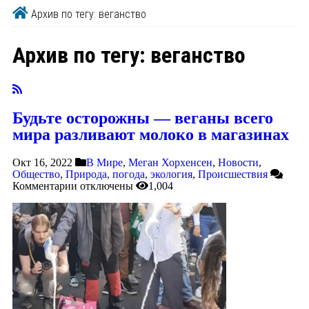
Архив по тегу: веганство
Архив по тегу:
веганство
Будьте осторожны — веганы всего
мира разливают молоко в магазинах
Окт 16, 2022
В Мире
,
Меган Хорхенсен
,
Новости
,
Общество
,
Природа, погода, экология
,
Происшествия
Комментарии
отключены
1,004