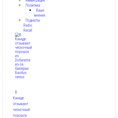
Иммиграция
Политика
Ваше
мнение
Подкасты
Radio
Recall
В
Канаде
отзывают
чесночный
порошок