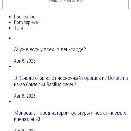
главные события!
Последние
Популярные
Теги
AI уже есть у всех. А деньги где?
Авг 8, 2026
В Канаде отзывают чесночный порошок из Dollarama
из-за бактерии Bacillus cereus
Авг 8, 2026
Монреаль: город истории, культуры и нескончаемых
впечатлений
Авг 8, 2026