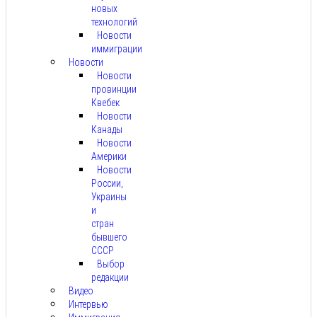
новых
технологий
Новости
иммиграции
Новости
Новости
провинции
Квебек
Новости
Канады
Новости
Америки
Новости
России,
Украины
и
стран
бывшего
СССР
Выбор
редакции
Видео
Интервью