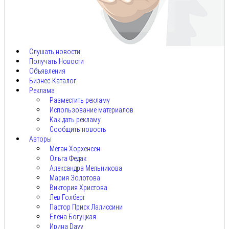
Авг
8,
2026
Слушать новости
Получать Новости
Объявления
Бизнес-Каталог
Реклама
Разместить рекламу
Использование материалов
Как дать рекламу
Сообщить новость
Авторы
Меган Хорхенсен
Ольга Федак
Александра Мельникова
Мария Золотова
Виктория Христова
Лев Голберг
Пастор Приск Лалиссини
Елена Богуцкая
Ирина Davy