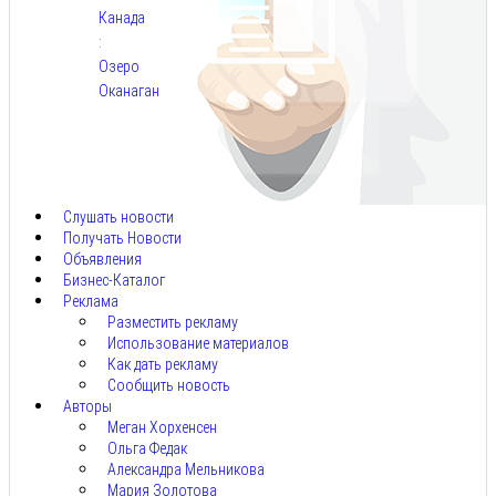
Канада
:
Озеро
Оканаган
Авг
5,
2026
Слушать новости
Получать Новости
Объявления
Бизнес-Каталог
Реклама
Разместить рекламу
Использование материалов
Как дать рекламу
Сообщить новость
Авторы
Меган Хорхенсен
Ольга Федак
Александра Мельникова
Мария Золотова