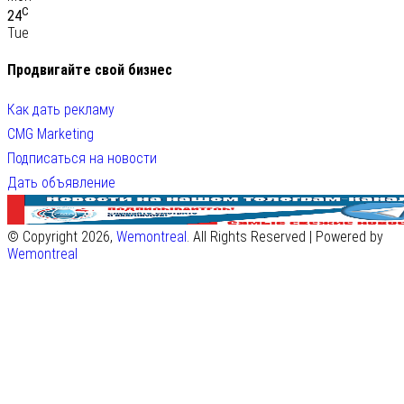
C
24
Tue
Продвигайте свой бизнес
Как дать рекламу
CMG Marketing
Подписаться на новости
Дать объявление
© Copyright 2026,
Wemontreal
. All Rights Reserved | Powered by
Wemontreal