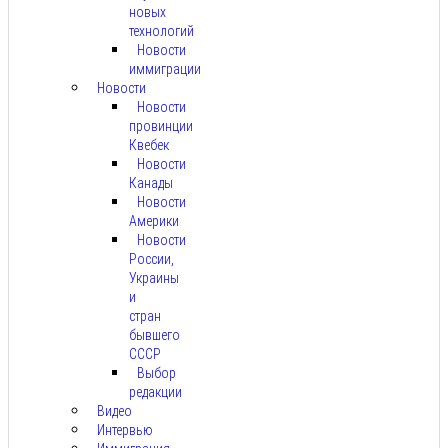
новых
технологий
Новости
иммиграции
Новости
Новости
провинции
Квебек
Новости
Канады
Новости
Америки
Новости
России,
Украины
и
стран
бывшего
СССР
Выбор
редакции
Видео
Интервью