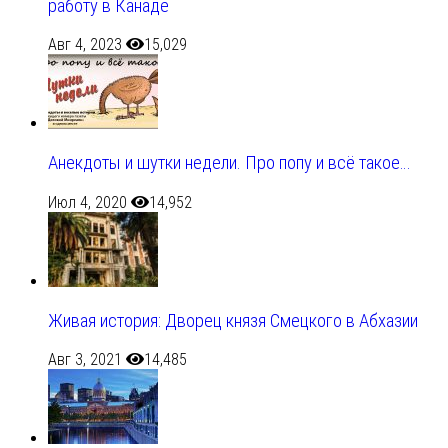
работу в Канаде
Авг 4, 2023
15,029
Анекдоты и шутки недели. Про попу и всё такое…
Июл 4, 2020
14,952
Живая история: Дворец князя Смецкого в Абхазии
Авг 3, 2021
14,485