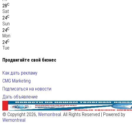
C
28
Sat
C
24
Sun
C
24
Mon
C
24
Tue
Продвигайте свой бизнес
Как дать рекламу
CMG Marketing
Подписаться на новости
Дать объявление
© Copyright 2026,
Wemontreal
. All Rights Reserved | Powered by
Wemontreal