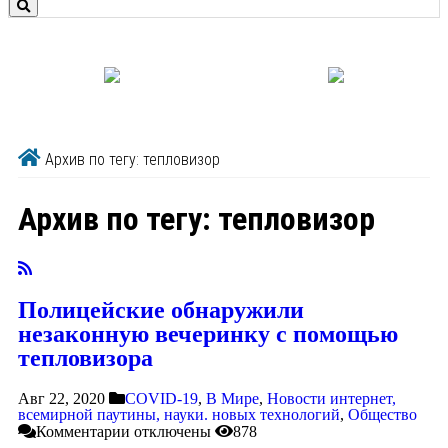
Архив по тегу: тепловизор
Архив по тегу:
тепловизор
Полицейские обнаружили
незаконную вечеринку с помощью
тепловизора
Авг 22, 2020
COVID-19
,
В Мире
,
Новости интернет,
всемирной паутины, науки. новых технологий
,
Общество
Комментарии
отключены
878