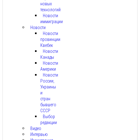
новых
технологий
Новости
иммиграции
Новости
Новости
провинции
Квебек
Новости
Канады
Новости
Америки
Новости
России,
Украины
и
стран
бывшего
СССР
Выбор
редакции
Видео
Интервью