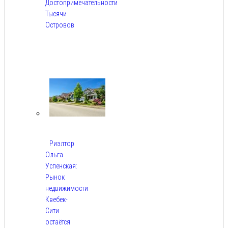
Достопримечательности
Тысячи
Островов
Авг
6,
2026
Риэлтор
Ольга
Успенская:
Рынок
недвижимости
Квебек-
Сити
остаётся