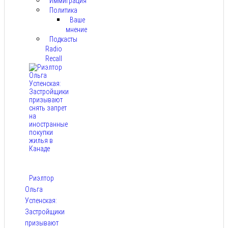
Иммиграция
Политика
Ваше
мнение
Подкасты
Radio
Recall
Риэлтор
Ольга
Успенская:
Застройщики
призывают