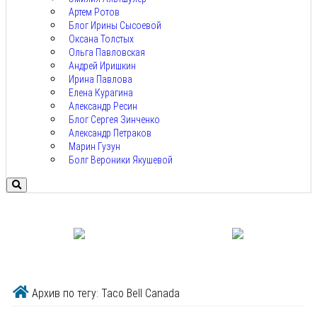
Артем Ротов
Блог Ирины Сысоевой
Оксана Толстых
Ольга Павловская
Андрей Иришкин
Ирина Павлова
Елена Курагина
Александр Ресин
Блог Сергея Зинченко
Александр Петраков
Марин Гузун
Болг Вероники Якушевой
Архив по тегу: Taco Bell Canada