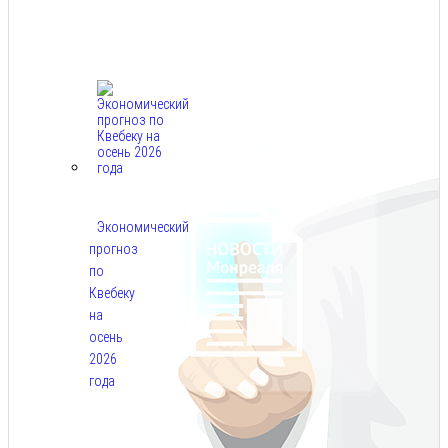
Авг
7,
2026
Экономический
прогноз
по
Квебеку
на
осень
2026
года
Авг