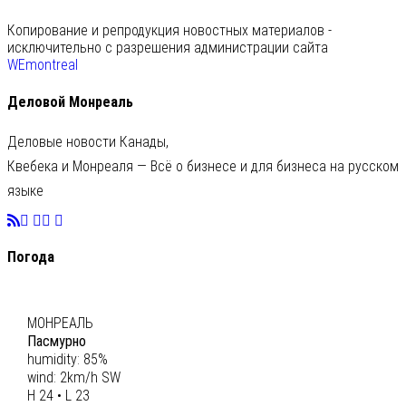
Копирование и репродукция новостных материалов -
исключительно с разрешения администрации сайта
WEmontreal
Деловой Монреаль
Деловые новости Канады,
Квебека и Монреаля — Всё о бизнесе и для бизнеса на русском
языке
Погода
C
24
МОНРЕАЛЬ
Пасмурно
humidity: 85%
wind: 2km/h SW
H 24 • L 23