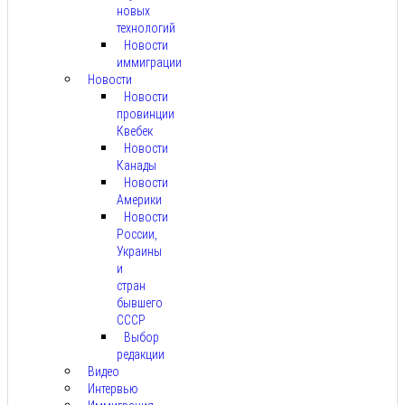
новых
технологий
Новости
иммиграции
Новости
Новости
провинции
Квебек
Новости
Канады
Новости
Америки
Новости
России,
Украины
и
стран
бывшего
СССР
Выбор
редакции
Видео
Интервью