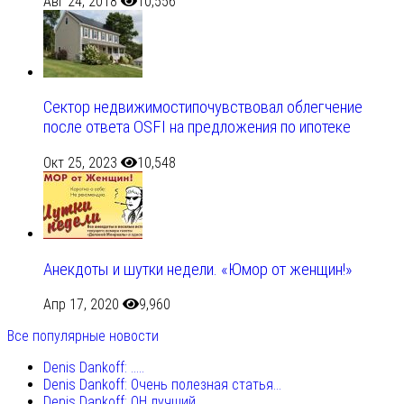
Авг 24, 2018
10,556
Сектор недвижимостипочувствовал облегчение
после ответа OSFI на предложения по ипотеке
Окт 25, 2023
10,548
Анекдоты и шутки недели. «Юмор от женщин!»
Апр 17, 2020
9,960
Все популярные новости
Denis Dankoff: .....
Denis Dankoff: Очень полезная статья...
Denis Dankoff: ОН лучший...