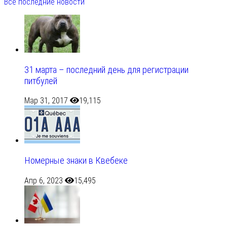
Все последние новости
31 марта – последний день для регистрации
питбулей
Мар 31, 2017
19,115
Номерные знаки в Квебеке
Апр 6, 2023
15,495