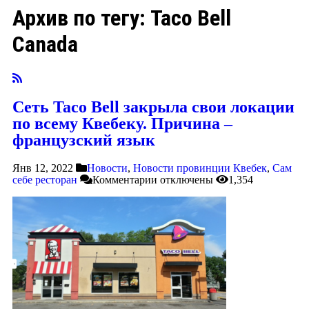
Архив по тегу:
Taco Bell
Canada
Сеть Taco Bell закрыла свои локации
по всему Квебеку. Причина –
французский язык
Янв 12, 2022
Новости
,
Новости провинции Квебек
,
Сам
себе ресторан
Комментарии
отключены
1,354