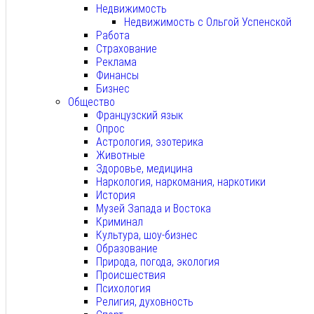
Недвижимость
Недвижимость с Ольгой Успенской
Работа
Страхование
Реклама
Финансы
Бизнес
Общество
Французский язык
Опрос
Астрология, эзотерика
Животные
Здоровье, медицина
Наркология, наркомания, наркотики
История
Музей Запада и Востока
Криминал
Культура, шоу-бизнес
Образование
Природа, погода, экология
Происшествия
Психология
Религия, духовность