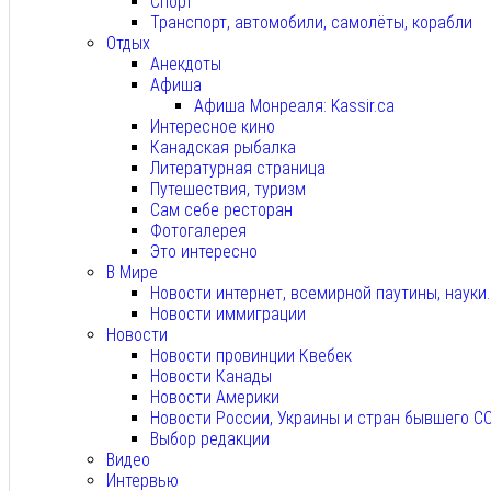
Спорт
Транспорт, автомобили, самолёты, корабли
Отдых
Анекдоты
Афиша
Афиша Монреаля: Kassir.ca
Интересное кино
Канадская рыбалка
Литературная страница
Путешествия, туризм
Сам себе ресторан
Фотогалерея
Это интересно
В Мире
Новости интернет, всемирной паутины, науки
Новости иммиграции
Новости
Новости провинции Квебек
Новости Канады
Новости Америки
Новости России, Украины и стран бывшего С
Выбор редакции
Видео
Интервью