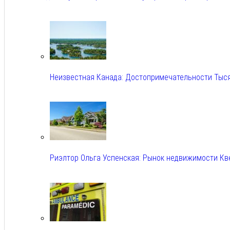
Авг 6, 2026
Неизвестная Канада: Достопримечательности Тыс
Авг 6, 2026
Риэлтор Ольга Успенская: Рынок недвижимости Кв
Авг 6, 2026