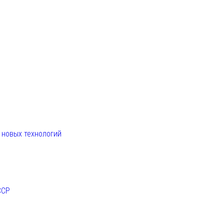
. новых технологий
ССР