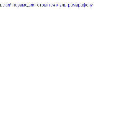
льский парамедик готовится к ультрамарафону