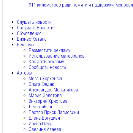
911 километров ради памяти и поддержки: монреа
Авг 6, 2026
Слушать новости
Получать Новости
Объявления
Бизнес-Каталог
Реклама
Разместить рекламу
Использование материалов
Как дать рекламу
Сообщить новость
Авторы
Меган Хорхенсен
Ольга Федак
Александра Мельникова
Мария Золотова
Виктория Христова
Лев Голберг
Пастор Приск Лалиссини
Елена Богуцкая
Ирина Davy
Эвелина Азаева