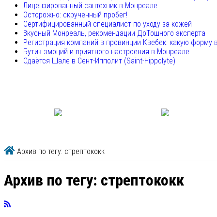
Лицензированный сантехник в Монреале
Осторожно: скрученный пробег!
Сертифицированный специалист по уходу за кожей
Вкусный Монреаль, рекомендации ДоТошного эксперта
Регистрация компаний в провинции Квебек: какую форму 
Бутик эмоций и приятного настроения в Монреале
Сдаётся Шале в Сент-Ипполит (Saint-Hippolyte)
Архив по тегу: стрептококк
Архив по тегу:
стрептококк