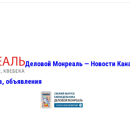
Деловой Монреаль — Новости Кан
а, объявления