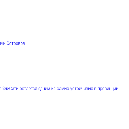
ячи Островов
ебек-Сити остаётся одним из самых устойчивых в провинции