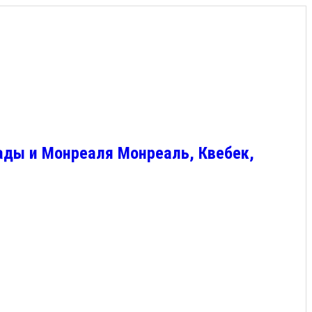
ады и Монреаля Монреаль, Квебек,