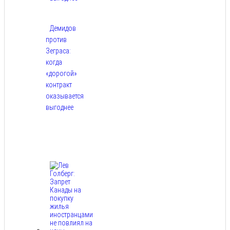
Демидов
против
Зеграса:
когда
«дорогой»
контракт
оказывается
выгоднее
Авг
9,
2026