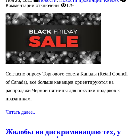
Ноя 26, 2025
Новости
,
Новости провинции Квебек
Комментарии
отключены
179
Согласно опросу Торгового совета Канады (Retail Council
of Canada), всё больше канадцев ориентируются на
распродажи Черной пятницы для покупки подарков к
праздникам.
Читать далее..
Жалобы на дискриминацию тех, у