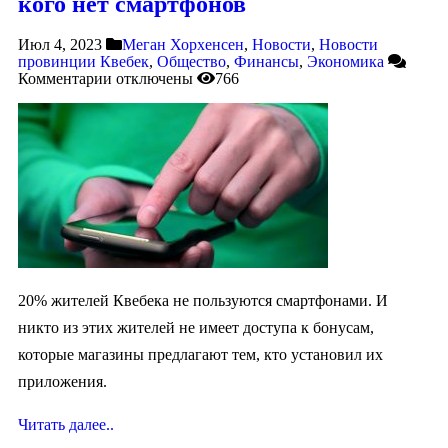
кого нет смартфонов
Июл 4, 2023
Меган Хорхенсен
,
Новости
,
Новости
провинции Квебек
,
Общество
,
Финансы
,
Экономика
Комментарии
отключены
766
20% жителей Квебека не пользуются смартфонами. И
никто из этих жителей не имеет доступа к бонусам,
которые магазины предлагают тем, кто установил их
приложения.
Читать далее..