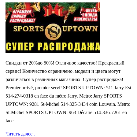
Cкидки от 20%до 50%! Отличное качество! Прекрасный
сервис! Количество ограничено, модели и цвета могут
различаться в различных магазинах. Супер распродажа!
Premier arrivé, premier servi! SPORTS UPTOWN: 511 Jarry Est
514-274-0318 en face du métro Jarry. Metro: Jarry SPORTS
UPTOWN: 9281 St-Michel 514-325-3434 coin Louvain. Metro:
St-Michel SPORTS UPTOWN: 963 Décarie 514-336-7261 en
face …
Читать далее..