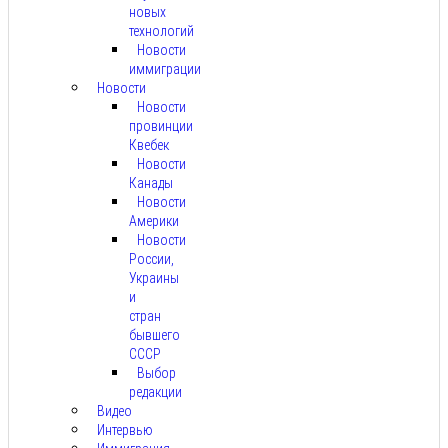
новых
технологий
Новости
иммиграции
Новости
Новости
провинции
Квебек
Новости
Канады
Новости
Америки
Новости
России,
Украины
и
стран
бывшего
СССР
Выбор
редакции
Видео
Интервью