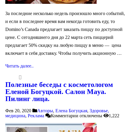
За последние несколько недель произошло много событий,
и если в последнее время вам некогда готовить еду, то
Domino’s Canada предлагает заказать пиццу по доступной
цене. С сегодняшнего дня до 22 марта сеть пиццерий
предлагает 50% скидку на любую пиццу в меню — цена
включает в себя доставку. Чтобы получить акционную …
Читать далее..
Полезные беседы с косметологом
Еленой Богуцкой. Салон Maya.
Пилинг лица.
Фев 20, 2020
Авторы
,
Елена Богуцкая
,
Здоровье,
медицина
,
Реклама
Комментарии
отключены
1,222