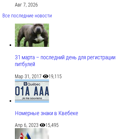
Авг 7, 2026
Все последние новости
31 марта – последний день для регистрации
питбулей
Мар 31, 2017
19,115
Номерные знаки в Квебеке
Апр 6, 2023
15,495