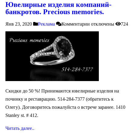
Ювелирные изделия компаний-
банкротов. Precious memories.
Янв 23, 2020
Реклама
Комментарии
отключены
724
Скидки до 50 %! Принимаются ювелирные изделия на
починку и реставрацию. 514-284-7377 (обратитесь к
Олегу). Договоритесь пожалуйста о встрече заранее. 1410
Stanley st. # 412.
Читать далее..