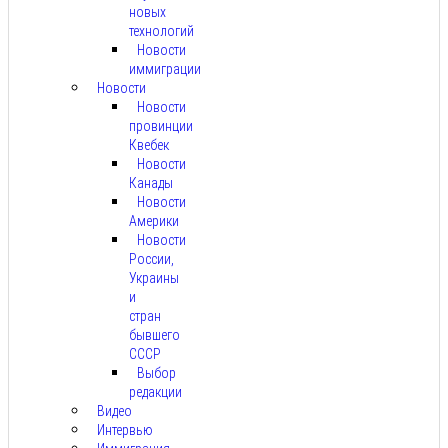
новых
технологий
Новости
иммиграции
Новости
Новости
провинции
Квебек
Новости
Канады
Новости
Америки
Новости
России,
Украины
и
стран
бывшего
СССР
Выбор
редакции
Видео
Интервью