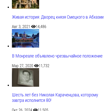
Живая история: Дворец князя Смецкого в Абхазии
Авг 3, 2021
14,486
В Монреале объявлено чрезвычайное положение
Мар 27, 2020
11,732
Шесть лет без Николая Караченцова, которому
завтра исполнится 80!
Окт 26, 2024
11,505