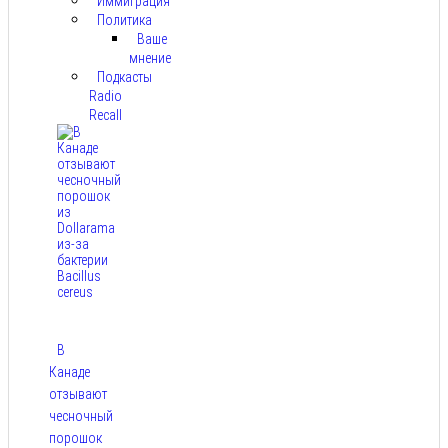
Иммиграция
Политика
Ваше
мнение
Подкасты
Radio
Recall
В
Канаде
отзывают
чесночный
порошок