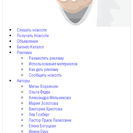
Авг
8,
2026
Слушать новости
Получать Новости
Объявления
Бизнес-Каталог
Реклама
Разместить рекламу
Использование материалов
Как дать рекламу
Сообщить новость
Авторы
Меган Хорхенсен
Ольга Федак
Александра Мельникова
Мария Золотова
Виктория Христова
Лев Голберг
Пастор Приск Лалиссини
Елена Богуцкая
Ирина Davy