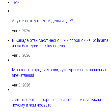
Теги
AI уже есть у всех. А деньги где?
Авг 8, 2026
В Канаде отзывают чесночный порошок из Dollarama
из-за бактерии Bacillus cereus
Авг 8, 2026
Монреаль: город истории, культуры и нескончаемых
впечатлений
Авг 8, 2026
Лев Голберг: Просрочка по ипотечным платежам-
почему и чем чревата