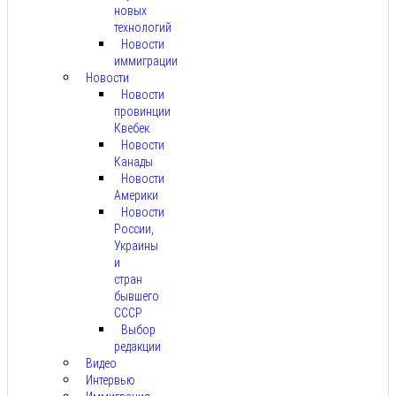
новых
технологий
Новости
иммиграции
Новости
Новости
провинции
Квебек
Новости
Канады
Новости
Америки
Новости
России,
Украины
и
стран
бывшего
СССР
Выбор
редакции
Видео
Интервью