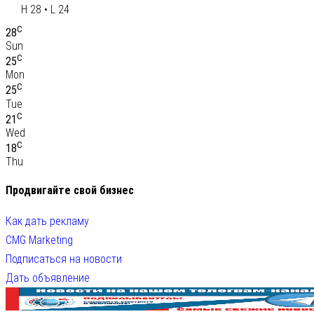
H 28 • L 24
C
28
Sun
C
25
Mon
C
25
Tue
C
21
Wed
C
18
Thu
Продвигайте свой бизнес
Как дать рекламу
CMG Marketing
Подписаться на новости
Дать объявление