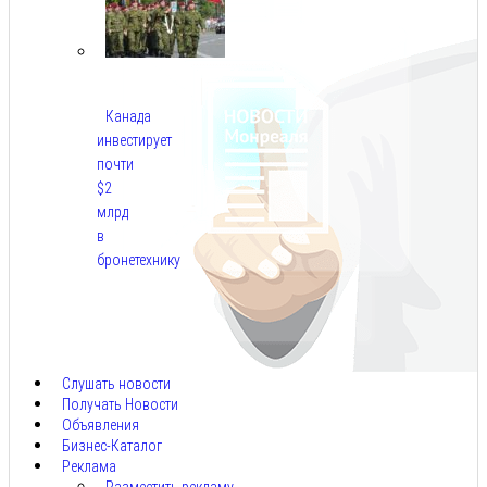
Канада
инвестирует
почти
$2
млрд
в
бронетехнику
Авг
8,
2026
Слушать новости
Получать Новости
Объявления
Бизнес-Каталог
Реклама