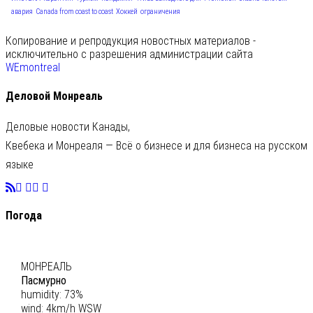
авария
Canada from coast to coast
Хоккей
ограничения
Копирование и репродукция новостных материалов -
исключительно с разрешения администрации сайта
WEmontreal
Деловой Монреаль
Деловые новости Канады,
Квебека и Монреаля — Всё о бизнесе и для бизнеса на русском
языке
Погода
C
27
МОНРЕАЛЬ
Пасмурно
humidity: 73%
wind: 4km/h WSW