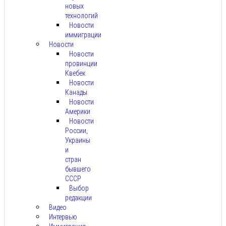
новых
технологий
Новости
иммиграции
Новости
Новости
провинции
Квебек
Новости
Канады
Новости
Америки
Новости
России,
Украины
и
стран
бывшего
СССР
Выбор
редакции
Видео
Интервью