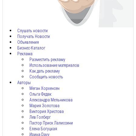
Авг
8,
2026
Слушать новости
Получать Новости
Объявления
Бизнес-Каталог
Реклама
Разместить рекламу
Использование материалов
Как дать рекламу
Сообщить новость
Авторы
Меган Хорхенсен
Ольга Федак
Александра Мельникова
Мария Золотова
Виктория Христова
Лев Голберг
Пастор Приск Лалиссини
Елена Богуцкая
Ирина Davy