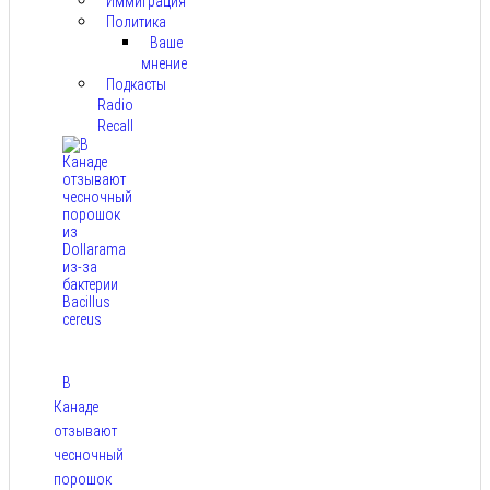
Иммиграция
Политика
Ваше
мнение
Подкасты
Radio
Recall
В
Канаде
отзывают
чесночный
порошок