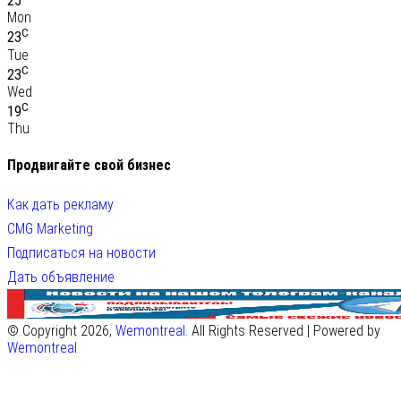
25
Mon
C
23
Tue
C
23
Wed
C
19
Thu
Продвигайте свой бизнес
Как дать рекламу
CMG Marketing
Подписаться на новости
Дать объявление
© Copyright 2026,
Wemontreal
. All Rights Reserved | Powered by
Wemontreal