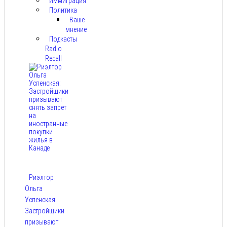
Иммиграция
Политика
Ваше
мнение
Подкасты
Radio
Recall
Риэлтор
Ольга
Успенская:
Застройщики
призывают