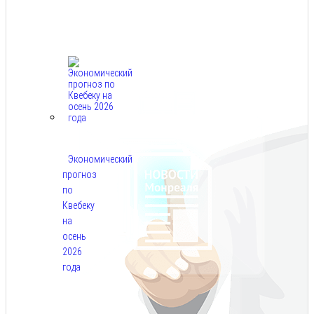
Авг
7,
2026
Экономический
прогноз
по
Квебеку
на
осень
2026
года
Авг