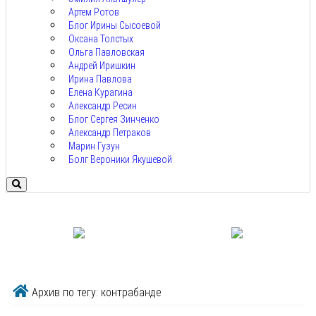
Артем Ротов
Блог Ирины Сысоевой
Оксана Толстых
Ольга Павловская
Андрей Иришкин
Ирина Павлова
Елена Курагина
Александр Ресин
Блог Сергея Зинченко
Александр Петраков
Марин Гузун
Болг Вероники Якушевой
Архив по тегу: контрабанде