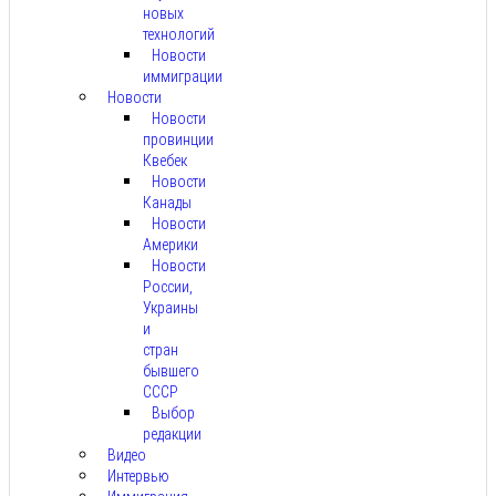
новых
технологий
Новости
иммиграции
Новости
Новости
провинции
Квебек
Новости
Канады
Новости
Америки
Новости
России,
Украины
и
стран
бывшего
СССР
Выбор
редакции
Видео
Интервью