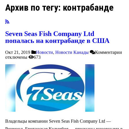
Архив по тегу:
контрабанде
Seven Seas Fish Company Ltd
попалась на контрабанде в США
Окт 21, 2019
Новости
,
Новости Канады
Комментарии
отключены
673
Владельцы компании Seven Seas Fish Company Ltd —
Ричмонд, Британская Колумбия — признаны виновными в