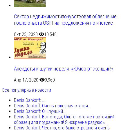
Сектор недвижимостипочувствовал облегчение
после ответа OSFI на предложения по ипотеке
Окт 25, 2023
10,548
Анекдоты и шутки недели. «Юмор от женщин!»
Апр 17, 2020
9,960
Все популярные новости
Denis Dankoff: .....
Denis Dankoff: Очень полезная статья...
Denis Dankoff: ОН лучший...
Denis Dankoff: Вот это да, Ольга - это же настоящий
образец для подражания! Я искренне радуюсь...
Denis Dankoff: Честно, это было страшно и очень