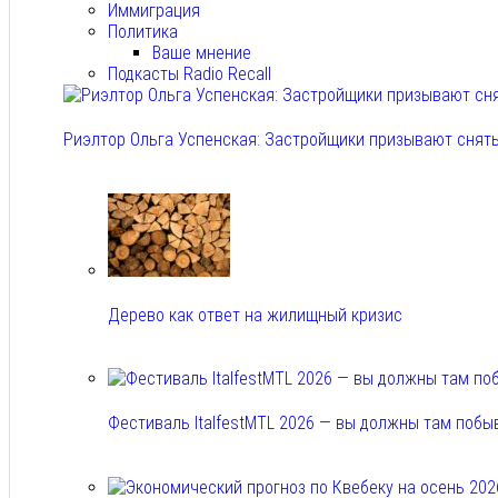
Иммиграция
Политика
Ваше мнение
Подкасты Radio Recall
Риэлтор Ольга Успенская: Застройщики призывают снять
Авг 7, 2026
Дерево как ответ на жилищный кризис
Авг 7, 2026
Фестиваль ItalfestMTL 2026 — вы должны там побы
Авг 7, 2026