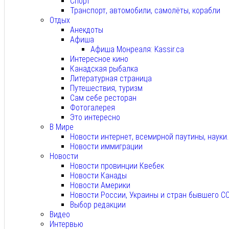
Спорт
Транспорт, автомобили, самолёты, корабли
Отдых
Анекдоты
Афиша
Афиша Монреаля: Kassir.ca
Интересное кино
Канадская рыбалка
Литературная страница
Путешествия, туризм
Сам себе ресторан
Фотогалерея
Это интересно
В Мире
Новости интернет, всемирной паутины, науки
Новости иммиграции
Новости
Новости провинции Квебек
Новости Канады
Новости Америки
Новости России, Украины и стран бывшего С
Выбор редакции
Видео
Интервью