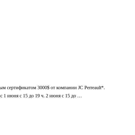
м сертификатом 3000$ от компании JC Perreault*.
1 июня с 15 до 19 ч. 2 июня с 15 до …