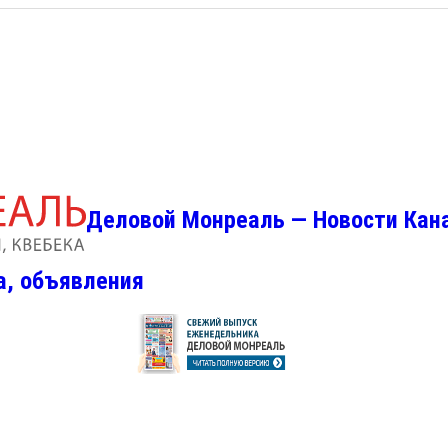
Деловой Монреаль — Новости Кан
а, объявления