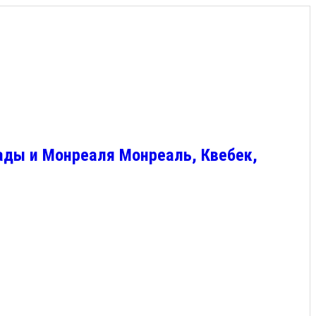
ады и Монреаля Монреаль, Квебек,