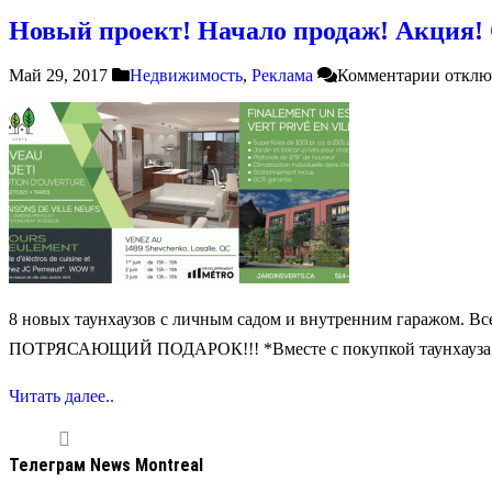
Новый проект! Начало продаж! Акция! От
Май 29, 2017
Недвижимость
,
Реклама
Комментарии
отклю
8 новых таунхаузов с личным садом и внутренним гаражом. Все
ПОТРЯСАЮЩИЙ ПОДАРОК!!! *Вместе с покупкой таунхауза в комп
Читать далее..
Телеграм News Montreal