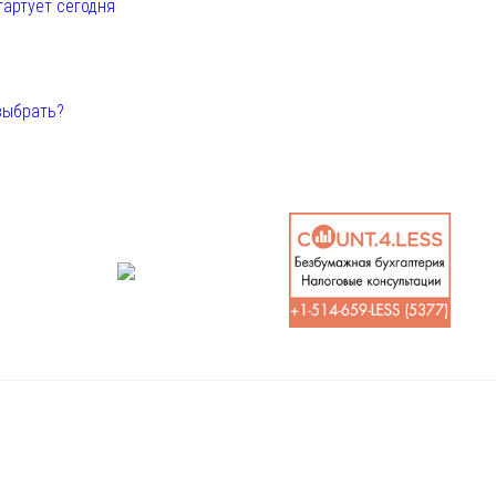
тартует сегодня
выбрать?