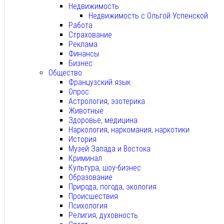
Недвижимость
Недвижимость с Ольгой Успенской
Работа
Страхование
Реклама
Финансы
Бизнес
Общество
Французский язык
Опрос
Астрология, эзотерика
Животные
Здоровье, медицина
Наркология, наркомания, наркотики
История
Музей Запада и Востока
Криминал
Культура, шоу-бизнес
Образование
Природа, погода, экология
Происшествия
Психология
Религия, духовность