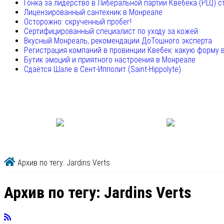
Гонка за лидерство в Либеральной партии Квебека (PLQ) с
Лицензированный сантехник в Монреале
Осторожно: скрученный пробег!
Сертифицированный специалист по уходу за кожей
Вкусный Монреаль, рекомендации ДоТошного эксперта
Регистрация компаний в провинции Квебек: какую форму 
Бутик эмоций и приятного настроения в Монреале
Сдаётся Шале в Сент-Ипполит (Saint-Hippolyte)
Архив по тегу: Jardins Verts
Архив по тегу:
Jardins Verts