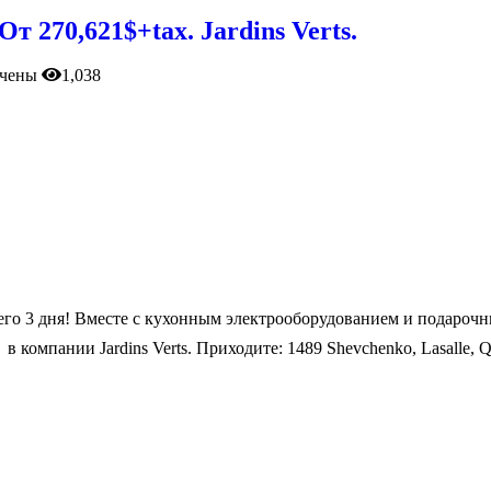
 270,621$+tax. Jardins Verts.
чены
1,038
го 3 дня! Вместе с кухонным электрооборудованием и подарочны
ании Jardins Verts. Приходите: 1489 Shevchenko, Lasalle, Qc 