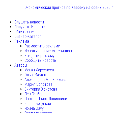
Экономический прогноз по Квебеку на осень 2026 
Авг 7, 2026
Слушать новости
Получать Новости
Объявления
Бизнес-Каталог
Реклама
Разместить рекламу
Использование материалов
Как дать рекламу
Сообщить новость
Авторы
Меган Хорхенсен
Ольга Федак
Александра Мельникова
Мария Золотова
Виктория Христова
Лев Голберг
Пастор Приск Лалиссини
Елена Богуцкая
Ирина Davy