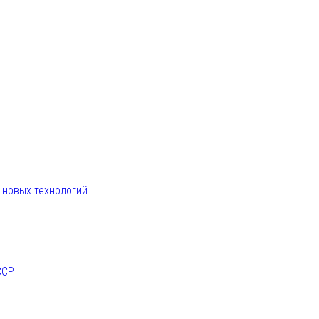
. новых технологий
ССР