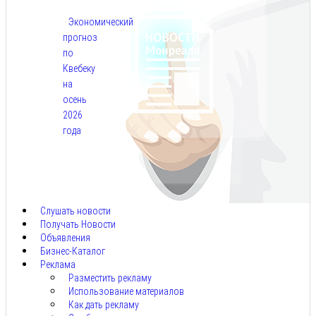
Экономический
прогноз
по
Квебеку
на
осень
2026
года
Авг
7,
2026
Слушать новости
Получать Новости
Объявления
Бизнес-Каталог
Реклама
Разместить рекламу
Использование материалов
Как дать рекламу