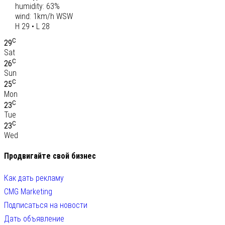
humidity: 63%
wind: 1km/h WSW
H 29 • L 28
C
29
Sat
C
26
Sun
C
25
Mon
C
23
Tue
C
23
Wed
Продвигайте свой бизнес
Как дать рекламу
CMG Marketing
Подписаться на новости
Дать объявление