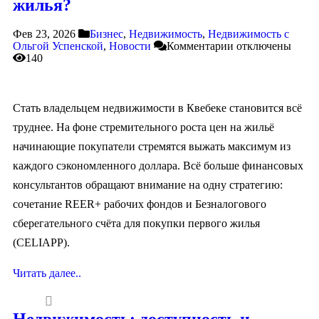
жилья?
Фев 23, 2026
Бизнес
,
Недвижимость
,
Недвижимость с
Ольгой Успенской
,
Новости
Комментарии
отключены
140
Стать владельцем недвижимости в Квебеке становится всё
труднее. На фоне стремительного роста цен на жильё
начинающие покупатели стремятся выжать максимум из
каждого сэкономленного доллара. Всё больше финансовых
консультантов обращают внимание на одну стратегию:
сочетание REER+ рабочих фондов и Безналогового
сберегательного счёта для покупки первого жилья
(CELIAPP).
Читать далее..
Недвижимость: доступность и