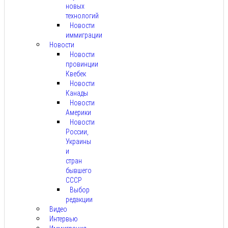
новых
технологий
Новости
иммиграции
Новости
Новости
провинции
Квебек
Новости
Канады
Новости
Америки
Новости
России,
Украины
и
стран
бывшего
СССР
Выбор
редакции
Видео
Интервью