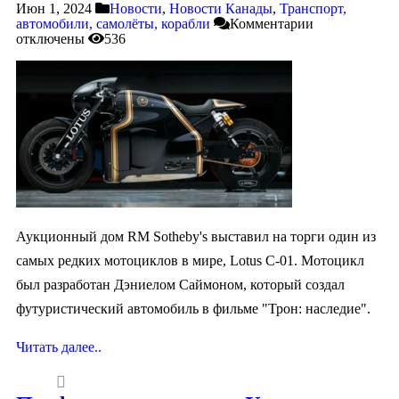
Июн 1, 2024
Новости
,
Новости Канады
,
Транспорт,
автомобили, самолёты, корабли
Комментарии
отключены
536
Аукционный дом RM Sotheby's выставил на торги один из
самых редких мотоциклов в мире, Lotus C-01. Мотоцикл
был разработан Дэниелом Саймоном, который создал
футуристический автомобиль в фильме "Трон: наследие".
Читать далее..