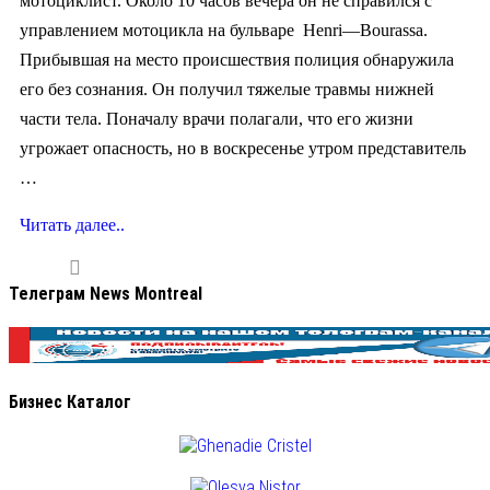
мотоциклист. Около 10 часов вечера он не справился с
управлением мотоцикла на бульваре Henri—Bourassa.
Прибывшая на место происшествия полиция обнаружила
его без сознания. Он получил тяжелые травмы нижней
части тела. Поначалу врачи полагали, что его жизни
угрожает опасность, но в воскресенье утром представитель
…
Читать далее..
Телеграм News Montreal
Бизнес Каталог