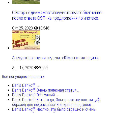
Сектор недвижимостипочувствовал облегчение
после ответа OSFI на предложения по ипотеке
Окт 25, 2023
10,548
Анекдоты и шутки недели. «Юмор от женщин!»
Апр 17, 2020
9,959
Все популярные новости
Denis Dankoff: .....
Denis Dankoff: Очень полезная статья...
Denis Dankoff: ОН лучший...
Denis Dankoff: Вот это да, Ольга - это же настоящий
образец для подражания! Я искренне радуюсь...
Denis Dankoff: Честно, это было страшно и очень