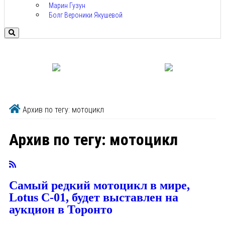
Марин Гузун
Болг Вероники Якушевой
Архив по тегу: мотоцикл
Архив по тегу:
мотоцикл
Самый редкий мотоцикл в мире,
Lotus C-01, будет выставлен на
аукцион в Торонто