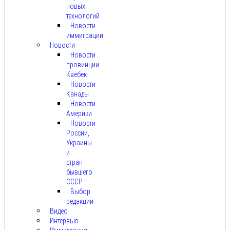
новых
технологий
Новости
иммиграции
Новости
Новости
провинции
Квебек
Новости
Канады
Новости
Америки
Новости
России,
Украины
и
стран
бывшего
СССР
Выбор
редакции
Видео
Интервью