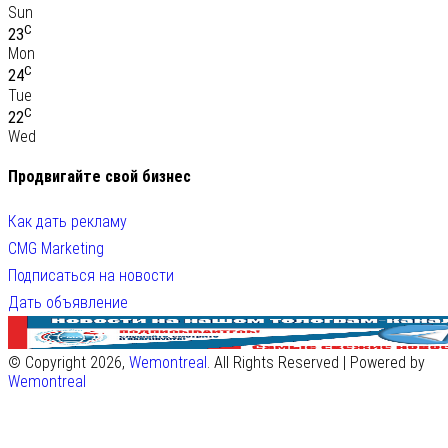
Sun
C
23
Mon
C
24
Tue
C
22
Wed
Продвигайте свой бизнес
Как дать рекламу
CMG Marketing
Подписаться на новости
Дать объявление
© Copyright 2026,
Wemontreal
. All Rights Reserved | Powered by
Wemontreal