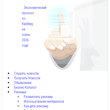
Экономический
прогноз
по
Квебеку
на
осень
2026
года
Авг
7,
2026
Слушать новости
Получать Новости
Объявления
Бизнес-Каталог
Реклама
Разместить рекламу
Использование материалов
Как дать рекламу