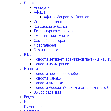
Отдых
Анекдоты
Афиша
Афиша Монреаля: Kassir.ca
Интересное кино
Канадская рыбалка
Литературная страница
Путешествия, туризм
Сам себе ресторан
Фотогалерея
Это интересно
В Мире
Новости интернет, всемирной паутины, науки
Новости иммиграции
Новости
Новости провинции Квебек
Новости Канады
Новости Америки
Новости России, Украины и стран бывшего С
Выбор редакции
Видео
Интервью
Иммиграция