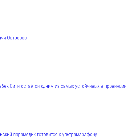
ячи Островов
ебек-Сити остаётся одним из самых устойчивых в провинции
льский парамедик готовится к ультрамарафону