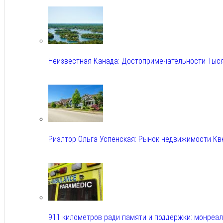
Авг 6, 2026
Неизвестная Канада: Достопримечательности Тыс
Авг 6, 2026
Риэлтор Ольга Успенская: Рынок недвижимости Кв
Авг 6, 2026
911 километров ради памяти и поддержки: монреа