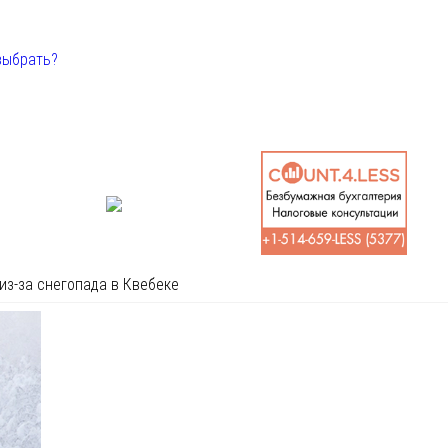
выбрать?
из-за снегопада в Квебеке