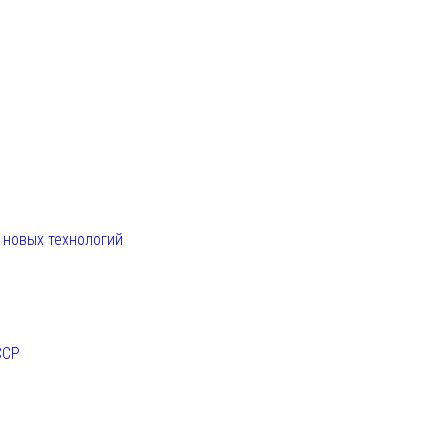
. новых технологий
ССР