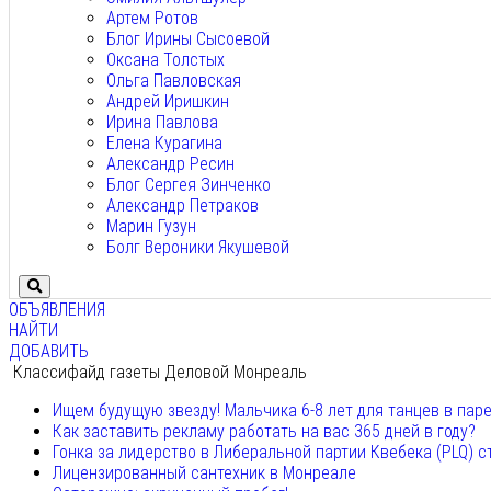
Артем Ротов
Блог Ирины Сысоевой
Оксана Толстых
Ольга Павловская
Андрей Иришкин
Ирина Павлова
Елена Курагина
Александр Ресин
Блог Сергея Зинченко
Александр Петраков
Марин Гузун
Болг Вероники Якушевой
ОБЪЯВЛЕНИЯ
НАЙТИ
ДОБАВИТЬ
Классифайд газеты Деловой Монреаль
Ищем будущую звезду! Мальчика 6-8 лет для танцев в пар
Как заставить рекламу работать на вас 365 дней в году?
Гонка за лидерство в Либеральной партии Квебека (PLQ) с
Лицензированный сантехник в Монреале