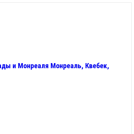
ады и Монреаля Монреаль, Квебек,