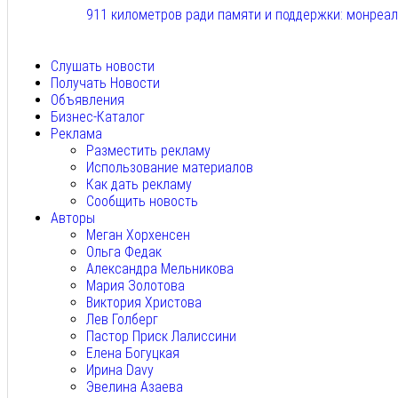
911 километров ради памяти и поддержки: монреа
Авг 6, 2026
Слушать новости
Получать Новости
Объявления
Бизнес-Каталог
Реклама
Разместить рекламу
Использование материалов
Как дать рекламу
Сообщить новость
Авторы
Меган Хорхенсен
Ольга Федак
Александра Мельникова
Мария Золотова
Виктория Христова
Лев Голберг
Пастор Приск Лалиссини
Елена Богуцкая
Ирина Davy
Эвелина Азаева