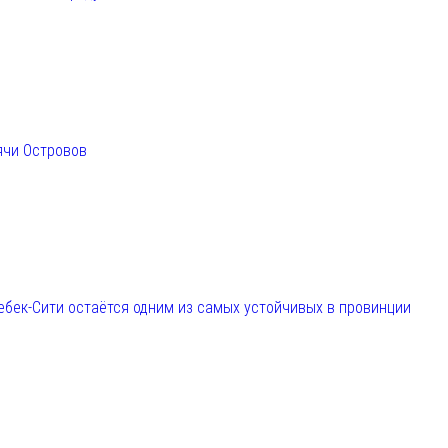
ячи Островов
ебек-Сити остаётся одним из самых устойчивых в провинции