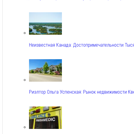
Авг 6, 2026
Неизвестная Канада: Достопримечательности Тыс
Авг 6, 2026
Риэлтор Ольга Успенская: Рынок недвижимости Кв
Авг 6, 2026