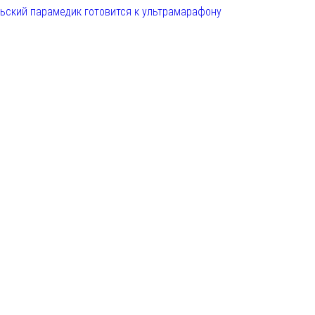
льский парамедик готовится к ультрамарафону