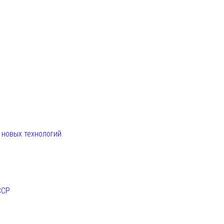
. новых технологий
ССР