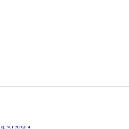
е
тартует сегодня