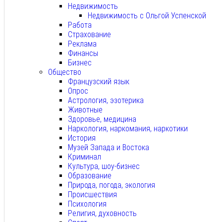
Недвижимость
Недвижимость с Ольгой Успенской
Работа
Страхование
Реклама
Финансы
Бизнес
Общество
Французский язык
Опрос
Астрология, эзотерика
Животные
Здоровье, медицина
Наркология, наркомания, наркотики
История
Музей Запада и Востока
Криминал
Культура, шоу-бизнес
Образование
Природа, погода, экология
Происшествия
Психология
Религия, духовность