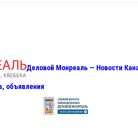
Деловой Монреаль — Новости Кан
а, объявления