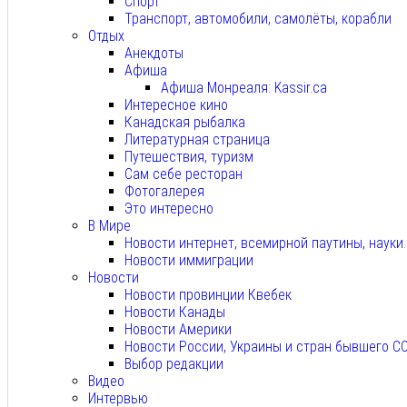
Спорт
Транспорт, автомобили, самолёты, корабли
Отдых
Анекдоты
Афиша
Афиша Монреаля: Kassir.ca
Интересное кино
Канадская рыбалка
Литературная страница
Путешествия, туризм
Сам себе ресторан
Фотогалерея
Это интересно
В Мире
Новости интернет, всемирной паутины, науки
Новости иммиграции
Новости
Новости провинции Квебек
Новости Канады
Новости Америки
Новости России, Украины и стран бывшего С
Выбор редакции
Видео
Интервью