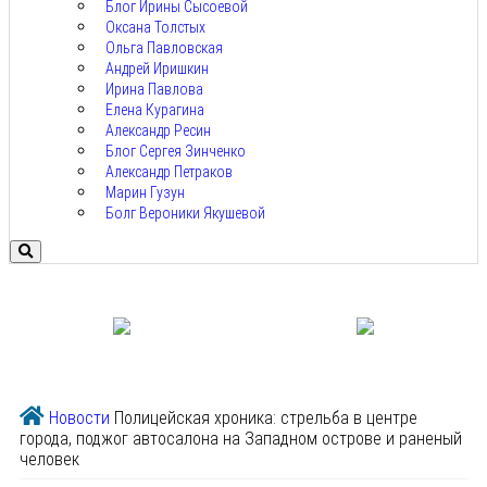
Блог Ирины Сысоевой
Оксана Толстых
Ольга Павловская
Андрей Иришкин
Ирина Павлова
Елена Курагина
Александр Ресин
Блог Сергея Зинченко
Александр Петраков
Марин Гузун
Болг Вероники Якушевой
Новости
Полицейская хроника: стрельба в центре
города, поджог автосалона на Западном острове и раненый
человек