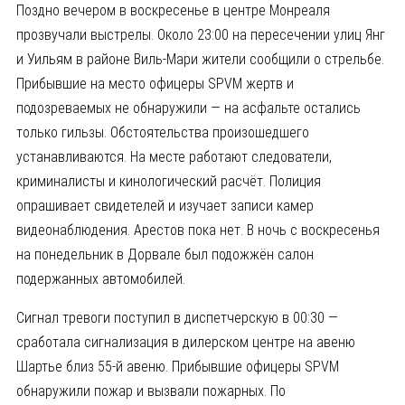
Поздно вечером в воскресенье в центре Монреаля
прозвучали выстрелы. Около 23:00 на пересечении улиц Янг
и Уильям в районе Виль-Мари жители сообщили о стрельбе.
Прибывшие на место офицеры SPVM жертв и
подозреваемых не обнаружили — на асфальте остались
только гильзы. Обстоятельства произошедшего
устанавливаются. На месте работают следователи,
криминалисты и кинологический расчёт. Полиция
опрашивает свидетелей и изучает записи камер
видеонаблюдения. Арестов пока нет. В ночь с воскресенья
на понедельник в Дорвале был подожжён салон
подержанных автомобилей.
Сигнал тревоги поступил в диспетчерскую в 00:30 —
сработала сигнализация в дилерском центре на авеню
Шартье близ 55-й авеню. Прибывшие офицеры SPVM
обнаружили пожар и вызвали пожарных. По