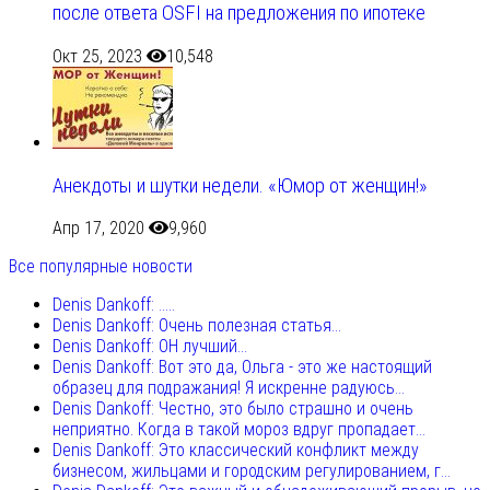
после ответа OSFI на предложения по ипотеке
Окт 25, 2023
10,548
Анекдоты и шутки недели. «Юмор от женщин!»
Апр 17, 2020
9,960
Все популярные новости
Denis Dankoff: .....
Denis Dankoff: Очень полезная статья...
Denis Dankoff: ОН лучший...
Denis Dankoff: Вот это да, Ольга - это же настоящий
образец для подражания! Я искренне радуюсь...
Denis Dankoff: Честно, это было страшно и очень
неприятно. Когда в такой мороз вдруг пропадает...
Denis Dankoff: Это классический конфликт между
бизнесом, жильцами и городским регулированием, г...