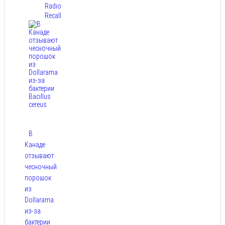
Radio
Recall
В
Канаде
отзывают
чесночный
порошок
из
Dollarama
из-за
бактерии