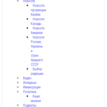
Новости
Новости
провинции
Квебек
Новости
Канады
Новости
Америки
Новости
России,
Украины
и
стран
бывшего
СССР
Выбор
редакции
Видео
Интервью
Иммиграция
Политика
Ваше
мнение
Подкасты