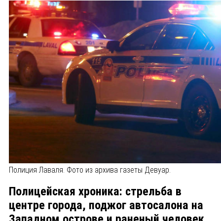
Полиция Лаваля. Фото из архива газеты Девуар.
Полицейская хроника: стрельба в
центре города, поджог автосалона на
Западном острове и раненый человек