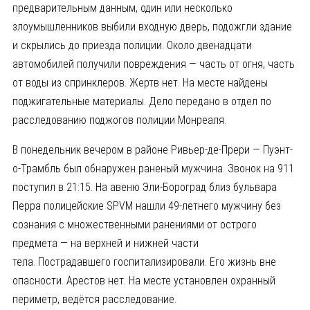
предварительным данным, один или несколько
злоумышленников выбили входную дверь, подожгли здание
и скрылись до приезда полиции. Около двенадцати
автомобилей получили повреждения — часть от огня, часть
от воды из спринклеров. Жертв нет. На месте найдены
поджигательные материалы. Дело передано в отдел по
расследованию поджогов полиции Монреаля.
В понедельник вечером в районе Ривьер-де-Прери — Пуэнт-
о-Трамбль был обнаружен раненый мужчина. Звонок на 911
поступил в 21:15. На авеню Эли-Бороград близ бульвара
Перра полицейские SPVM нашли 49-летнего мужчину без
сознания с множественными ранениями от острого
предмета — на верхней и нижней части
тела. Пострадавшего госпитализировали. Его жизнь вне
опасности. Арестов нет. На месте установлен охранный
периметр, ведётся расследование.