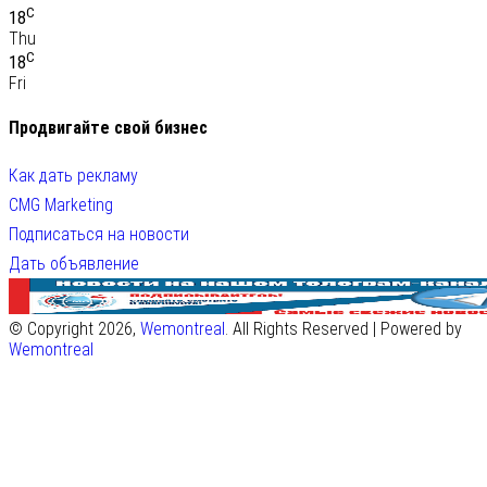
C
18
Thu
C
18
Fri
Продвигайте свой бизнес
Как дать рекламу
CMG Marketing
Подписаться на новости
Дать объявление
© Copyright 2026,
Wemontreal
. All Rights Reserved | Powered by
Wemontreal