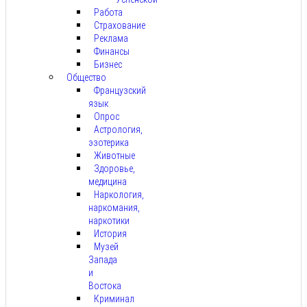
Работа
Страхование
Реклама
Финансы
Бизнес
Общество
Французский
язык
Опрос
Астрология,
эзотерика
Животные
Здоровье,
медицина
Наркология,
наркомания,
наркотики
История
Музей
Запада
и
Востока
Криминал