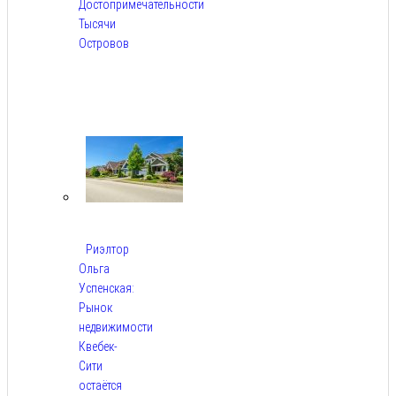
Достопримечательности
Тысячи
Островов
Авг
6,
2026
Риэлтор
Ольга
Успенская:
Рынок
недвижимости
Квебек-
Сити
остаётся