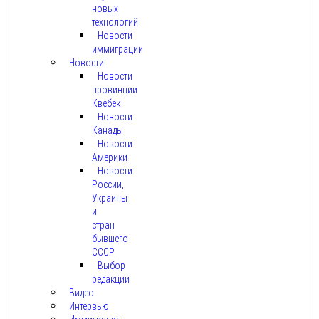
новых
технологий
Новости
иммиграции
Новости
Новости
провинции
Квебек
Новости
Канады
Новости
Америки
Новости
России,
Украины
и
стран
бывшего
СССР
Выбор
редакции
Видео
Интервью