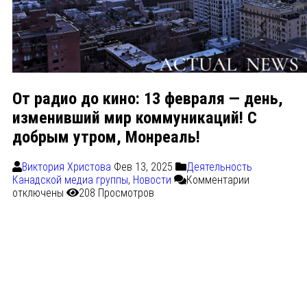
От радио до кино: 13 февраля — день,
изменивший мир коммуникаций! С
добрым утром, Монреаль!
Виктория Христова
Фев 13, 2025
Деятельность
Канадской медиа группы
,
Новости
Комментарии
отключены
208 Просмотров