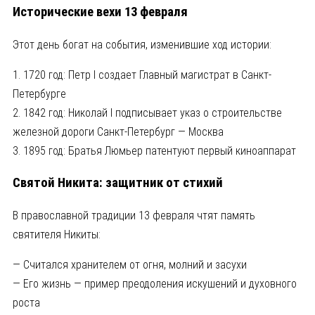
Исторические вехи 13 февраля
Этот день богат на события, изменившие ход истории:
1. 1720 год: Петр I создает Главный магистрат в Санкт-
Петербурге
2. 1842 год: Николай I подписывает указ о строительстве
железной дороги Санкт-Петербург — Москва
3. 1895 год: Братья Люмьер патентуют первый киноаппарат
Святой Никита: защитник от стихий
В православной традиции 13 февраля чтят память
святителя Никиты:
— Считался хранителем от огня, молний и засухи
— Его жизнь — пример преодоления искушений и духовного
роста