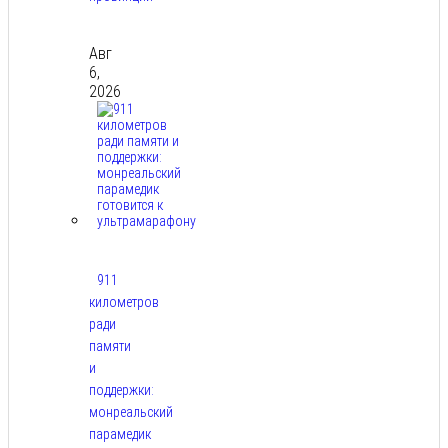
Авг
6,
2026
911
километров
ради
памяти
и
поддержки:
монреальский
парамедик