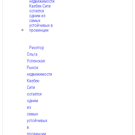
Риэлтор
Ольга
Успенская:
Рынок
недвижимости
Квебек-
Сити
остаётся
одним
из
самых
устойчивых
в
провинции