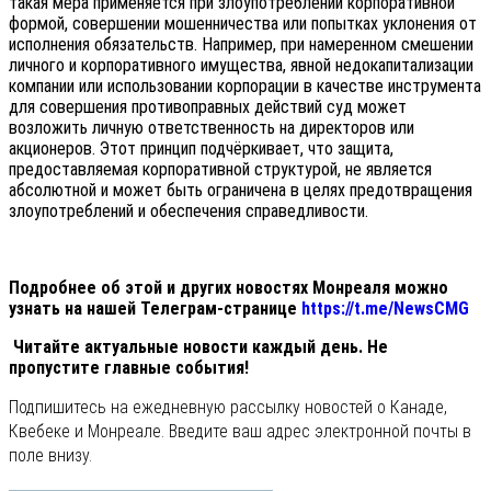
такая мера применяется при злоупотреблении корпоративной
формой, совершении мошенничества или попытках уклонения от
исполнения обязательств. Например, при намеренном смешении
личного и корпоративного имущества, явной недокапитализации
компании или использовании корпорации в качестве инструмента
для совершения противоправных действий суд может
возложить личную ответственность на директоров или
акционеров. Этот принцип подчёркивает, что защита,
предоставляемая корпоративной структурой, не является
абсолютной и может быть ограничена в целях предотвращения
злоупотреблений и обеспечения справедливости.
Подробнее об этой и других новостях Монреаля можно
узнать на нашей Телеграм-странице
https://t.me/NewsCMG
Читайте актуальные новости каждый день. Не
пропустите главные события!
Подпишитесь на ежедневную рассылку новостей о Канаде,
Квебеке и Монреале. Введите ваш адрес электронной почты в
поле внизу.