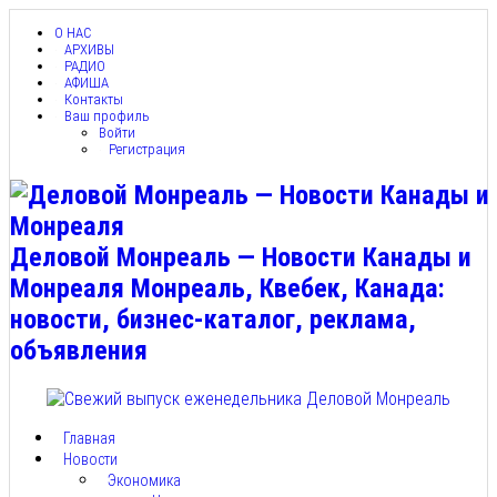
О НАС
АРХИВЫ
РАДИО
АФИША
Контакты
Ваш профиль
Войти
Регистрация
Деловой Монреаль — Новости Канады и
Монреаля Монреаль, Квебек, Канада:
новости, бизнес-каталог, реклама,
объявления
Главная
Новости
Экономика