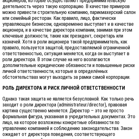
акционеров, которые осуществляют предпринимательскую
деятельность через такую корпорацию. В качестве примеров
можно привести строительную компанию, парикмахерский салон
или семейный ресторан. Как правило, лицо, фактически
управляющее бизнесом, одновременно выступает и в качестве
акционера, и в качестве директора компании, занимая при этом
ключевые должности, такие как президент, секретарь или
казначей. Хотя в роли акционера такой предприниматель, как
правило, пользуется защитой, предоставляемой ограниченной
ответственностью, ситуация меняется, когда он выступает в
роли директора. В этом случае на него возлагаются
дополнительные юридические обязанности и повышенные риски
личной ответственности, которые в определённых
обстоятельствах могут выходить за рамки самой корпорации.
РОЛЬ ДИРЕКТОРА И РИСК ЛИЧНОЙ ОТВЕТСТВЕННОСТИ
Однако такая защита не является безусловной. Как только речь
заходит о роли директора (administrateur/director), правовая
картина существенно меняется. Директор – это не просто
формальная фигура, указанная в учредительных документах. Это
лицо, на которое возложены конкретные обязанности по
управлению компанией и соблюдению законодательства. Закон
ожидает от директора поведения, соответствующего