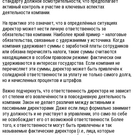
стандарту должной осмотрительности, что предполагает
активный контроль и участие в ключевых аспектах
деятельности компании.
На практике это означает, что в определённых ситуациях
директор может нести личную ответственность за
обязательства компании. Наиболее яркий пример – налоговые
обязательства, связанные с удержаниями у источника. Когда
компания удерживает суммы с заработной платы сотрудников
или обязана перечислять налоги, такие суммы считаются
находящимися в особом правовом режиме: фактически они
удерживаются в интересах государства. Если компания не
перечисляет эти суммы, директор может быть привлечён к
солидарной ответственности за уплату не только самого долга,
но и начисленных процентов и штрафов.
Важно подчеркнуть, что ответственность директора не зависит
от степени его вовлечённости в повседневную деятельность
компании. Закон не делает различия между активными и
пассивными директорами. Даже если лицо формально занимает
эту должность и не участвует в управлении, это само по себе
не освобождает его от возможной ответственности. Более
того, к ответственности могут быть привлечены и так
называемые фактические директора (
i.e
., лица, которые