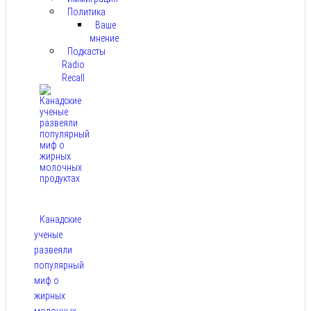
Политика
Ваше
мнение
Подкасты
Radio
Recall
Канадские
ученые
развеяли
популярный
миф о
жирных
молочных