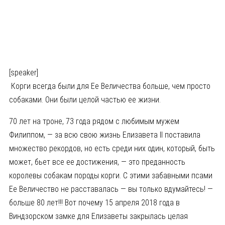
[speaker]
Корги всегда были для Ее Величества больше, чем просто
собаками. Они были целой частью ее жизни.
70 лет на троне, 73 года рядом с любимым мужем
Филиппом, — за всю свою жизнь Елизавета II поставила
множество рекордов, но есть среди них один, который, быть
может, бьет все ее достижения, — это преданность
королевы собакам породы корги. С этими забавными псами
Ее Величество не расставалась — вы только вдумайтесь! —
больше 80 лет!!! Вот почему 15 апреля 2018 года в
Виндзорском замке для Елизаветы закрылась целая