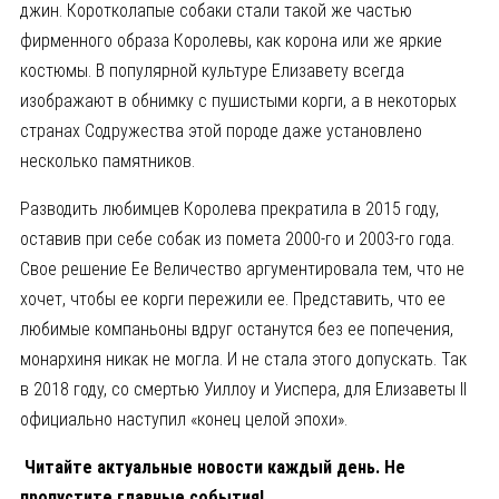
джин. Коротколапые собаки стали такой же частью
фирменного образа Королевы, как корона или же яркие
костюмы. В популярной культуре Елизавету всегда
изображают в обнимку с пушистыми корги, а в некоторых
странах Содружества этой породе даже установлено
несколько памятников.
Разводить любимцев Королева прекратила в 2015 году,
оставив при себе собак из помета 2000-го и 2003-го года.
Свое решение Ее Величество аргументировала тем, что не
хочет, чтобы ее корги пережили ее. Представить, что ее
любимые компаньоны вдруг останутся без ее попечения,
монархиня никак не могла. И не стала этого допускать. Так
в 2018 году, со смертью Уиллоу и Уиспера, для Елизаветы II
официально наступил «конец целой эпохи».
Читайте актуальные новости каждый день. Не
пропустите главные события!