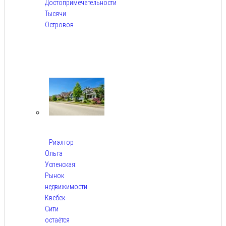
Достопримечательности
Тысячи
Островов
Авг
6,
2026
Риэлтор
Ольга
Успенская:
Рынок
недвижимости
Квебек-
Сити
остаётся