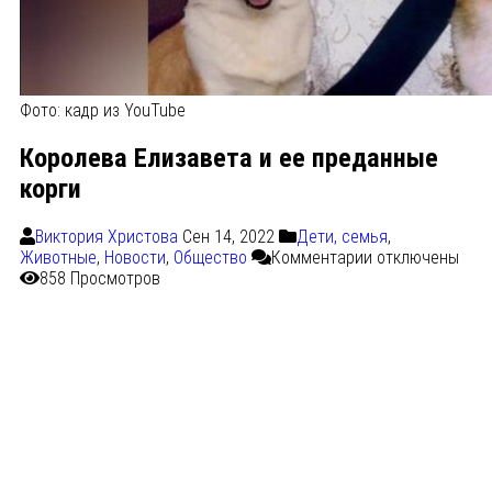
Фото: кадр из YouTube
Королева Елизавета и ее преданные
корги
Виктория Христова
Сен 14, 2022
Дети, семья
,
Животные
,
Новости
,
Общество
Комментарии
отключены
858 Просмотров