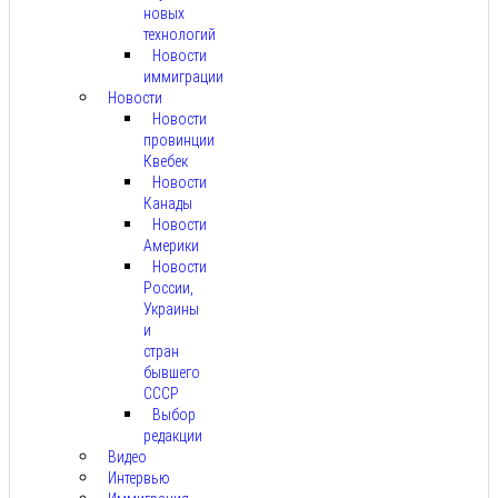
новых
технологий
Новости
иммиграции
Новости
Новости
провинции
Квебек
Новости
Канады
Новости
Америки
Новости
России,
Украины
и
стран
бывшего
СССР
Выбор
редакции
Видео
Интервью