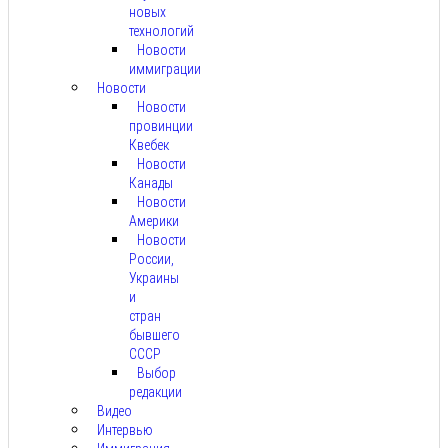
новых
технологий
Новости
иммиграции
Новости
Новости
провинции
Квебек
Новости
Канады
Новости
Америки
Новости
России,
Украины
и
стран
бывшего
СССР
Выбор
редакции
Видео
Интервью