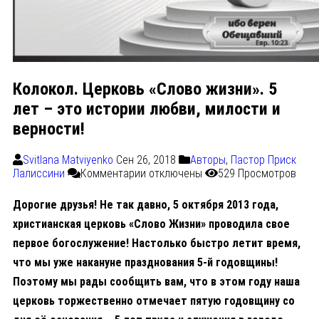
Колокол. Церковь «Слово жизни». 5
лет – это истории любви, милости и
верности!
Svitlana Matviyenko
Сен 26, 2018
Авторы
,
Пастор Приск
Лалиссини
Комментарии
отключены
529 Просмотров
Дорогие друзья! Не так давно, 5 октября 2013 года,
христианская церковь «Слово Жизни» проводила свое
первое богослужение! Настолько быстро летит время,
что мы уже накануне празднования 5-й годовщины!
Поэтому мы рады сообщить вам, что в этом году наша
церковь торжественно отмечает пятую годовщину со