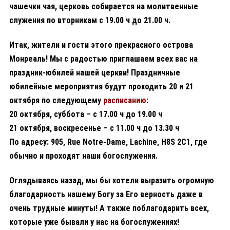
чашечки чая, церковь собирается на молитвенные
служения по вторникам с 19.00 ч до 21.00 ч.
Итак, жители и гости этого прекрасного острова
Монреаль! Мы с радостью приглашаем всех вас на
праздник-юбилей нашей церкви! Праздничные
юбилейные мероприятия будут проходить 20 и 21
октября по следующему
расписанию
:
20 октября, суббота – с 17.00 ч до 19.00 ч
21 октября, воскресенье – с 11.00 ч до 13.30 ч
По адресу: 905, Rue Notre-Dame, Lachine, H8S 2C1, где
обычно и проходят наши богослужения.
Оглядываясь назад, мы бы хотели выразить огромную
благодарность нашему Богу за Его верность даже в
очень трудные минуты! А также поблагодарить всех,
которые уже бывали у нас на богослужениях!