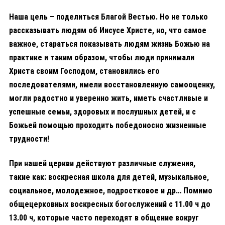
Наша цель – поделиться Благой Вестью. Но не только
рассказывать людям об Иисусе Христе, но, что самое
важное, стараться показывать людям жизнь Божью на
практике и таким образом, чтобы люди принимали
Христа своим Господом, становились его
последователями, имели восстановленную самооценку,
могли радостно и уверенно жить, иметь счастливые и
успешные семьи, здоровых и послушных детей, и с
Божьей помощью проходить победоносно жизненные
трудности!
При нашей церкви действуют различные служения,
такие как: воскресная школа для детей, музыкальное,
социальное, молодежное, подростковое и др… Помимо
общецерковных воскресных богослужений с 11.00 ч до
13.00 ч, которые часто переходят в общение вокруг