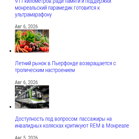
911 километров ради памяти и поддержки:
монреальский парамедик готовится к
ультрамарафону
Авг 6, 2026
Летний рынок в Пьерфонде возвращается с
тропическим настроением
Авг 6, 2026
Доступность под вопросом: пассажиры на
инвалидных колясках критикуют REM в Монреале
Авг 5, 2026