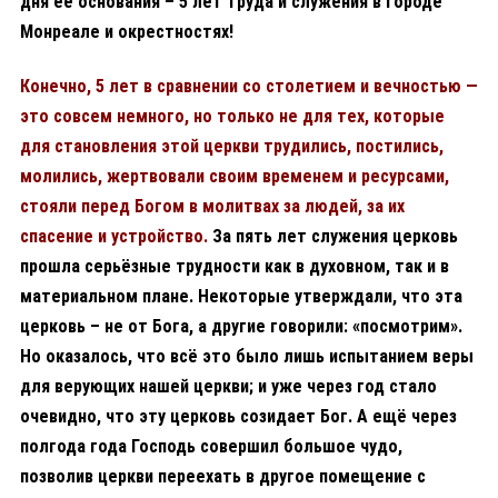
дня её основания – 5 лет труда и служения в городе
Монреале и окрестностях!
Конечно, 5 лет в сравнении со столетием и вечностью —
это совсем немного, но только не для тех, которые
для становления этой церкви трудились, постились,
молились, жертвовали своим временем и ресурсами,
стояли перед Богом в молитвах за людей, за их
спасение и устройство.
За пять лет служения церковь
прошла серьёзные трудности как в духовном, так и в
материальном плане. Некоторые утверждали, что эта
церковь – не от Бога, а другие говорили: «посмотрим».
Но оказалось, что всё это было лишь испытанием веры
для верующих нашей церкви; и уже через год стало
очевидно, что эту церковь созидает Бог. А ещё через
полгода года Господь совершил большое чудо,
позволив церкви переехать в другое помещение с