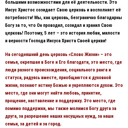
большими возможностями для её деятельности. Это
Иисус Христос созидает Свою церковь и восполняет её
потребности! Мы, как церковь, безгранично благодарны
Богу за то, что Он проводил, созидал и хранил Свою
церковь! Поэтому, 5 лет – это история любви, милости
и верности Господа Иисуса Христа Своей церкви!
На сегодняшний день церковь «Слово Жизни» – это
семья, окрепшая в Боге и Его благодати, это место, где
люди разного происхождения, социального ранга и
статуса, радуясь вместе, приобщаются к духовной
жизни, познают истину Божью и укрепляются духом. Это
место, где они могут найти любовь, принятие,
прощение, наставление и поддержку. Это место, где
помимо поддержки, мы также молимся Богу друга за
друга, за разрешение наших насущных нужд, за наши
семьи, за детей и за город.