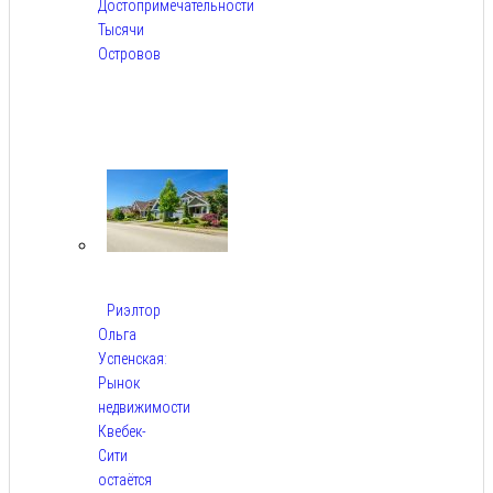
Достопримечательности
Тысячи
Островов
Авг
6,
2026
Риэлтор
Ольга
Успенская:
Рынок
недвижимости
Квебек-
Сити
остаётся