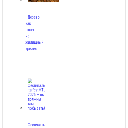
Дерево
как
ответ
на
жилищный
кризис
Авг
7,
2026
Фестиваль