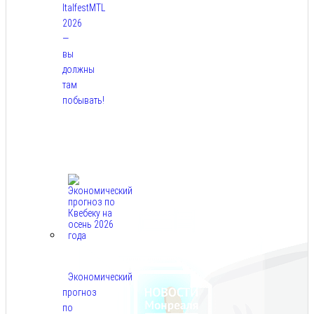
ItalfestMTL
2026
—
вы
должны
там
побывать!
Авг
7,
2026
Экономический
прогноз
по