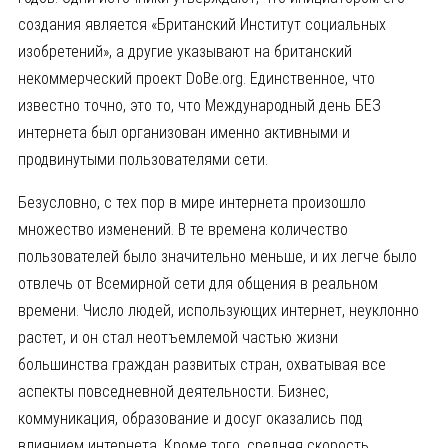
создания является «Британский Институт социальных
изобретений», а другие указывают на британский
некоммерческий проект DoBe.org. Единственное, что
известно точно, это то, что Международный день БЕЗ
интернета был организован именно активными и
продвинутыми пользователями сети.
Безусловно, с тех пор в мире интернета произошло
множество изменений. В те времена количество
пользователей было значительно меньше, и их легче было
отвлечь от Всемирной сети для общения в реальном
времени. Число людей, использующих интернет, неуклонно
растет, и он стал неотъемлемой частью жизни
большинства граждан развитых стран, охватывая все
аспекты повседневной деятельности. Бизнес,
коммуникация, образование и досуг оказались под
влиянием интернета. Кроме того, средняя скорость