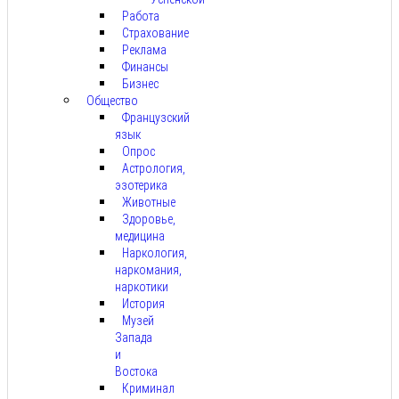
Работа
Страхование
Реклама
Финансы
Бизнес
Общество
Французский
язык
Опрос
Астрология,
эзотерика
Животные
Здоровье,
медицина
Наркология,
наркомания,
наркотики
История
Музей
Запада
и
Востока
Криминал