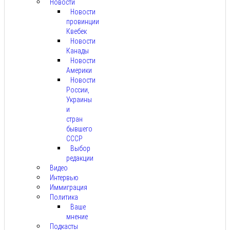
Новости
Новости
провинции
Квебек
Новости
Канады
Новости
Америки
Новости
России,
Украины
и
стран
бывшего
СССР
Выбор
редакции
Видео
Интервью
Иммиграция
Политика
Ваше
мнение
Подкасты