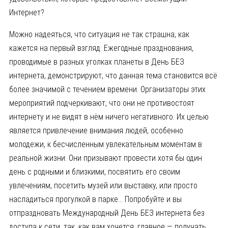
Интернет?
Можно надеяться, что ситуация не так страшна, как
кажется на первый взгляд. Ежегодные празднования,
проводимые в разных уголках планеты в День БЕЗ
интернета, демонстрируют, что данная тема становится всё
более значимой с течением времени. Организаторы этих
мероприятий подчеркивают, что они не противостоят
интернету и не видят в нём ничего негативного. Их целью
является привлечение внимания людей, особенно
молодежи, к бесчисленным увлекательным моментам в
реальной жизни. Они призывают провести хотя бы один
день с родными и близкими, посвятить его своим
увлечениям, посетить музей или выставку, или просто
насладиться прогулкой в парке… Попробуйте и вы
отпраздновать Международный День БЕЗ интернета без
доступа к сети, так, как вам хочется, главное — получать