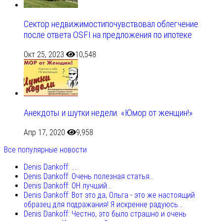
Сектор недвижимостипочувствовал облегчение
после ответа OSFI на предложения по ипотеке
Окт 25, 2023
10,548
Анекдоты и шутки недели. «Юмор от женщин!»
Апр 17, 2020
9,958
Все популярные новости
Denis Dankoff: .....
Denis Dankoff: Очень полезная статья...
Denis Dankoff: ОН лучший...
Denis Dankoff: Вот это да, Ольга - это же настоящий
образец для подражания! Я искренне радуюсь...
Denis Dankoff: Честно, это было страшно и очень