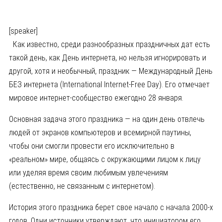
[speaker]
Как известно, среди разнообразных праздничных дат есть
такой день, как День интернета, но нельзя игнорировать и
другой, хотя и необычный, праздник — Международный День
БЕЗ интернета (International Internet-Free Day). Его отмечает
мировое интернет-сообщество ежегодно 28 января.
Основная задача этого праздника — на один день отвлечь
людей от экранов компьютеров и всемирной паутины,
чтобы они смогли провести его исключительно в
«реальном» мире, общаясь с окружающими лицом к лицу
или уделяя время своим любимым увлечениям
(естественно, не связанным с интернетом).
История этого праздника берет свое начало с начала 2000-х
годов. Одни источники утверждают, что инициатором его