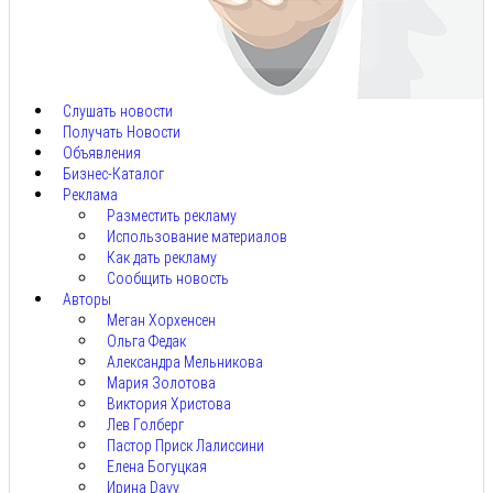
Авг
8,
2026
Слушать новости
Получать Новости
Объявления
Бизнес-Каталог
Реклама
Разместить рекламу
Использование материалов
Как дать рекламу
Сообщить новость
Авторы
Меган Хорхенсен
Ольга Федак
Александра Мельникова
Мария Золотова
Виктория Христова
Лев Голберг
Пастор Приск Лалиссини
Елена Богуцкая
Ирина Davy