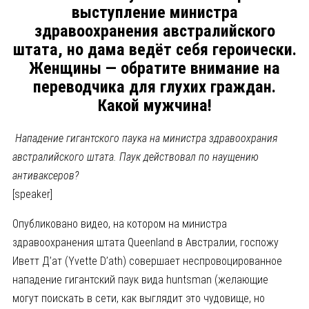
выступление министра
здравоохранения австралийского
штата, но дама ведёт себя героически.
Женщины — обратите внимание на
переводчика для глухих граждан.
Какой мужчина!
Нападение гигантского паука на министра здравоохрания
австралийского штата. Паук действовал по наущению
антиваксеров?
[speaker]
Опубликовано видео, на котором на министра
здравоохранения штата Queenland в Австралии, госпожу
Иветт Д’ат (Yvette D’ath) совершает неспровоцированное
нападение гигантский паук вида huntsman (желающие
могут поискать в сети, как выглядит это чудовище, но