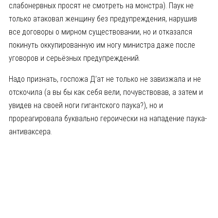
слабонервных просят не смотреть на монстра). Паук не
только атаковал женщину без предупреждения, нарушив
все договоры о мирном существовании, но и отказался
покинуть оккупированную им ногу министра даже после
уговоров и серьёзных предупреждений.
Надо признать, госпожа Д’ат не только не завизжала и не
отскочила (а вы бы как себя вели, почувствовав, а затем и
увидев на своей ноги гигантского паука?), но и
прореагировала буквально героически на нападение паука-
антиваксера.