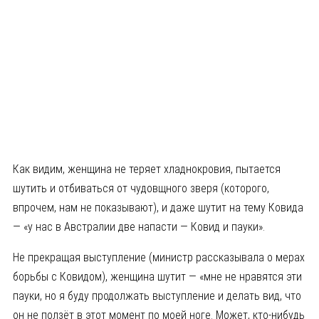
Как видим, женщина не теряет хладнокровия, пытается
шутить и отбиваться от чудовщного зверя (которого,
впрочем, нам не показывают), и даже шутит на тему Ковида
— «у нас в Австралии две напасти — Ковид и пауки».
Не прекращая выступление (министр рассказывала о мерах
борьбы с Ковидом), женщина шутит — «мне не нравятся эти
пауки, но я буду продолжать выступление и делать вид, что
он не ползёт в этот момент по моей ноге. Может, кто-нибудь