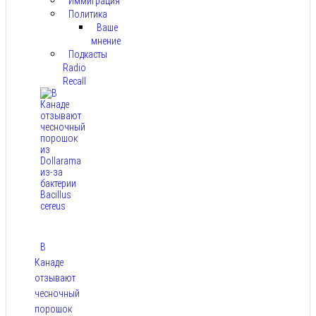
Иммиграция
Политика
Ваше
мнение
Подкасты
Radio
Recall
В
Канаде
отзывают
чесночный
порошок