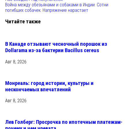
Война между обезьянами и собаками в Индии. Сотни
погибших собачек. Напряжение нарастает
Читайте также
В Канаде отзывают чесночный порошок из
Dollarama из-за бактерии Bacillus cereus
Авг 8, 2026
Монреаль: город истории, культуры и
нескончаемых впечатлений
Авг 8, 2026
Лев Голберг: Просрочка по ипотечным платежам-
почему и чем чревата