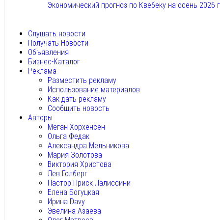
Экономический прогноз по Квебеку на осень 2026 
Авг 7, 2026
Слушать новости
Получать Новости
Объявления
Бизнес-Каталог
Реклама
Разместить рекламу
Использование материалов
Как дать рекламу
Сообщить новость
Авторы
Меган Хорхенсен
Ольга Федак
Александра Мельникова
Мария Золотова
Виктория Христова
Лев Голберг
Пастор Приск Лалиссини
Елена Богуцкая
Ирина Davy
Эвелина Азаева