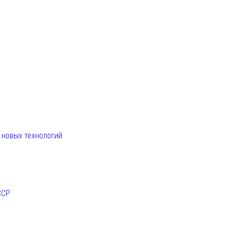
. новых технологий
ССР