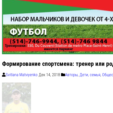
Формирование спортсмена: тренер или род
Svitlana Matviyenko
Дек 14, 2018
Авторы
,
Дети, семья
,
Общес