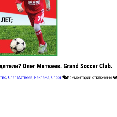
ители? Олег Матвеев. Grand Soccer Club.
тво
,
Олег Матвеев
,
Реклама
,
Спорт
Комментарии
отключены