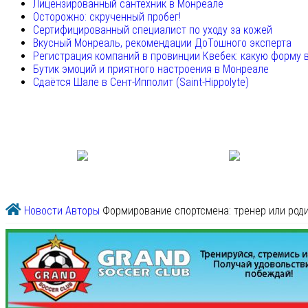
Лицензированный сантехник в Монреале
Осторожно: скрученный пробег!
Сертифицированный специалист по уходу за кожей
Вкусный Монреаль, рекомендации ДоТошного эксперта
Регистрация компаний в провинции Квебек: какую форму 
Бутик эмоций и приятного настроения в Монреале
Сдаётся Шале в Сент-Ипполит (Saint-Hippolyte)
Новости
Авторы
Формирование спортсмена: тренер или родит