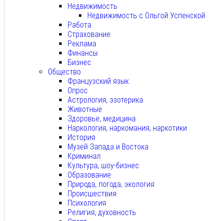
Недвижимость
Недвижимость с Ольгой Успенской
Работа
Страхование
Реклама
Финансы
Бизнес
Общество
Французский язык
Опрос
Астрология, эзотерика
Животные
Здоровье, медицина
Наркология, наркомания, наркотики
История
Музей Запада и Востока
Криминал
Культура, шоу-бизнес
Образование
Природа, погода, экология
Происшествия
Психология
Религия, духовность