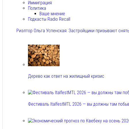
Иммиграция
Политика
Ваше мнение
Подкасты Radio Recall
Риэлтор Ольга Успенская: Застройщики призывают снять
Авг 7, 2026
Дерево как ответ на жилищный кризис
Авг 7, 2026
Фестиваль ItalfestMTL 2026 — вы должны там побы
Авг 7, 2026