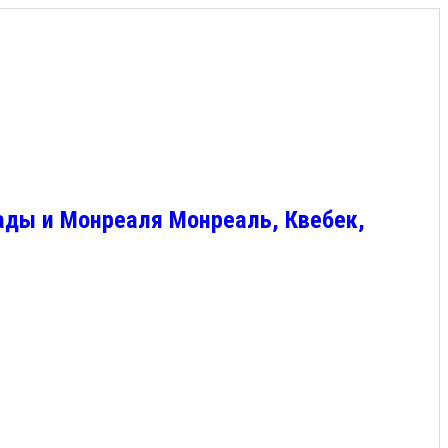
ады и Монреаля Монреаль, Квебек,