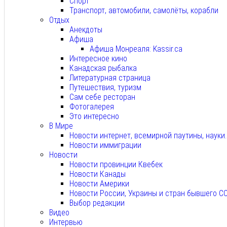
Спорт
Транспорт, автомобили, самолёты, корабли
Отдых
Анекдоты
Афиша
Афиша Монреаля: Kassir.ca
Интересное кино
Канадская рыбалка
Литературная страница
Путешествия, туризм
Сам себе ресторан
Фотогалерея
Это интересно
В Мире
Новости интернет, всемирной паутины, науки
Новости иммиграции
Новости
Новости провинции Квебек
Новости Канады
Новости Америки
Новости России, Украины и стран бывшего С
Выбор редакции
Видео
Интервью