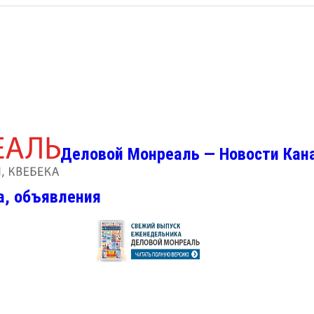
Деловой Монреаль — Новости Кан
а, объявления