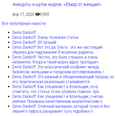
Анекдоты и шутки недели. «Юмор от женщин!»
Апр 17, 2020
9,959
Все популярные новости
Denis Dankoff: .....
Denis Dankoff: Очень полезная статья...
Denis Dankoff: ОН лучший...
Denis Dankoff: Вот это да, Ольга - это же настоящий
образец для подражания! Я искренне радуюсь...
Denis Dankoff: Честно, это было страшно и очень
неприятно. Когда в такой мороз вдруг пропадает...
Denis Dankoff: Это классический конфликт между
бизнесом, жильцами и городским регулированием, г...
Denis Dankoff: Это важный и обнадеживающий прорыв, но
его практическая реализация сталкивается...
Denis Dankoff: Как специалист и болельщик, хочу
отметить, что статья точно уловила главное: про...
Denis Dankoff: Как специалист и болельщик, считаю
рейтинг Пронмана качественным аналитическим п...
Denis Dankoff: Отличный материал, который точно и без
лишнего пафоса раскрывает суть подобных п...