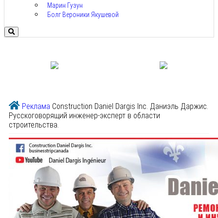
Марин Гузун
Болг Вероники Якушевой
Реклама
Construction Daniel Dargis Inc. Даниэль Даржис.
Русскоговорящий инженер-эксперт в области
строительства.