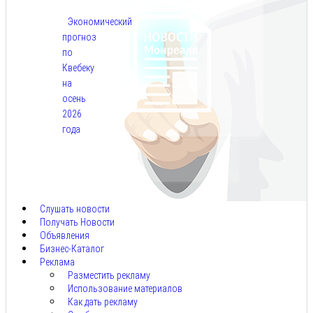
Экономический
прогноз
по
Квебеку
на
осень
2026
года
Авг
7,
2026
Слушать новости
Получать Новости
Объявления
Бизнес-Каталог
Реклама
Разместить рекламу
Использование материалов
Как дать рекламу