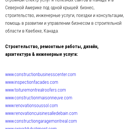
Северной Америке под одной крышей: бизнес,
строительство, инженерные услуги, поездки и консультации,
помощь в развитии и управлении бизнесом в строительной
области в Квебеке, Канада.
Строительство, ремонтные работы, дизайн,
архитектура & инженерные услуги:
www.
constructionbusinesscenter.com
www.inspectionfacades.com
www.toituremontrealroofers.com
www.constructionmaisonneuve.
com
www.renovationsoussol.com
www.
renovationcuisinesalledebain.
com
www.
constructiongaragemontreal.com
www.expertdubatiment.com