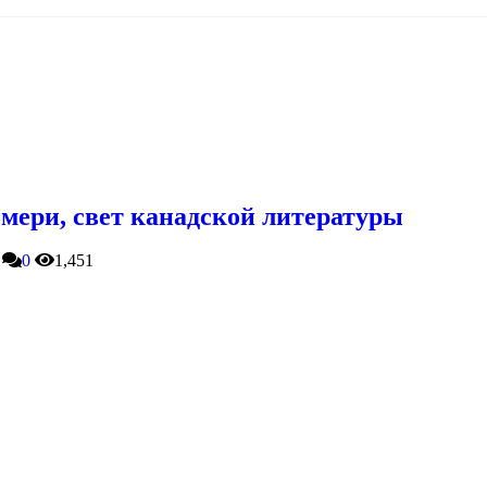
мери, свет канадской литературы
0
1,451