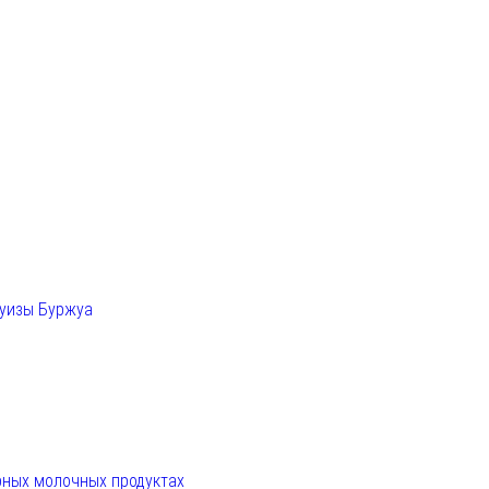
Луизы Буржуа
рных молочных продуктах