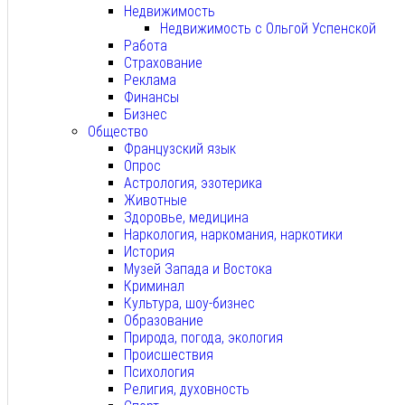
Недвижимость
Недвижимость с Ольгой Успенской
Работа
Страхование
Реклама
Финансы
Бизнес
Общество
Французский язык
Опрос
Астрология, эзотерика
Животные
Здоровье, медицина
Наркология, наркомания, наркотики
История
Музей Запада и Востока
Криминал
Культура, шоу-бизнес
Образование
Природа, погода, экология
Происшествия
Психология
Религия, духовность