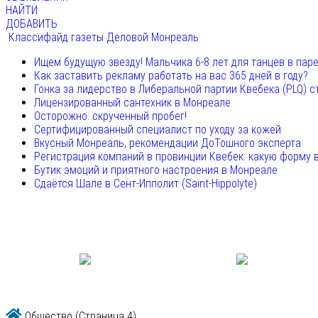
НАЙТИ
ДОБАВИТЬ
Классифайд газеты Деловой Монреаль
Ищем будущую звезду! Мальчика 6-8 лет для танцев в пар
Как заставить рекламу работать на вас 365 дней в году?
Гонка за лидерство в Либеральной партии Квебека (PLQ) с
Лицензированный сантехник в Монреале
Осторожно: скрученный пробег!
Сертифицированный специалист по уходу за кожей
Вкусный Монреаль, рекомендации ДоТошного эксперта
Регистрация компаний в провинции Квебек: какую форму 
Бутик эмоций и приятного настроения в Монреале
Сдаётся Шале в Сент-Ипполит (Saint-Hippolyte)
Общество
(Страница 4)