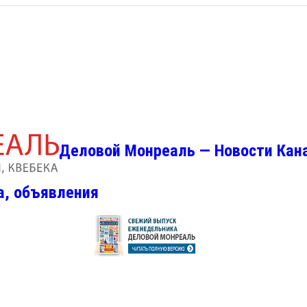
Деловой Монреаль — Новости Кан
а, объявления