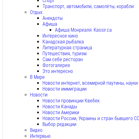
Спорт
Транспорт, автомобили, самолёты, корабли
Отдых
Анекдоты
Афиша
Афиша Монреаля: Kassir.ca
Интересное кино
Канадская рыбалка
Литературная страница
Путешествия, туризм
Сам себе ресторан
Фотогалерея
Это интересно
В Мире
Новости интернет, всемирной паутины, науки
Новости иммиграции
Новости
Новости провинции Квебек
Новости Канады
Новости Америки
Новости России, Украины и стран бывшего С
Выбор редакции
Видео
Интервью