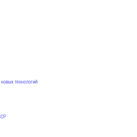
. новых технологий
ССР