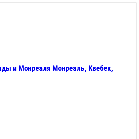
ады и Монреаля Монреаль, Квебек,