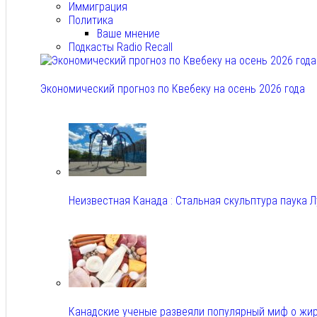
Иммиграция
Политика
Ваше мнение
Подкасты Radio Recall
Экономический прогноз по Квебеку на осень 2026 года
Авг 7, 2026
Неизвестная Канада : Стальная скульптура паука 
Авг 7, 2026
Канадские ученые развеяли популярный миф о жи