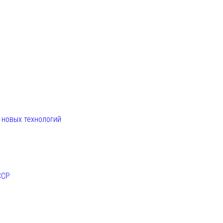
. новых технологий
ССР