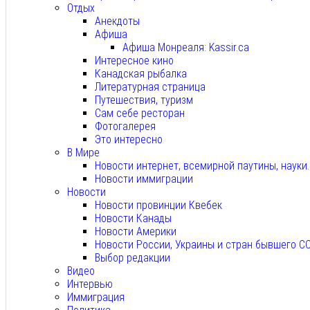
Отдых
Анекдоты
Афиша
Афиша Монреаля: Kassir.ca
Интересное кино
Канадская рыбалка
Литературная страница
Путешествия, туризм
Сам себе ресторан
Фотогалерея
Это интересно
В Мире
Новости интернет, всемирной паутины, науки
Новости иммиграции
Новости
Новости провинции Квебек
Новости Канады
Новости Америки
Новости России, Украины и стран бывшего С
Выбор редакции
Видео
Интервью
Иммиграция