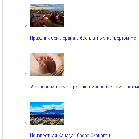
Авг 5, 2026
Праздник Сен-Лорана с бесплатным концертом Мо
Авг 5, 2026
«Четвёртый триместр»: как в Монреале помогают 
Авг 5, 2026
Неизвестная Канада : Озеро Оканаган