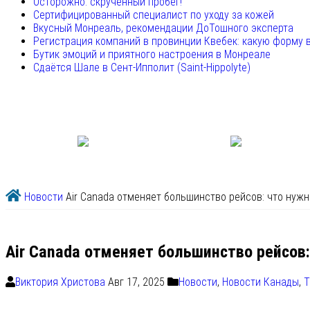
Осторожно: скрученный пробег!
Сертифицированный специалист по уходу за кожей
Вкусный Монреаль, рекомендации ДоТошного эксперта
Регистрация компаний в провинции Квебек: какую форму 
Бутик эмоций и приятного настроения в Монреале
Сдаётся Шале в Сент-Ипполит (Saint-Hippolyte)
Новости
Air Canada отменяет большинство рейсов: что нужн
Air Canada отменяет большинство рейсов:
Виктория Христова
Авг 17, 2025
Новости
,
Новости Канады
,
Т