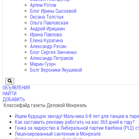
Артем Ротов
Блог Ирины Сысоевой
Оксана Толстых
Ольга Павловская
Андрей Иришкин
Ирина Павлова
Елена Курагина
Александр Ресин
Блог Сергея Зинченко
Александр Петраков
Марин Гузун
Болг Вероники Якушевой
ОБЪЯВЛЕНИЯ
НАЙТИ
ДОБАВИТЬ
Классифайд газеты Деловой Монреаль
Ищем будущую звезду! Мальчика 6-8 лет для танцев в пар
Как заставить рекламу работать на вас 365 дней в году?
Гонка за лидерство в Либеральной партии Квебека (PLQ) с
Лицензированный сантехник в Монреале