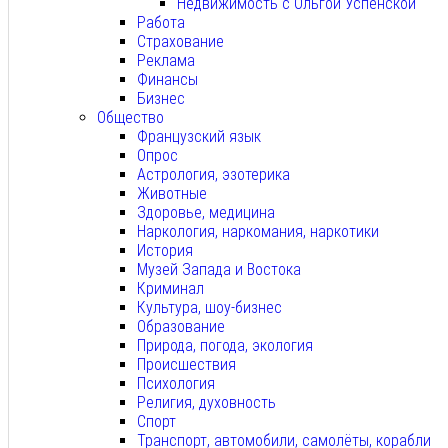
Недвижимость с Ольгой Успенской
Работа
Страхование
Реклама
Финансы
Бизнес
Общество
Французский язык
Опрос
Астрология, эзотерика
Животные
Здоровье, медицина
Наркология, наркомания, наркотики
История
Музей Запада и Востока
Криминал
Культура, шоу-бизнес
Образование
Природа, погода, экология
Происшествия
Психология
Религия, духовность
Спорт
Транспорт, автомобили, самолёты, корабли