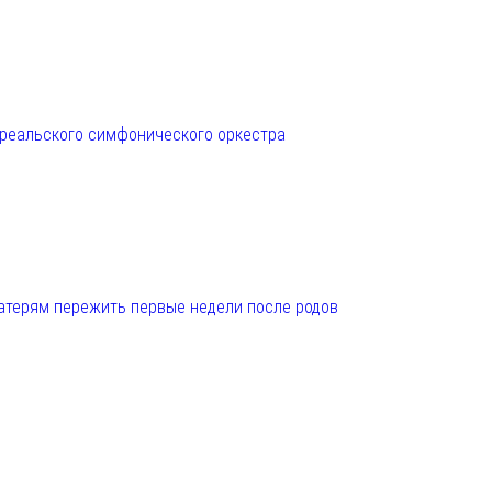
нреальского симфонического оркестра
матерям пережить первые недели после родов