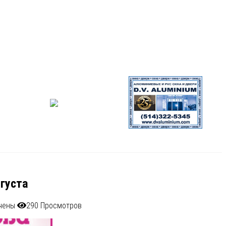
вгуста
чены
290 Просмотров