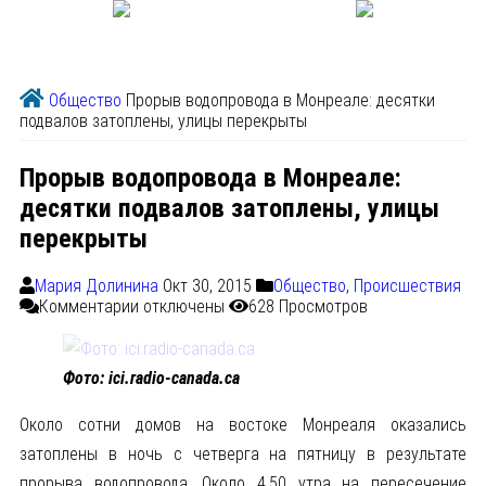
Общество
Прорыв водопровода в Монреале: десятки
подвалов затоплены, улицы перекрыты
Прорыв водопровода в Монреале:
десятки подвалов затоплены, улицы
перекрыты
Мария Долинина
Окт 30, 2015
Общество
,
Происшествия
Комментарии
отключены
628 Просмотров
Фото: ici.radio-canada.ca
Около сотни домов на востоке Монреаля оказались
затоплены в ночь с четверга на пятницу в результате
прорыва водопровода. Около 4.50 утра на пересечение