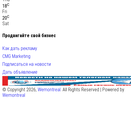
C
18
Fri
C
20
Sat
Продвигайте свой бизнес
Как дать рекламу
CMG Marketing
Подписаться на новости
Дать объявление
© Copyright 2026,
Wemontreal
. All Rights Reserved | Powered by
Wemontreal