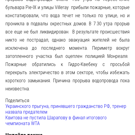
бульвара Pie-IX и улицы Villeray прибыли пожарные, которые
констатировали, что вода течет не только по улице, но и
проникла в подвалы окрестных домов. В 7.30 утра прорыв
все еще не был ликвидирован. В результате происшествия
никто не пострадал, однако эвакуация жителей не была
исключена до последнего момента. Периметр вокруг
затопленного участка был оцеплен полицией Монреаля.
Пожарные обратились к Гидро-Квебеку с просьбой
перекрыть электричество в этом секторе, чтобы избежать
короткого замыкания. Причина прорыва водопровода пока
неизвестна.
Поделиться
Украинского прыгуна, принявшего гражданство РФ, тренер
назвала предателем
Квитова не пустила Шарапову в финал итогового
чемпионата WTA