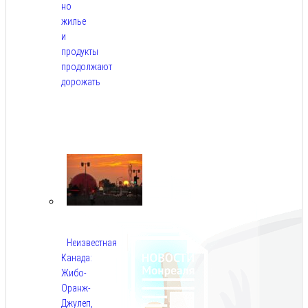
но
жилье
и
продукты
продолжают
дорожать
Авг
10,
2026
Неизвестная
Канада:
Жибо-
Оранж-
Джулеп,