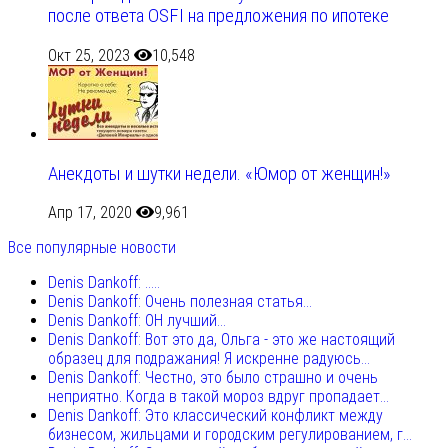
после ответа OSFI на предложения по ипотеке
Окт 25, 2023
10,548
Анекдоты и шутки недели. «Юмор от женщин!»
Апр 17, 2020
9,961
Все популярные новости
Denis Dankoff: .....
Denis Dankoff: Очень полезная статья...
Denis Dankoff: ОН лучший...
Denis Dankoff: Вот это да, Ольга - это же настоящий
образец для подражания! Я искренне радуюсь...
Denis Dankoff: Честно, это было страшно и очень
неприятно. Когда в такой мороз вдруг пропадает...
Denis Dankoff: Это классический конфликт между
бизнесом, жильцами и городским регулированием, г...