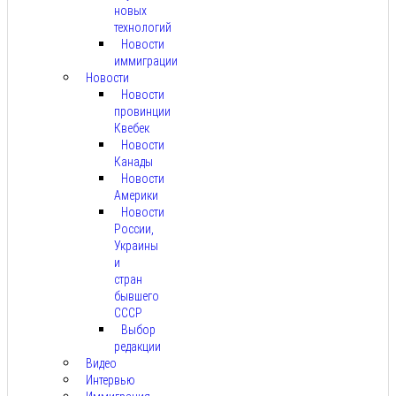
новых
технологий
Новости
иммиграции
Новости
Новости
провинции
Квебек
Новости
Канады
Новости
Америки
Новости
России,
Украины
и
стран
бывшего
СССР
Выбор
редакции
Видео
Интервью