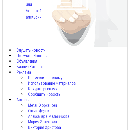
или
Большой
апельсин
Авг
10,
2026
Слушать новости
Получать Новости
Объявления
Бизнес-Каталог
Реклама
Разместить рекламу
Использование материалов
Как дать рекламу
Сообщить новость
Авторы
Меган Хорхенсен
Ольга Федак
Александра Мельникова
Мария Золотова
Виктория Христова