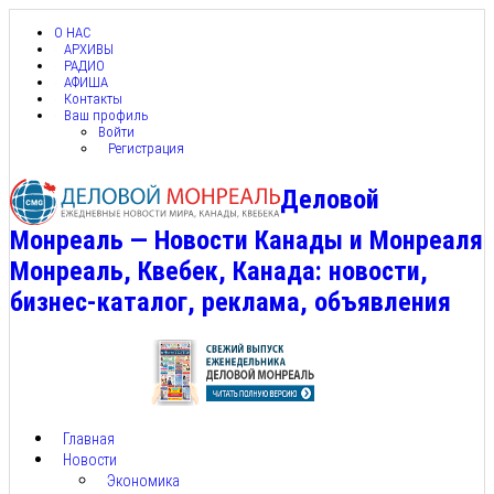
О НАС
АРХИВЫ
РАДИО
АФИША
Контакты
Ваш профиль
Войти
Регистрация
Деловой
Монреаль — Новости Канады и Монреаля
Монреаль, Квебек, Канада: новости,
бизнес-каталог, реклама, объявления
Главная
Новости
Экономика