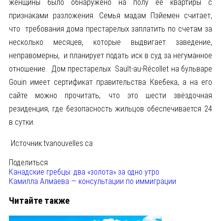
женщины было обнаружено на полу ее квартиры с
признаками разложения. Семья мадам Пэйемен считает,
что требования дома престарелых заплатить по счетам за
несколько месяцев, которые выдвигает заведение,
неправомерны, и планирует подать иск в суд за негуманное
отношение. Дом престарелых Sault-au-Récollet на бульваре
Gouin имеет сертификат правительства Квебека, а на его
сайте можно прочитать, что это шести звёздочная
резиденция, где безопасность жильцов обеспечивается 24
в сутки.
Источник:tvanouvelles.ca
Поделиться
Канадские гребцы: два «золота» за одно утро
Камилла Алмаева — консультации по иммиграции
Читайте также