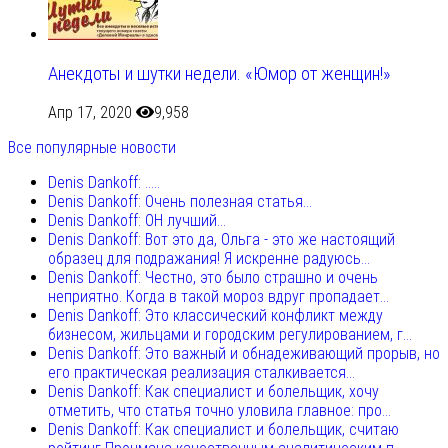
Анекдоты и шутки недели. «Юмор от женщин!»
Апр 17, 2020
9,958
Все популярные новости
Denis Dankoff: .....
Denis Dankoff: Очень полезная статья...
Denis Dankoff: ОН лучший...
Denis Dankoff: Вот это да, Ольга - это же настоящий
образец для подражания! Я искренне радуюсь...
Denis Dankoff: Честно, это было страшно и очень
неприятно. Когда в такой мороз вдруг пропадает...
Denis Dankoff: Это классический конфликт между
бизнесом, жильцами и городским регулированием, г...
Denis Dankoff: Это важный и обнадеживающий прорыв, но
его практическая реализация сталкивается...
Denis Dankoff: Как специалист и болельщик, хочу
отметить, что статья точно уловила главное: про...
Denis Dankoff: Как специалист и болельщик, считаю