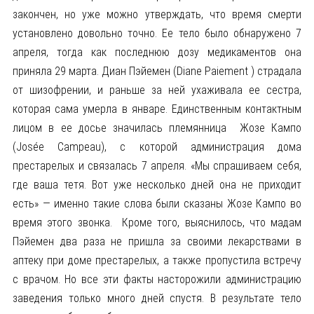
закончен, но уже можно утверждать, что время смерти
установлено довольно точно. Ее тело было обнаружено 7
апреля, тогда как последнюю дозу медикаментов она
приняла 29 марта. Диан Пэйемен (Diane Paiement ) страдала
от шизофрении, и раньше за ней ухаживала ее сестра,
которая сама умерла в январе. Единственным контактным
лицом в ее досье значилась племянница Жозе Кампо
(Josée Campeau), с которой администрация дома
престарелых и связалась 7 апреля. «Мы спрашиваем себя,
где ваша тетя. Вот уже несколько дней она не приходит
есть» — именно такие слова были сказаны Жозе Кампо во
время этого звонка. Кроме того, выяснилось, что мадам
Пэйемен два раза не пришла за своими лекарствами в
аптеку при доме престарелых, а также пропустила встречу
с врачом. Но все эти факты насторожили администрацию
заведения только много дней спустя. В результате тело