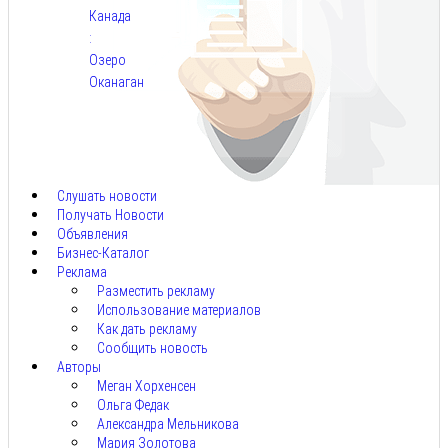
Канада
:
Озеро
Оканаган
Авг
5,
2026
Слушать новости
Получать Новости
Объявления
Бизнес-Каталог
Реклама
Разместить рекламу
Использование материалов
Как дать рекламу
Сообщить новость
Авторы
Меган Хорхенсен
Ольга Федак
Александра Мельникова
Мария Золотова