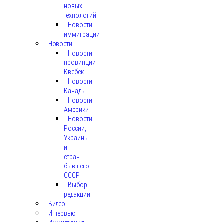
новых
технологий
Новости
иммиграции
Новости
Новости
провинции
Квебек
Новости
Канады
Новости
Америки
Новости
России,
Украины
и
стран
бывшего
СССР
Выбор
редакции
Видео
Интервью