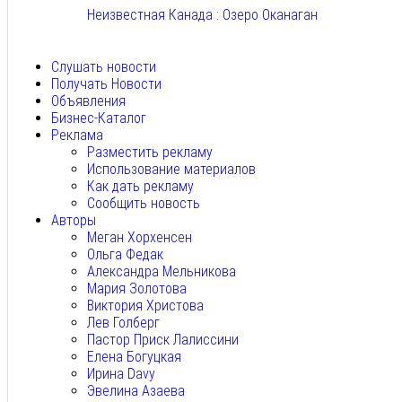
Неизвестная Канада : Озеро Оканаган
Авг 5, 2026
Слушать новости
Получать Новости
Объявления
Бизнес-Каталог
Реклама
Разместить рекламу
Использование материалов
Как дать рекламу
Сообщить новость
Авторы
Меган Хорхенсен
Ольга Федак
Александра Мельникова
Мария Золотова
Виктория Христова
Лев Голберг
Пастор Приск Лалиссини
Елена Богуцкая
Ирина Davy
Эвелина Азаева