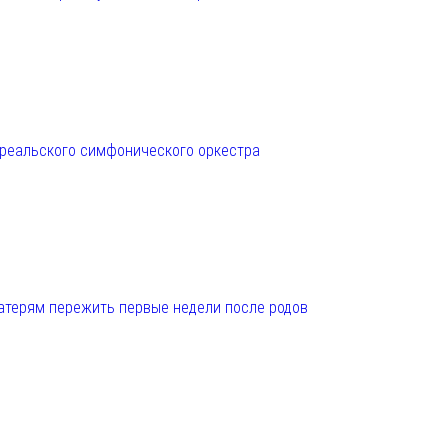
нреальского симфонического оркестра
матерям пережить первые недели после родов