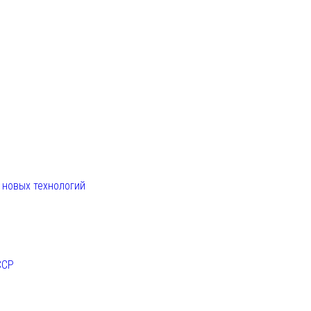
. новых технологий
ССР