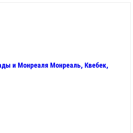
ады и Монреаля Монреаль, Квебек,