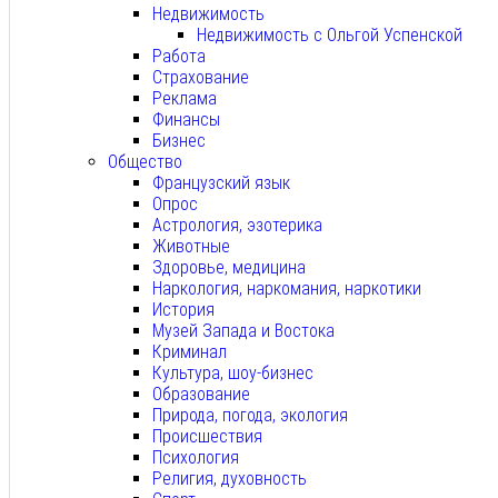
Недвижимость
Недвижимость с Ольгой Успенской
Работа
Страхование
Реклама
Финансы
Бизнес
Общество
Французский язык
Опрос
Астрология, эзотерика
Животные
Здоровье, медицина
Наркология, наркомания, наркотики
История
Музей Запада и Востока
Криминал
Культура, шоу-бизнес
Образование
Природа, погода, экология
Происшествия
Психология
Религия, духовность