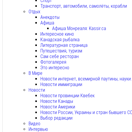
Спорт
Транспорт, автомобили, самолёты, корабли
Отдых
Анекдоты
Афиша
Афиша Монреаля: Kassir.ca
Интересное кино
Канадская рыбалка
Литературная страница
Путешествия, туризм
Сам себе ресторан
Фотогалерея
Это интересно
В Мире
Новости интернет, всемирной паутины, науки
Новости иммиграции
Новости
Новости провинции Квебек
Новости Канады
Новости Америки
Новости России, Украины и стран бывшего С
Выбор редакции
Видео
Интервью