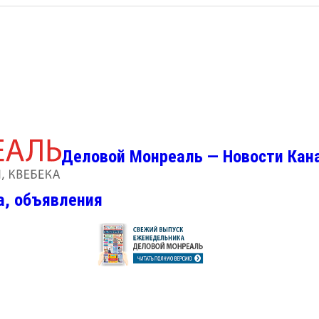
Деловой Монреаль — Новости Кан
а, объявления