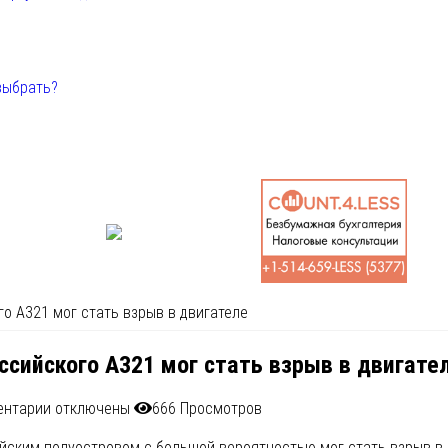
выбрать?
о А321 мог стать взрыв в двигателе
ссийского А321 мог стать взрыв в двигате
ентарии
отключены
666 Просмотров
ским полуостровом с большой вероятностью мог стать взрыв в д