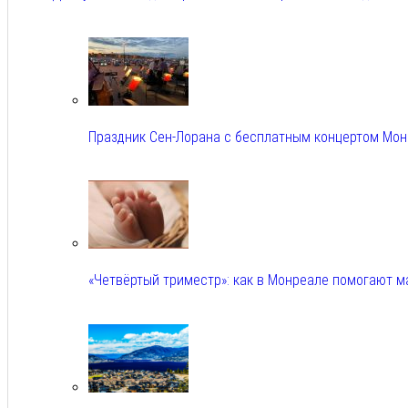
Авг 5, 2026
Праздник Сен-Лорана с бесплатным концертом Мо
Авг 5, 2026
«Четвёртый триместр»: как в Монреале помогают 
Авг 5, 2026