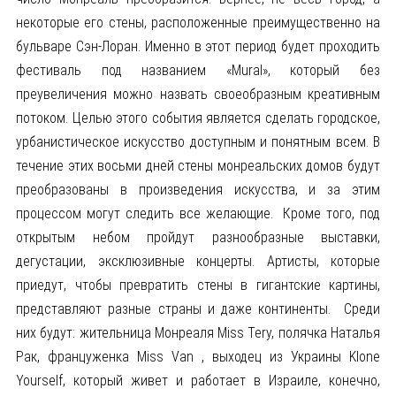
некоторые его стены, расположенные преимущественно на
бульваре Сэн-Лоран. Именно в этот период будет проходить
фестиваль под названием «Mural», который без
преувеличения можно назвать своеобразным креативным
потоком. Целью этого события является сделать городское,
урбанистическое искусство доступным и понятным всем. В
течение этих восьми дней стены монреальских домов будут
преобразованы в произведения искусства, и за этим
процессом могут следить все желающие. Кроме того, под
открытым небом пройдут разнообразные выставки,
дегустации, эксклюзивные концерты. Артисты, которые
приедут, чтобы превратить стены в гигантские картины,
представляют разные страны и даже континенты. Среди
них будут: жительница Монреаля Miss Tery, полячка Наталья
Рак, француженка Miss Van , выходец из Украины Klone
Yourself, который живет и работает в Израиле, конечно,