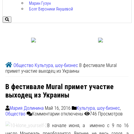
Марин Гузун
Болг Вероники Якушевой
Общество
Культура, шоу-бизнес
В фестивале Mural
примет участие выходец из Украины
В фестивале Mural примет участие
выходец из Украины
Мария Долинина
Май 16, 2016
Культура, шоу-бизнес
,
Общество
Комментарии
отключены
746 Просмотров
В начале июня, а именно с 9 по 16
число Монреаль преобразится. Вернее, не весь город, а