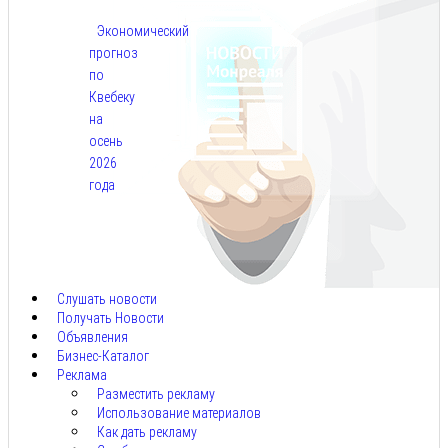
Экономический
прогноз
по
Квебеку
на
осень
2026
года
Авг
7,
2026
Слушать новости
Получать Новости
Объявления
Бизнес-Каталог
Реклама
Разместить рекламу
Использование материалов
Как дать рекламу