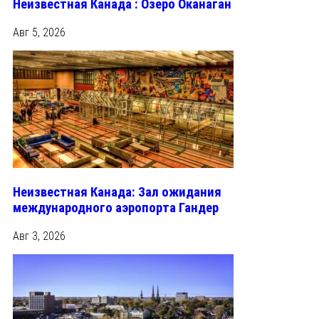
Неизвестная Канада : Озеро Оканаган
Авг 5, 2026
Неизвестная Канада: Зал ожидания
международного аэропорта Гандер
Авг 3, 2026