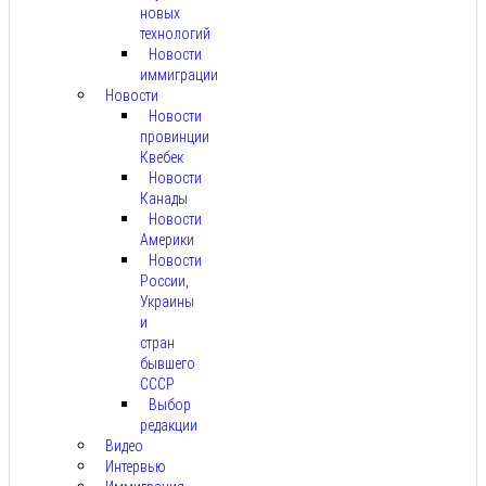
новых
технологий
Новости
иммиграции
Новости
Новости
провинции
Квебек
Новости
Канады
Новости
Америки
Новости
России,
Украины
и
стран
бывшего
СССР
Выбор
редакции
Видео
Интервью