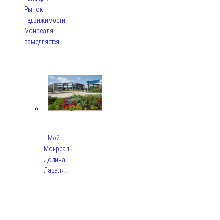
Рынок
недвижимости
Монреаля
замедляется:
Авг 9,
2026
Мой
Монреаль.
Долина
Лаваля.
Авг
9,
2026