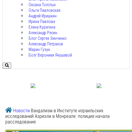
Оксана Толстых
Ольга Павловская
Андрей Иришкин
Ирина Павлова
Елена Курагина
Александр Ресин
Блог Сергея Зинченко
Александр Петраков
Марин Гузун
Болг Вероники Якушевой
Новости
Вандализм в Институте израильских
исследований Азриэли в Монреале: полиция начала
расследование