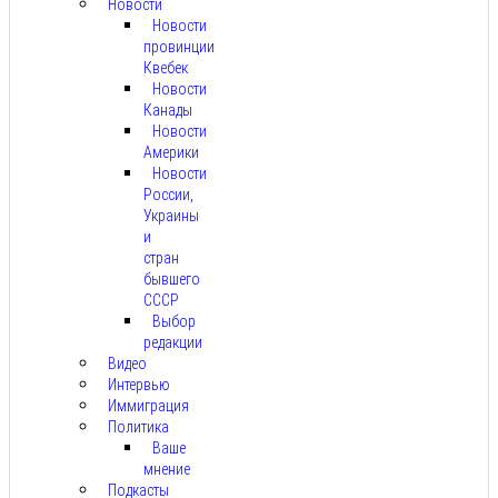
Новости
Новости
провинции
Квебек
Новости
Канады
Новости
Америки
Новости
России,
Украины
и
стран
бывшего
СССР
Выбор
редакции
Видео
Интервью
Иммиграция
Политика
Ваше
мнение
Подкасты