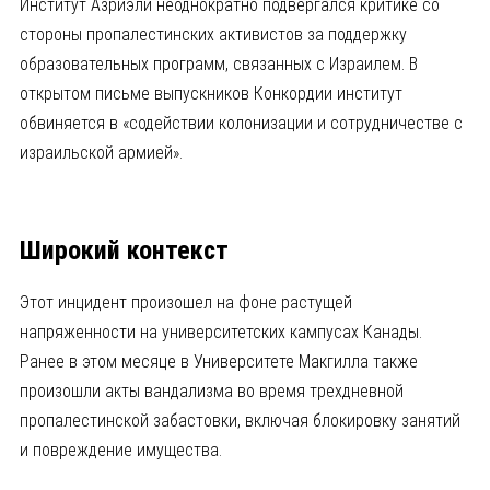
Институт Азриэли неоднократно подвергался критике со
стороны пропалестинских активистов за поддержку
образовательных программ, связанных с Израилем. В
открытом письме выпускников Конкордии институт
обвиняется в «содействии колонизации и сотрудничестве с
израильской армией».
Широкий контекст
Этот инцидент произошел на фоне растущей
напряженности на университетских кампусах Канады.
Ранее в этом месяце в Университете Макгилла также
произошли акты вандализма во время трехдневной
пропалестинской забастовки, включая блокировку занятий
и повреждение имущества.