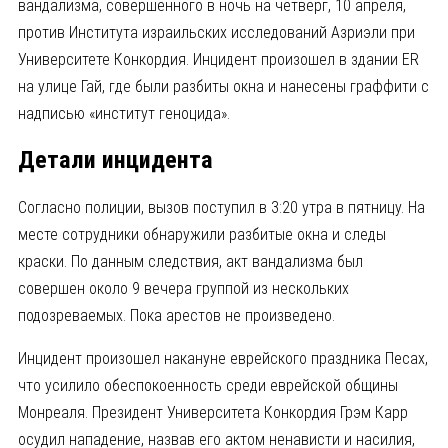
вандализма, совершенного в ночь на четверг, 10 апреля,
против Института израильских исследований Азриэли при
Университете Конкордия. Инцидент произошел в здании ER
на улице Гай, где были разбиты окна и нанесены граффити с
надписью «институт геноцида».
Детали инцидента
Согласно полиции, вызов поступил в 3:20 утра в пятницу. На
месте сотрудники обнаружили разбитые окна и следы
краски. По данным следствия, акт вандализма был
совершен около 9 вечера группой из нескольких
подозреваемых. Пока арестов не произведено.
Инцидент произошел накануне еврейского праздника Песах,
что усилило обеспокоенность среди еврейской общины
Монреаля. Президент Университета Конкордия Грэм Карр
осудил нападение, назвав его актом ненависти и насилия,