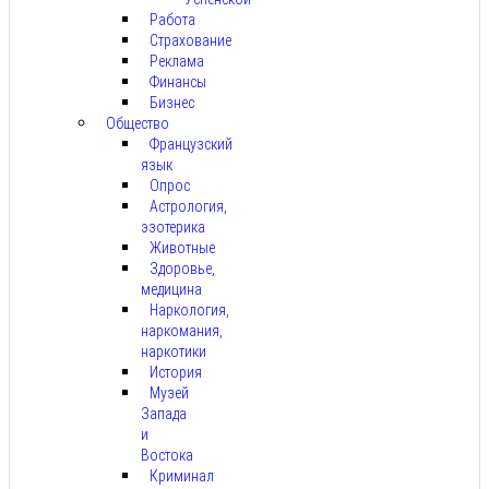
Работа
Страхование
Реклама
Финансы
Бизнес
Общество
Французский
язык
Опрос
Астрология,
эзотерика
Животные
Здоровье,
медицина
Наркология,
наркомания,
наркотики
История
Музей
Запада
и
Востока
Криминал