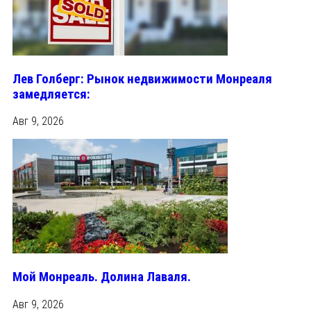
Лев Голберг: Рынок недвижимости Монреаля
замедляется:
Авг 9, 2026
Мой Монреаль. Долина Лаваля.
Авг 9, 2026