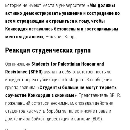
которые не имеют места в университете.
«Мы должны
активно демонстрировать уважение и сострадание ко
всем страдающим и стремиться к тому, чтобы
Конкордия оставалась безопасным и гостеприимным
местом для всех»,
— заявил Карр.
Реакция студенческих групп
Организация
Students for Palestinian Honour and
Resistance (SPHR)
взяла на себя ответственность за
инцидент через публикацию в Instagram. В сообщении
группа заявила:
«Студенты больше не могут терпеть
соучастие Конкордии в сионизме»
. Представитель SPHR,
пожелавший остаться анонимным, оправдал действия
студентов как часть борьбы за палестинские права и
движения за бойкот, дивестиции и санкции (BDS).