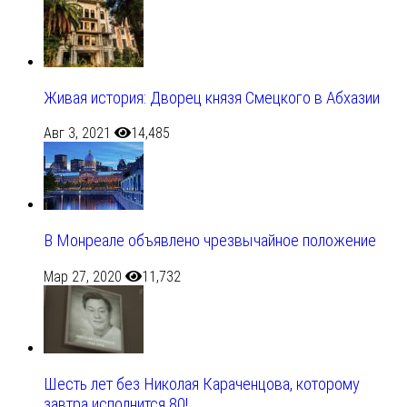
Живая история: Дворец князя Смецкого в Абхазии
Авг 3, 2021
14,485
В Монреале объявлено чрезвычайное положение
Мар 27, 2020
11,732
Шесть лет без Николая Караченцова, которому
завтра исполнится 80!