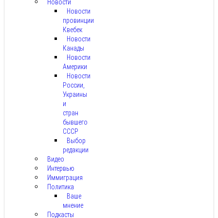
Новости
Новости
провинции
Квебек
Новости
Канады
Новости
Америки
Новости
России,
Украины
и
стран
бывшего
СССР
Выбор
редакции
Видео
Интервью
Иммиграция
Политика
Ваше
мнение
Подкасты