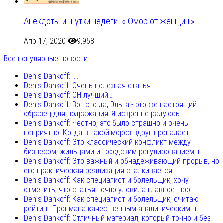
Анекдоты и шутки недели. «Юмор от женщин!»
Апр 17, 2020
9,958
Все популярные новости
Denis Dankoff: .....
Denis Dankoff: Очень полезная статья...
Denis Dankoff: ОН лучший...
Denis Dankoff: Вот это да, Ольга - это же настоящий
образец для подражания! Я искренне радуюсь...
Denis Dankoff: Честно, это было страшно и очень
неприятно. Когда в такой мороз вдруг пропадает...
Denis Dankoff: Это классический конфликт между
бизнесом, жильцами и городским регулированием, г...
Denis Dankoff: Это важный и обнадеживающий прорыв, но
его практическая реализация сталкивается...
Denis Dankoff: Как специалист и болельщик, хочу
отметить, что статья точно уловила главное: про...
Denis Dankoff: Как специалист и болельщик, считаю
рейтинг Пронмана качественным аналитическим п...
Denis Dankoff: Отличный материал, который точно и без