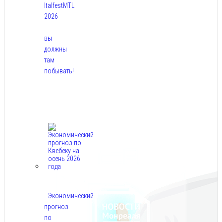
ItalfestMTL
2026
—
вы
должны
там
побывать!
Авг
7,
2026
Экономический
прогноз
по