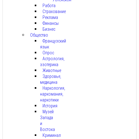
Работа
Страхование
Реклама
Финансы
Бизнес
Общество
Французский
язык
Опрос
Астрология,
эзотерика
Животные
Здоровье,
медицина
Наркология,
наркомания,
наркотики
История
Музей
Запада
и
Востока
Криминал