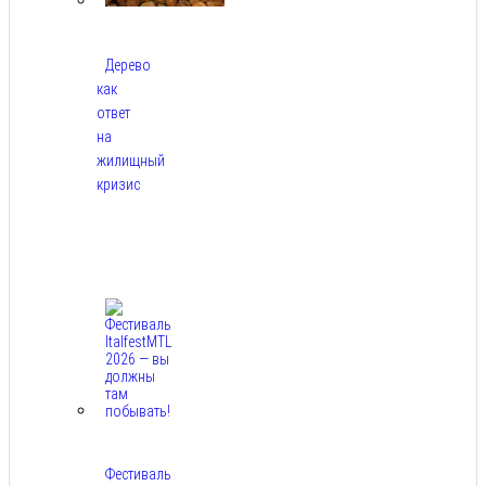
Дерево
как
ответ
на
жилищный
кризис
Авг
7,
2026
Фестиваль